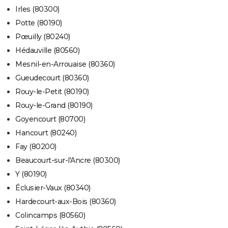
Irles (80300)
Potte (80190)
Pœuilly (80240)
Hédauville (80560)
Mesnil-en-Arrouaise (80360)
Gueudecourt (80360)
Rouy-le-Petit (80190)
Rouy-le-Grand (80190)
Goyencourt (80700)
Hancourt (80240)
Fay (80200)
Beaucourt-sur-l'Ancre (80300)
Y (80190)
Éclusier-Vaux (80340)
Hardecourt-aux-Bois (80360)
Colincamps (80560)