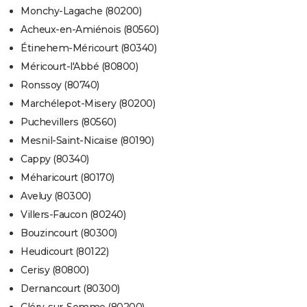
Monchy-Lagache (80200)
Acheux-en-Amiénois (80560)
Étinehem-Méricourt (80340)
Méricourt-l'Abbé (80800)
Ronssoy (80740)
Marchélepot-Misery (80200)
Puchevillers (80560)
Mesnil-Saint-Nicaise (80190)
Cappy (80340)
Méharicourt (80170)
Aveluy (80300)
Villers-Faucon (80240)
Bouzincourt (80300)
Heudicourt (80122)
Cerisy (80800)
Dernancourt (80300)