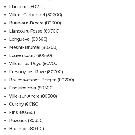
Flaucourt (80200)
Villers-Carbonnel (80200)
Buire-sur-l'Ancre (80300)
Liancourt-Fosse (80700)
Longueval (80360)
Mesnil-Bruntel (80200)
Louvencourt (80560)
Villers-lès-Roye (80700)
Fresnoy-lès-Roye (80700)
Bouchavesnes-Bergen (80200)
Englebelmer (80300)
Ville-sur-Ancre (80300)
Curchy (80190)
Fins (80360)
Puzeaux (80320)
Bouchoir (80910)