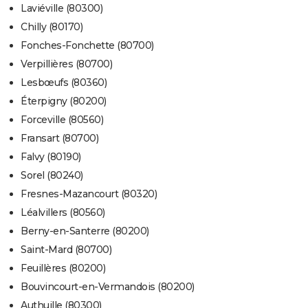
Laviéville (80300)
Chilly (80170)
Fonches-Fonchette (80700)
Verpillières (80700)
Lesbœufs (80360)
Éterpigny (80200)
Forceville (80560)
Fransart (80700)
Falvy (80190)
Sorel (80240)
Fresnes-Mazancourt (80320)
Léalvillers (80560)
Berny-en-Santerre (80200)
Saint-Mard (80700)
Feuillères (80200)
Bouvincourt-en-Vermandois (80200)
Authuille (80300)