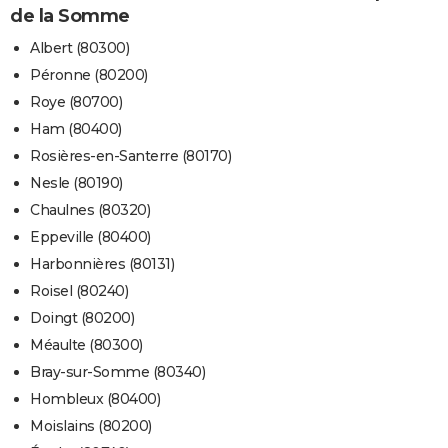
de la Somme
Albert (80300)
Péronne (80200)
Roye (80700)
Ham (80400)
Rosières-en-Santerre (80170)
Nesle (80190)
Chaulnes (80320)
Eppeville (80400)
Harbonnières (80131)
Roisel (80240)
Doingt (80200)
Méaulte (80300)
Bray-sur-Somme (80340)
Hombleux (80400)
Moislains (80200)