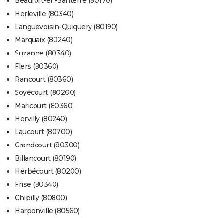
Beaufort-en-Santerre (80170)
Herleville (80340)
Languevoisin-Quiquery (80190)
Marquaix (80240)
Suzanne (80340)
Flers (80360)
Rancourt (80360)
Soyécourt (80200)
Maricourt (80360)
Hervilly (80240)
Laucourt (80700)
Grandcourt (80300)
Billancourt (80190)
Herbécourt (80200)
Frise (80340)
Chipilly (80800)
Harponville (80560)