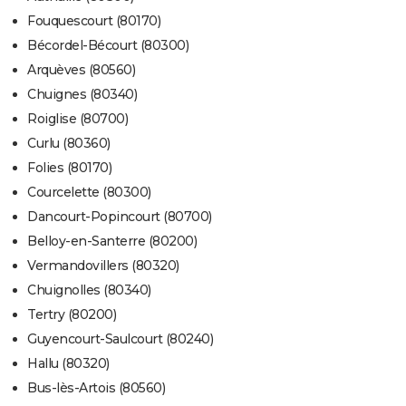
Fouquescourt (80170)
Bécordel-Bécourt (80300)
Arquèves (80560)
Chuignes (80340)
Roiglise (80700)
Curlu (80360)
Folies (80170)
Courcelette (80300)
Dancourt-Popincourt (80700)
Belloy-en-Santerre (80200)
Vermandovillers (80320)
Chuignolles (80340)
Tertry (80200)
Guyencourt-Saulcourt (80240)
Hallu (80320)
Bus-lès-Artois (80560)