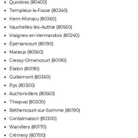
Quivières (80400)
Templeux-la-Fosse (80240)
Hem-Monacu (80360)
Vauchelles-lès-Authie (80560)
Vraignes-en-Vermandois (80240)
Épénancourt (80190)
Marieux (80560)
Cressy-Omencourt (80190)
Étalon (80190)
Guillemont (80360)
Pys (80300)
Auchonvillers (80560)
Thiepval (80300)
Béthencourt-sur-Somme (80190)
Contalmaison (80300)
Warvillers (80170)
Crémery (80700)