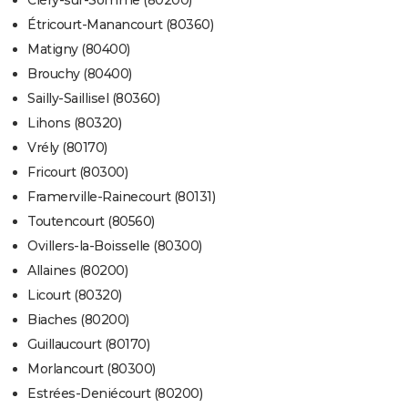
Cléry-sur-Somme (80200)
Étricourt-Manancourt (80360)
Matigny (80400)
Brouchy (80400)
Sailly-Saillisel (80360)
Lihons (80320)
Vrély (80170)
Fricourt (80300)
Framerville-Rainecourt (80131)
Toutencourt (80560)
Ovillers-la-Boisselle (80300)
Allaines (80200)
Licourt (80320)
Biaches (80200)
Guillaucourt (80170)
Morlancourt (80300)
Estrées-Deniécourt (80200)