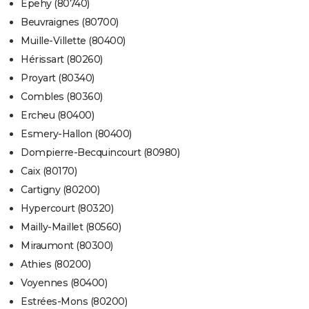
Épehy (80740)
Beuvraignes (80700)
Muille-Villette (80400)
Hérissart (80260)
Proyart (80340)
Combles (80360)
Ercheu (80400)
Esmery-Hallon (80400)
Dompierre-Becquincourt (80980)
Caix (80170)
Cartigny (80200)
Hypercourt (80320)
Mailly-Maillet (80560)
Miraumont (80300)
Athies (80200)
Voyennes (80400)
Estrées-Mons (80200)