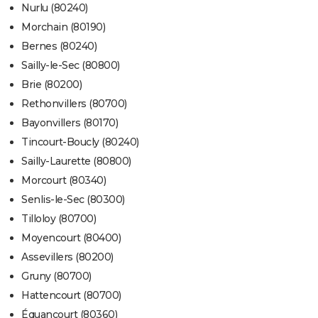
Nurlu (80240)
Morchain (80190)
Bernes (80240)
Sailly-le-Sec (80800)
Brie (80200)
Rethonvillers (80700)
Bayonvillers (80170)
Tincourt-Boucly (80240)
Sailly-Laurette (80800)
Morcourt (80340)
Senlis-le-Sec (80300)
Tilloloy (80700)
Moyencourt (80400)
Assevillers (80200)
Gruny (80700)
Hattencourt (80700)
Équancourt (80360)