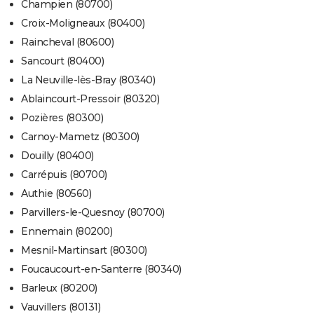
Champien (80700)
Croix-Moligneaux (80400)
Raincheval (80600)
Sancourt (80400)
La Neuville-lès-Bray (80340)
Ablaincourt-Pressoir (80320)
Pozières (80300)
Carnoy-Mametz (80300)
Douilly (80400)
Carrépuis (80700)
Authie (80560)
Parvillers-le-Quesnoy (80700)
Ennemain (80200)
Mesnil-Martinsart (80300)
Foucaucourt-en-Santerre (80340)
Barleux (80200)
Vauvillers (80131)