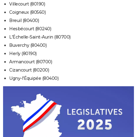
Villecourt (80190)
Coigneux (80560)
Breuil (80400)
Hesbécourt (80240)
L'Échelle-Saint-Aurin (80700)
Buverchy (80400)
Herly (80190)
Armancourt (80700)
Cizancourt (80200)
Ugny-l'Équipée (80400)