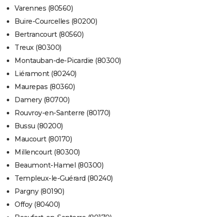
Varennes (80560)
Buire-Courcelles (80200)
Bertrancourt (80560)
Treux (80300)
Montauban-de-Picardie (80300)
Liéramont (80240)
Maurepas (80360)
Damery (80700)
Rouvroy-en-Santerre (80170)
Bussu (80200)
Maucourt (80170)
Millencourt (80300)
Beaumont-Hamel (80300)
Templeux-le-Guérard (80240)
Pargny (80190)
Offoy (80400)