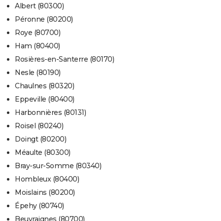
Albert (80300)
Péronne (80200)
Roye (80700)
Ham (80400)
Rosières-en-Santerre (80170)
Nesle (80190)
Chaulnes (80320)
Eppeville (80400)
Harbonnières (80131)
Roisel (80240)
Doingt (80200)
Méaulte (80300)
Bray-sur-Somme (80340)
Hombleux (80400)
Moislains (80200)
Épehy (80740)
Beuvraignes (80700)