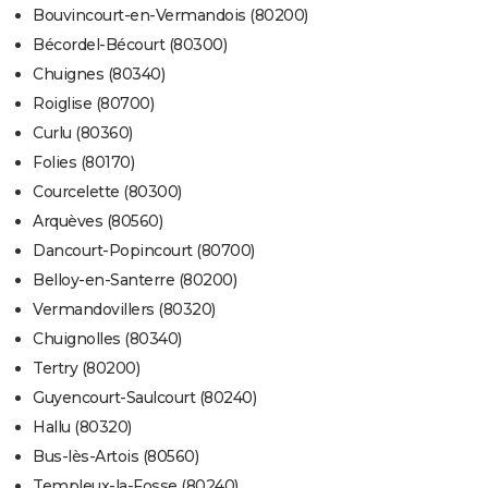
Bouvincourt-en-Vermandois (80200)
Bécordel-Bécourt (80300)
Chuignes (80340)
Roiglise (80700)
Curlu (80360)
Folies (80170)
Courcelette (80300)
Arquèves (80560)
Dancourt-Popincourt (80700)
Belloy-en-Santerre (80200)
Vermandovillers (80320)
Chuignolles (80340)
Tertry (80200)
Guyencourt-Saulcourt (80240)
Hallu (80320)
Bus-lès-Artois (80560)
Templeux-la-Fosse (80240)