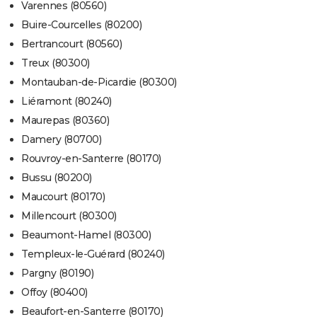
Varennes (80560)
Buire-Courcelles (80200)
Bertrancourt (80560)
Treux (80300)
Montauban-de-Picardie (80300)
Liéramont (80240)
Maurepas (80360)
Damery (80700)
Rouvroy-en-Santerre (80170)
Bussu (80200)
Maucourt (80170)
Millencourt (80300)
Beaumont-Hamel (80300)
Templeux-le-Guérard (80240)
Pargny (80190)
Offoy (80400)
Beaufort-en-Santerre (80170)