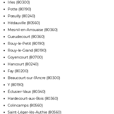
Irles (80300)
Potte (80190)
Pœuilly (80240)
Hédauville (80560)
Mesnil-en-Arrouaise (80360)
Gueudecourt (80360)
Rouy-le-Petit (80190)
Rouy-le-Grand (80190)
Goyencourt (80700)
Hancourt (80240)
Fay (80200)
Beaucourt-sur-l'Ancre (80300)
Y (80190)
Éclusier-Vaux (80340)
Hardecourt-aux-Bois (80360)
Colincamps (80560)
Saint-Léger-lès-Authie (80560)