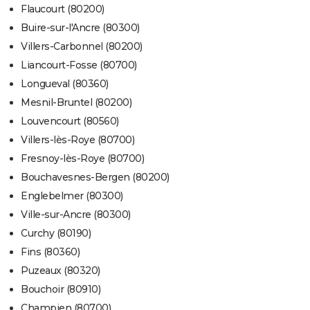
Flaucourt (80200)
Buire-sur-l'Ancre (80300)
Villers-Carbonnel (80200)
Liancourt-Fosse (80700)
Longueval (80360)
Mesnil-Bruntel (80200)
Louvencourt (80560)
Villers-lès-Roye (80700)
Fresnoy-lès-Roye (80700)
Bouchavesnes-Bergen (80200)
Englebelmer (80300)
Ville-sur-Ancre (80300)
Curchy (80190)
Fins (80360)
Puzeaux (80320)
Bouchoir (80910)
Champien (80700)