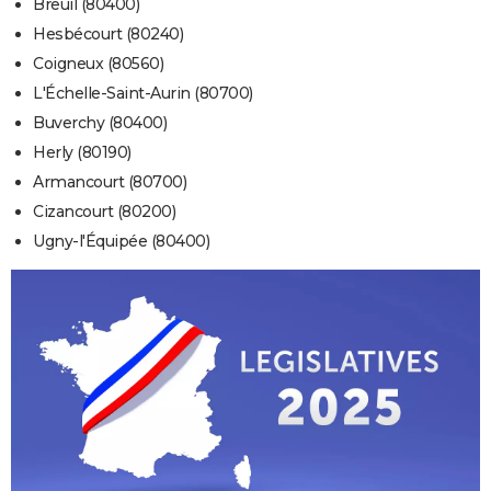
Breuil (80400)
Hesbécourt (80240)
Coigneux (80560)
L'Échelle-Saint-Aurin (80700)
Buverchy (80400)
Herly (80190)
Armancourt (80700)
Cizancourt (80200)
Ugny-l'Équipée (80400)