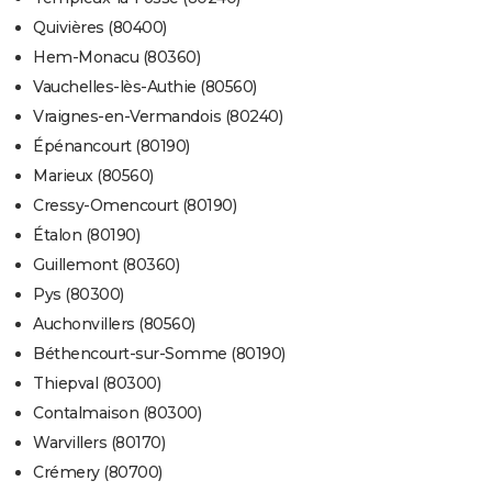
Quivières (80400)
Hem-Monacu (80360)
Vauchelles-lès-Authie (80560)
Vraignes-en-Vermandois (80240)
Épénancourt (80190)
Marieux (80560)
Cressy-Omencourt (80190)
Étalon (80190)
Guillemont (80360)
Pys (80300)
Auchonvillers (80560)
Béthencourt-sur-Somme (80190)
Thiepval (80300)
Contalmaison (80300)
Warvillers (80170)
Crémery (80700)