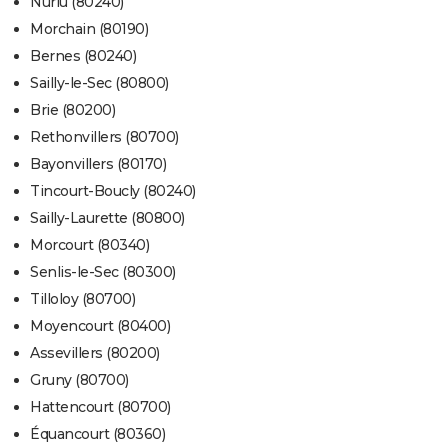
Nurlu (80240)
Morchain (80190)
Bernes (80240)
Sailly-le-Sec (80800)
Brie (80200)
Rethonvillers (80700)
Bayonvillers (80170)
Tincourt-Boucly (80240)
Sailly-Laurette (80800)
Morcourt (80340)
Senlis-le-Sec (80300)
Tilloloy (80700)
Moyencourt (80400)
Assevillers (80200)
Gruny (80700)
Hattencourt (80700)
Équancourt (80360)