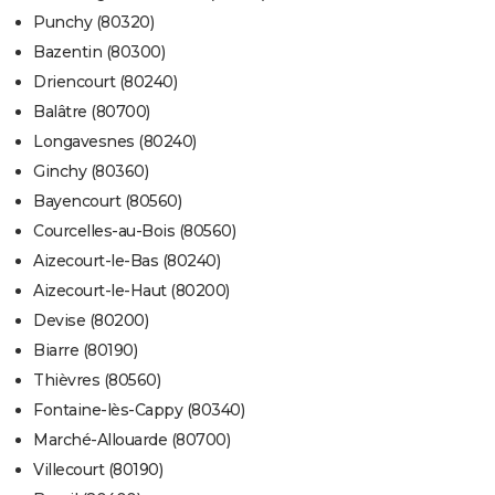
Punchy (80320)
Bazentin (80300)
Driencourt (80240)
Balâtre (80700)
Longavesnes (80240)
Ginchy (80360)
Bayencourt (80560)
Courcelles-au-Bois (80560)
Aizecourt-le-Bas (80240)
Aizecourt-le-Haut (80200)
Devise (80200)
Biarre (80190)
Thièvres (80560)
Fontaine-lès-Cappy (80340)
Marché-Allouarde (80700)
Villecourt (80190)