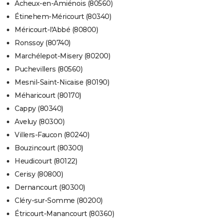
Acheux-en-Amiénois (80560)
Étinehem-Méricourt (80340)
Méricourt-l'Abbé (80800)
Ronssoy (80740)
Marchélepot-Misery (80200)
Puchevillers (80560)
Mesnil-Saint-Nicaise (80190)
Méharicourt (80170)
Cappy (80340)
Aveluy (80300)
Villers-Faucon (80240)
Bouzincourt (80300)
Heudicourt (80122)
Cerisy (80800)
Dernancourt (80300)
Cléry-sur-Somme (80200)
Étricourt-Manancourt (80360)