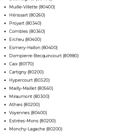
Muille-Villette (80400)
Hérissart (80260)
Proyart (80340)
Combles (80360)
Ercheu (80400)
Esmery-Hallon (80400)
Dompierre-Becquincourt (80980)
Caix (80170)
Cartigny (80200)
Hypercourt (80320)
Mailly-Maillet (80560)
Miraumont (80300)
Athies (80200)
Voyennes (80400)
Estrées-Mons (80200)
Monchy-Lagache (80200)