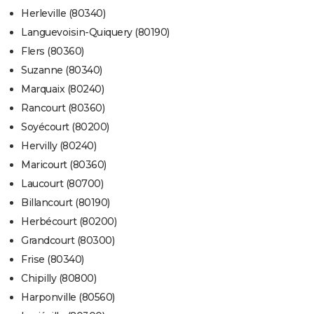
Herleville (80340)
Languevoisin-Quiquery (80190)
Flers (80360)
Suzanne (80340)
Marquaix (80240)
Rancourt (80360)
Soyécourt (80200)
Hervilly (80240)
Maricourt (80360)
Laucourt (80700)
Billancourt (80190)
Herbécourt (80200)
Grandcourt (80300)
Frise (80340)
Chipilly (80800)
Harponville (80560)