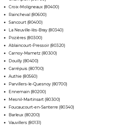
Croix-Moligneaux (80400)
Raincheval (80600)
Sancourt (80400)
La Neuville-lès-Bray (80340)
Pozières (80300)
Ablaincourt-Pressoir (80320)
Carnoy-Mametz (80300)
Douilly (80400)
Carrépuis (80700)
Authie (80560)
Parvillers-le-Quesnoy (80700)
Ennemain (80200)
Mesnil-Martinsart (80300)
Foucaucourt-en-Santerre (80340)
Barleux (80200)
Vauvillers (80131)