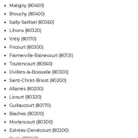
Matigny (80400)
Brouchy (80400)
Sailly-Saillisel (80360)
Lihons (80320)
Vrély (80170)
Fricourt (80300)
Framerville-Rainecourt (80131)
Toutencourt (80560)
Ovillers-la-Boisselle (80300)
Saint-Christ-Briost (80200)
Allaines (80200)
Licourt (80320)
Guillaucourt (80170)
Biaches (80200)
Morlancourt (80300)
Estrées-Deniécourt (80200)