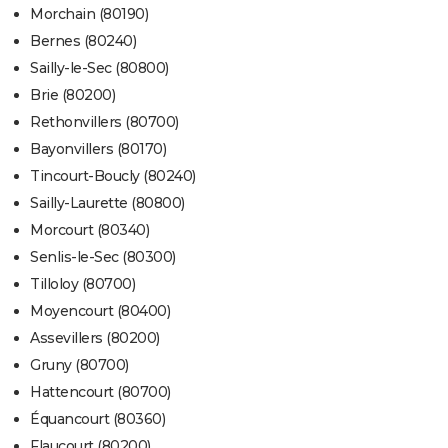
Morchain (80190)
Bernes (80240)
Sailly-le-Sec (80800)
Brie (80200)
Rethonvillers (80700)
Bayonvillers (80170)
Tincourt-Boucly (80240)
Sailly-Laurette (80800)
Morcourt (80340)
Senlis-le-Sec (80300)
Tilloloy (80700)
Moyencourt (80400)
Assevillers (80200)
Gruny (80700)
Hattencourt (80700)
Équancourt (80360)
Flaucourt (80200)