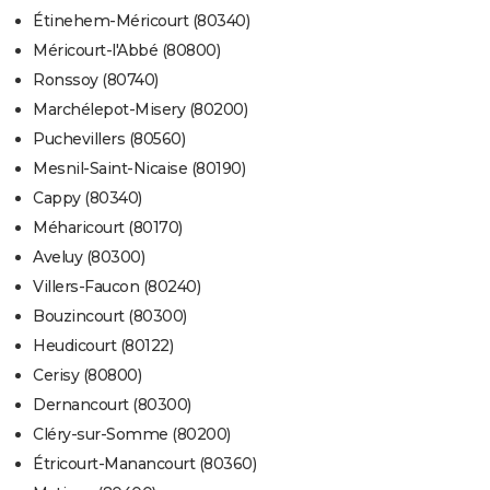
Étinehem-Méricourt (80340)
Méricourt-l'Abbé (80800)
Ronssoy (80740)
Marchélepot-Misery (80200)
Puchevillers (80560)
Mesnil-Saint-Nicaise (80190)
Cappy (80340)
Méharicourt (80170)
Aveluy (80300)
Villers-Faucon (80240)
Bouzincourt (80300)
Heudicourt (80122)
Cerisy (80800)
Dernancourt (80300)
Cléry-sur-Somme (80200)
Étricourt-Manancourt (80360)