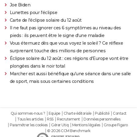
Joe Biden
Lunettes pour l'éclipse
Carte de l'éclipse solaire du 12 août
Il ne faut pas ignorer ces 6 symptômes au niveau des
pieds : ils peuvent être le signe d'une maladie
Vous éternuez dès que vous voyez le soleil ? Ce réflexe
surprenant touche des millions de personnes
Éclipse solaire du 12 août : ces régions d'Europe vont être
plongées dans le noir total
Marcher est aussi bénéfique qu'une séance dans une salle
de sport, mais sous certaines conditions
Qui sommes-nous ?
Equipe
Charte éditoriale
Publicité
Contact
Tous les articles
RSS
Recrutement
Données personnelles
Paramétrer les cookies
Gérer Utiq
Mentions légales
Groupe Figaro
© 2026 CCM Benchmark