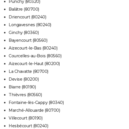
Punchy (80320)
Balâtre (80700)
Driencourt (80240)
Longavesnes (80240)
Ginchy (80360)
Bayencourt (80560)
Aizecourt-le-Bas (80240)
Courcelles-au-Bois (80560)
Aizecourt-le-Haut (80200)
La Chavatte (80700)
Devise (80200)
Biarre (80190)
Thièvres (80560)
Fontaine-lès-Cappy (80340)
Marché-Allouarde (80700)
Villecourt (80190)
Hesbécourt (80240)