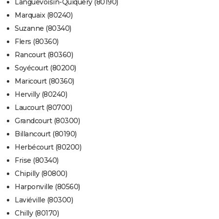
Languevoisin-Quiquery (80190)
Marquaix (80240)
Suzanne (80340)
Flers (80360)
Rancourt (80360)
Soyécourt (80200)
Maricourt (80360)
Hervilly (80240)
Laucourt (80700)
Grandcourt (80300)
Billancourt (80190)
Herbécourt (80200)
Frise (80340)
Chipilly (80800)
Harponville (80560)
Laviéville (80300)
Chilly (80170)