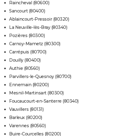
Raincheval (80600)
Sancourt (80400)
Ablaincourt-Pressoir (80320)
La Neuville-lès-Bray (80340)
Pozières (80300)
Carnoy-Mametz (80300)
Carrépuis (80700)
Douilly (80400)
Authie (80560)
Parvillers-le-Quesnoy (80700)
Ennemain (80200)
Mesnil-Martinsart (80300)
Foucaucourt-en-Santerre (80340)
Vauvillers (80131)
Barleux (80200)
Varennes (80560)
Buire-Courcelles (80200)