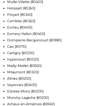
Muille-Villette (80400)
Hérissart (80260)
Proyart (80340)
Combles (80360)
Ercheu (80400)
Esmery-Hallon (80400)
Dompierre-Becquincourt (80980)
Caix (80170)
Cartigny (80200)
Hypercourt (80320)
Mailly-Maillet (80560)
Miraumont (80300)
Athies (80200)
Voyennes (80400)
Estrées-Mons (80200)
Monchy-Lagache (80200)
Acheux-en-Amiénois (80560)