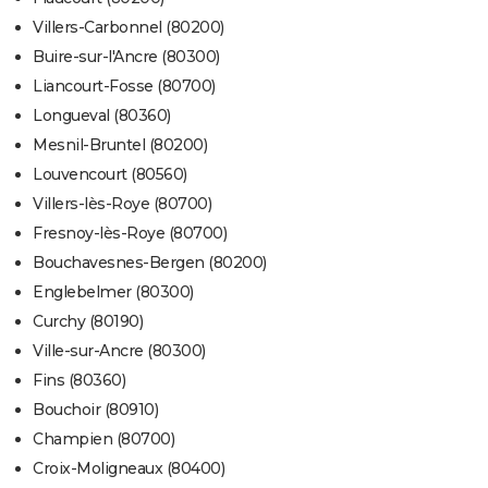
Villers-Carbonnel (80200)
Buire-sur-l'Ancre (80300)
Liancourt-Fosse (80700)
Longueval (80360)
Mesnil-Bruntel (80200)
Louvencourt (80560)
Villers-lès-Roye (80700)
Fresnoy-lès-Roye (80700)
Bouchavesnes-Bergen (80200)
Englebelmer (80300)
Curchy (80190)
Ville-sur-Ancre (80300)
Fins (80360)
Bouchoir (80910)
Champien (80700)
Croix-Moligneaux (80400)