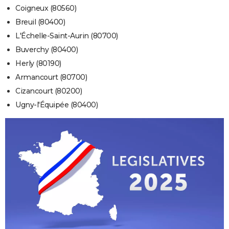
Coigneux (80560)
Breuil (80400)
L'Échelle-Saint-Aurin (80700)
Buverchy (80400)
Herly (80190)
Armancourt (80700)
Cizancourt (80200)
Ugny-l'Équipée (80400)