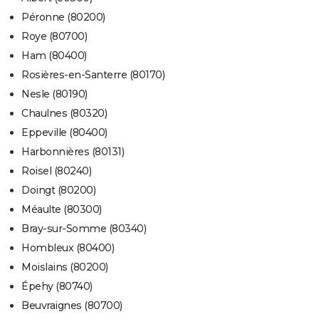
Péronne (80200)
Roye (80700)
Ham (80400)
Rosières-en-Santerre (80170)
Nesle (80190)
Chaulnes (80320)
Eppeville (80400)
Harbonnières (80131)
Roisel (80240)
Doingt (80200)
Méaulte (80300)
Bray-sur-Somme (80340)
Hombleux (80400)
Moislains (80200)
Épehy (80740)
Beuvraignes (80700)