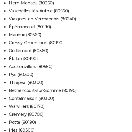
Hem-Monacu (80360)
Vauchelles-lès-Authie (80560)
Vraignes-en-Vermandois (80240)
Épénancourt (80190)
Marieux (80560)
Cressy-Omencourt (80190)
Guillemont (80360)
Étalon (80190)
Auchonvillers (80560)
Pys (80300)
Thiepval (80300)
Béthencourt-sur-Somme (80190)
Contalmaison (80300)
Warvillers (80170)
Crémery (80700)
Potte (80190)
Irles (80300)