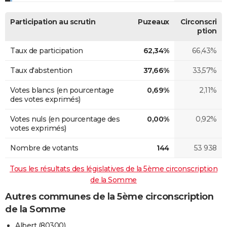
Participation au scrutin
Puzeaux
Circonscri
ption
Taux de participation
62,34%
66,43%
Taux d'abstention
37,66%
33,57%
Votes blancs (en pourcentage
0,69%
2,11%
des votes exprimés)
Votes nuls (en pourcentage des
0,00%
0,92%
votes exprimés)
Nombre de votants
144
53 938
Tous les résultats des législatives de la 5ème circonscription
de la Somme
Autres communes de la 5ème circonscription
de la Somme
Albert (80300)