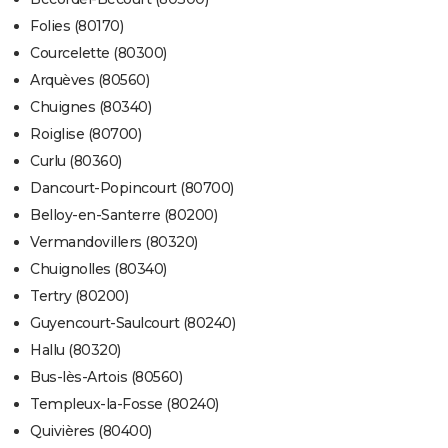
Folies (80170)
Courcelette (80300)
Arquèves (80560)
Chuignes (80340)
Roiglise (80700)
Curlu (80360)
Dancourt-Popincourt (80700)
Belloy-en-Santerre (80200)
Vermandovillers (80320)
Chuignolles (80340)
Tertry (80200)
Guyencourt-Saulcourt (80240)
Hallu (80320)
Bus-lès-Artois (80560)
Templeux-la-Fosse (80240)
Quivières (80400)