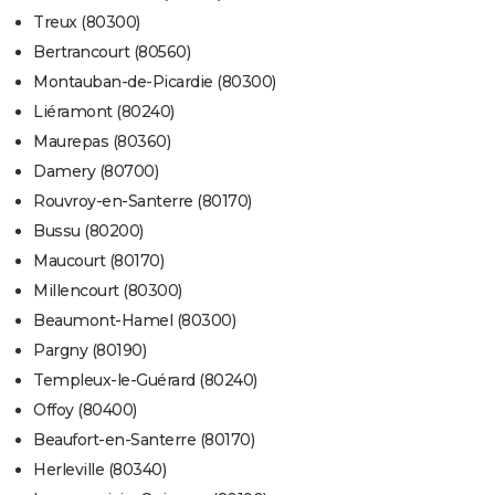
Treux (80300)
Bertrancourt (80560)
Montauban-de-Picardie (80300)
Liéramont (80240)
Maurepas (80360)
Damery (80700)
Rouvroy-en-Santerre (80170)
Bussu (80200)
Maucourt (80170)
Millencourt (80300)
Beaumont-Hamel (80300)
Pargny (80190)
Templeux-le-Guérard (80240)
Offoy (80400)
Beaufort-en-Santerre (80170)
Herleville (80340)