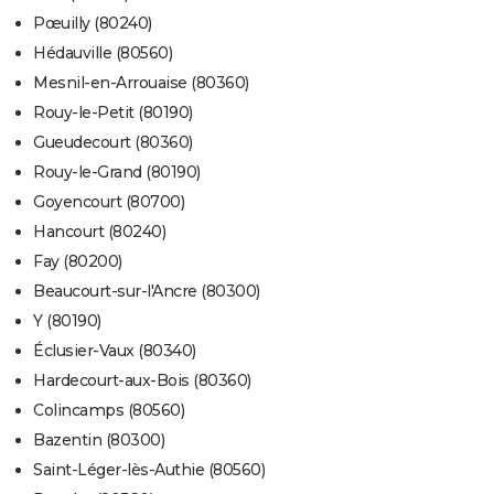
Pœuilly (80240)
Hédauville (80560)
Mesnil-en-Arrouaise (80360)
Rouy-le-Petit (80190)
Gueudecourt (80360)
Rouy-le-Grand (80190)
Goyencourt (80700)
Hancourt (80240)
Fay (80200)
Beaucourt-sur-l'Ancre (80300)
Y (80190)
Éclusier-Vaux (80340)
Hardecourt-aux-Bois (80360)
Colincamps (80560)
Bazentin (80300)
Saint-Léger-lès-Authie (80560)