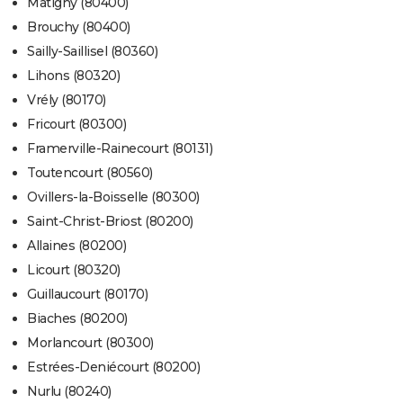
Matigny (80400)
Brouchy (80400)
Sailly-Saillisel (80360)
Lihons (80320)
Vrély (80170)
Fricourt (80300)
Framerville-Rainecourt (80131)
Toutencourt (80560)
Ovillers-la-Boisselle (80300)
Saint-Christ-Briost (80200)
Allaines (80200)
Licourt (80320)
Guillaucourt (80170)
Biaches (80200)
Morlancourt (80300)
Estrées-Deniécourt (80200)
Nurlu (80240)