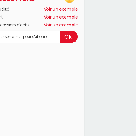
alité
Voir un exemple
rt
Voir un exemple
dossiers d'actu
Voir un exemple