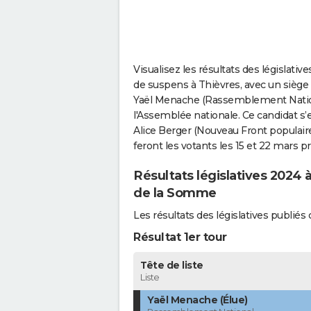
Visualisez les résultats des législativ
de suspens à Thièvres, avec un siège p
Yaël Menache (Rassemblement Nationa
l'Assemblée nationale. Ce candidat s’
Alice Berger (Nouveau Front populaire)
feront les votants les 15 et 22 mars p
Résultats législatives 2024 
de la Somme
Les résultats des législatives publi
Résultat 1er tour
Tête de liste
Liste
Yaël Menache (Élue)