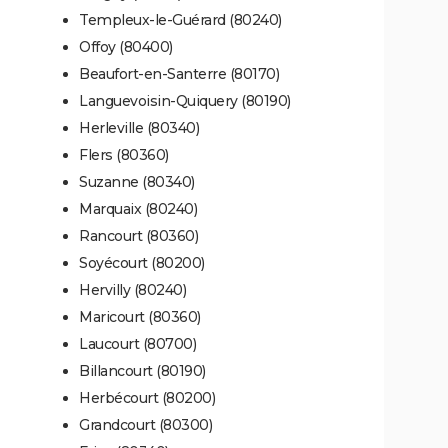
Templeux-le-Guérard (80240)
Offoy (80400)
Beaufort-en-Santerre (80170)
Languevoisin-Quiquery (80190)
Herleville (80340)
Flers (80360)
Suzanne (80340)
Marquaix (80240)
Rancourt (80360)
Soyécourt (80200)
Hervilly (80240)
Maricourt (80360)
Laucourt (80700)
Billancourt (80190)
Herbécourt (80200)
Grandcourt (80300)