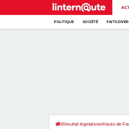
AC
POLITIQUE
SOCIÉTÉ
FAITS DIVER
Résultat législatives
Hauts-de-Fr