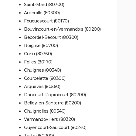
Saint-Mard (80700)
Authuille (80300)
Fouquescourt (80170)
Bouvincourt-en-Vermandois (80200)
Bécordel-Bécourt (80300)
Roiglise (80700)
Curlu (80360)
Folies (80170)
Chuignes (80340)
Courcelette (80300)
Arquèves (80560)
Dancourt-Popincourt (80700)
Belloy-en-Santerre (80200)
Chuignolles (80340)
Vermandovillers (80320)
Guyencourt-Saulcourt (80240)
Tertry (80200)