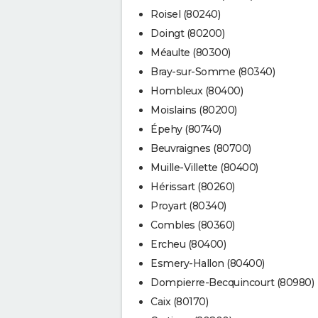
Roisel (80240)
Doingt (80200)
Méaulte (80300)
Bray-sur-Somme (80340)
Hombleux (80400)
Moislains (80200)
Épehy (80740)
Beuvraignes (80700)
Muille-Villette (80400)
Hérissart (80260)
Proyart (80340)
Combles (80360)
Ercheu (80400)
Esmery-Hallon (80400)
Dompierre-Becquincourt (80980)
Caix (80170)