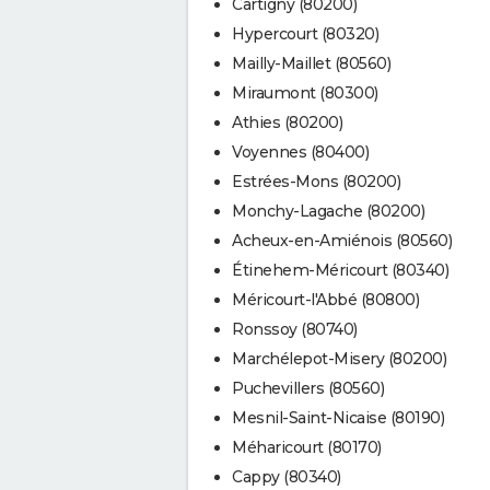
Cartigny (80200)
Hypercourt (80320)
Mailly-Maillet (80560)
Miraumont (80300)
Athies (80200)
Voyennes (80400)
Estrées-Mons (80200)
Monchy-Lagache (80200)
Acheux-en-Amiénois (80560)
Étinehem-Méricourt (80340)
Méricourt-l'Abbé (80800)
Ronssoy (80740)
Marchélepot-Misery (80200)
Puchevillers (80560)
Mesnil-Saint-Nicaise (80190)
Méharicourt (80170)
Cappy (80340)