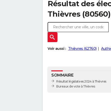
Résultat des élec
Thièvres (80560)
Voir aussi :
Thièvres (62760)
Authi
SOMMAIRE
Résultat législatives 2024 à Thièvres
Bureaux de vote à Thièvres