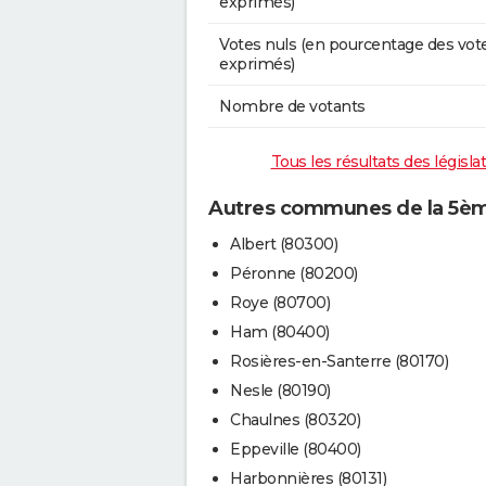
exprimés)
Votes nuls (en pourcentage des vot
exprimés)
Nombre de votants
Tous les résultats des législ
Autres communes de la 5èm
Albert (80300)
Péronne (80200)
Roye (80700)
Ham (80400)
Rosières-en-Santerre (80170)
Nesle (80190)
Chaulnes (80320)
Eppeville (80400)
Harbonnières (80131)