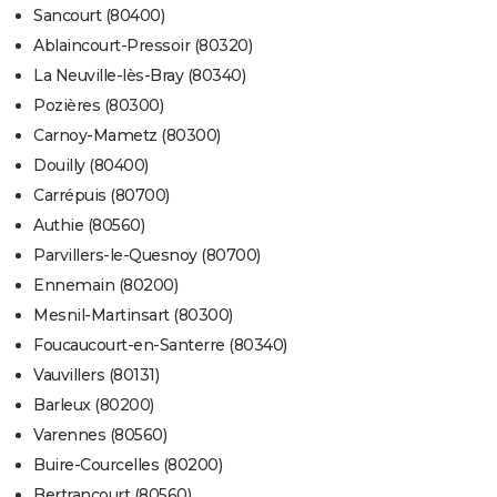
Sancourt (80400)
Ablaincourt-Pressoir (80320)
La Neuville-lès-Bray (80340)
Pozières (80300)
Carnoy-Mametz (80300)
Douilly (80400)
Carrépuis (80700)
Authie (80560)
Parvillers-le-Quesnoy (80700)
Ennemain (80200)
Mesnil-Martinsart (80300)
Foucaucourt-en-Santerre (80340)
Vauvillers (80131)
Barleux (80200)
Varennes (80560)
Buire-Courcelles (80200)
Bertrancourt (80560)