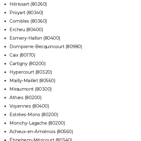
Hérissart (80260)
Proyart (80340)
Combles (80360)
Ercheu (80400)
Esmery-Hallon (80400)
Dompierre-Becquincourt (80980)
Caix (80170)
Cartigny (80200)
Hypercourt (80320)
Mailly-Maillet (80560)
Miraumont (80300)
Athies (80200)
Voyennes (80400)
Estrées-Mons (80200)
Monchy-Lagache (80200)
Acheux-en-Amiénois (80560)
Étinehem-Méricourt (80340)