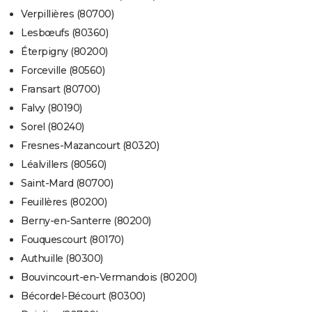
Verpillières (80700)
Lesbœufs (80360)
Éterpigny (80200)
Forceville (80560)
Fransart (80700)
Falvy (80190)
Sorel (80240)
Fresnes-Mazancourt (80320)
Léalvillers (80560)
Saint-Mard (80700)
Feuillères (80200)
Berny-en-Santerre (80200)
Fouquescourt (80170)
Authuille (80300)
Bouvincourt-en-Vermandois (80200)
Bécordel-Bécourt (80300)