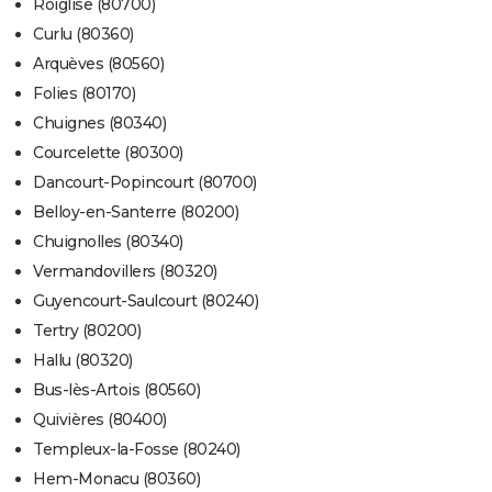
Roiglise (80700)
Curlu (80360)
Arquèves (80560)
Folies (80170)
Chuignes (80340)
Courcelette (80300)
Dancourt-Popincourt (80700)
Belloy-en-Santerre (80200)
Chuignolles (80340)
Vermandovillers (80320)
Guyencourt-Saulcourt (80240)
Tertry (80200)
Hallu (80320)
Bus-lès-Artois (80560)
Quivières (80400)
Templeux-la-Fosse (80240)
Hem-Monacu (80360)