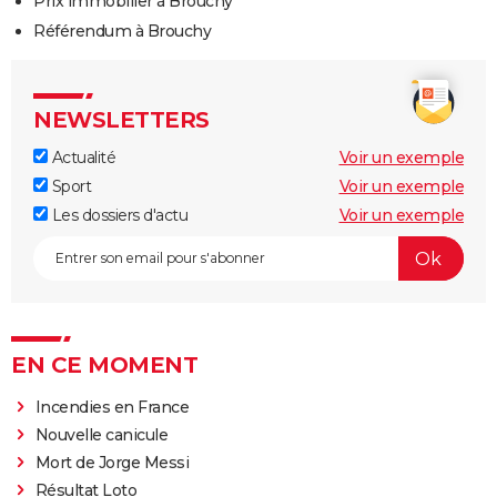
Prix immobilier à Brouchy
Référendum à Brouchy
NEWSLETTERS
Actualité
Voir un exemple
Sport
Voir un exemple
Les dossiers d'actu
Voir un exemple
EN CE MOMENT
Incendies en France
Nouvelle canicule
Mort de Jorge Messi
Résultat Loto