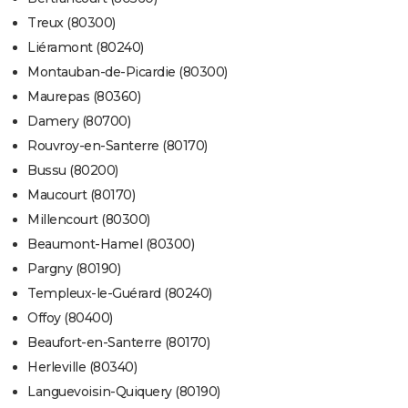
Treux (80300)
Liéramont (80240)
Montauban-de-Picardie (80300)
Maurepas (80360)
Damery (80700)
Rouvroy-en-Santerre (80170)
Bussu (80200)
Maucourt (80170)
Millencourt (80300)
Beaumont-Hamel (80300)
Pargny (80190)
Templeux-le-Guérard (80240)
Offoy (80400)
Beaufort-en-Santerre (80170)
Herleville (80340)
Languevoisin-Quiquery (80190)