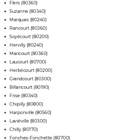
Flers (80360)
Suzanne (80340)
Marquaix (80240)
Rancourt (80360)
Soyécourt (80200)
Hervilly (80240)
Maricourt (80360)
Laucourt (80700)
Herbécourt (80200)
Grandcourt (80300)
Billancourt (80190)
Frise (80340)
Chipilly (80800)
Harponville (80560)
Laviéville (80300)
Chilly (80170)
Fonches-Fonchette (80700)