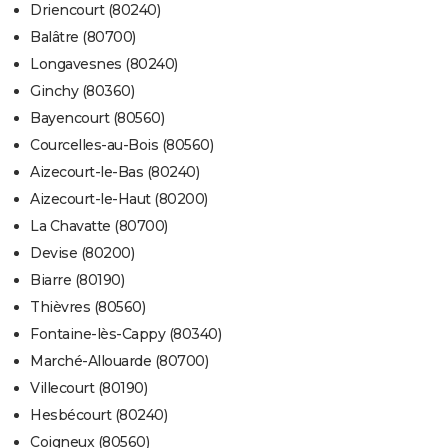
Driencourt (80240)
Balâtre (80700)
Longavesnes (80240)
Ginchy (80360)
Bayencourt (80560)
Courcelles-au-Bois (80560)
Aizecourt-le-Bas (80240)
Aizecourt-le-Haut (80200)
La Chavatte (80700)
Devise (80200)
Biarre (80190)
Thièvres (80560)
Fontaine-lès-Cappy (80340)
Marché-Allouarde (80700)
Villecourt (80190)
Hesbécourt (80240)
Coigneux (80560)