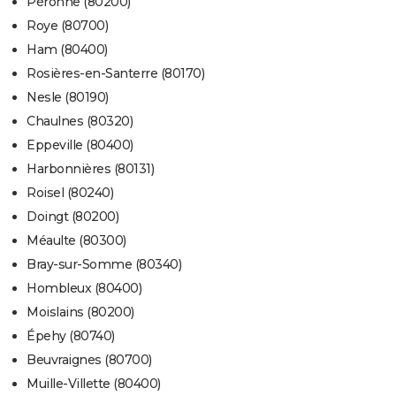
Péronne (80200)
Roye (80700)
Ham (80400)
Rosières-en-Santerre (80170)
Nesle (80190)
Chaulnes (80320)
Eppeville (80400)
Harbonnières (80131)
Roisel (80240)
Doingt (80200)
Méaulte (80300)
Bray-sur-Somme (80340)
Hombleux (80400)
Moislains (80200)
Épehy (80740)
Beuvraignes (80700)
Muille-Villette (80400)