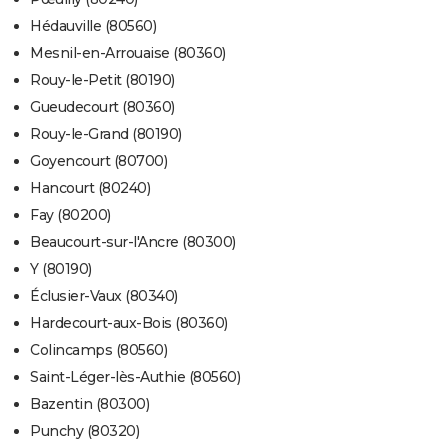
Hédauville (80560)
Mesnil-en-Arrouaise (80360)
Rouy-le-Petit (80190)
Gueudecourt (80360)
Rouy-le-Grand (80190)
Goyencourt (80700)
Hancourt (80240)
Fay (80200)
Beaucourt-sur-l'Ancre (80300)
Y (80190)
Éclusier-Vaux (80340)
Hardecourt-aux-Bois (80360)
Colincamps (80560)
Saint-Léger-lès-Authie (80560)
Bazentin (80300)
Punchy (80320)