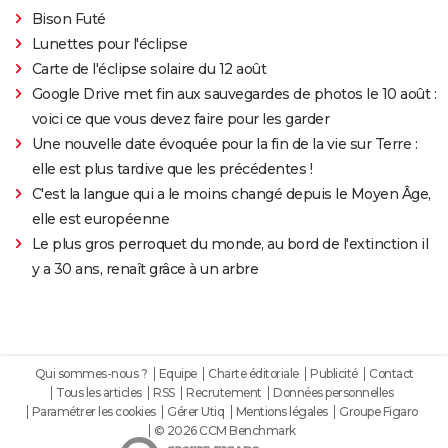
Bison Futé
Lunettes pour l'éclipse
Carte de l'éclipse solaire du 12 août
Google Drive met fin aux sauvegardes de photos le 10 août :
voici ce que vous devez faire pour les garder
Une nouvelle date évoquée pour la fin de la vie sur Terre :
elle est plus tardive que les précédentes !
C'est la langue qui a le moins changé depuis le Moyen Âge,
elle est européenne
Le plus gros perroquet du monde, au bord de l'extinction il
y a 30 ans, renaît grâce à un arbre
Qui sommes-nous ?
Equipe
Charte éditoriale
Publicité
Contact
Tous les articles
RSS
Recrutement
Données personnelles
Paramétrer les cookies
Gérer Utiq
Mentions légales
Groupe Figaro
© 2026 CCM Benchmark