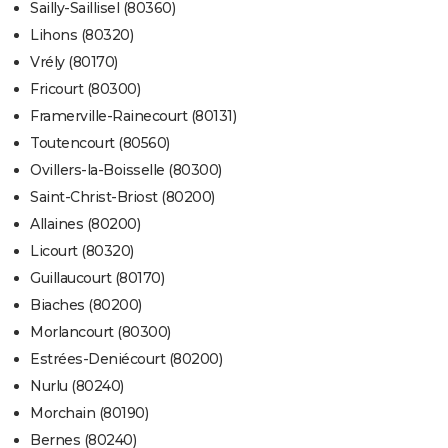
Sailly-Saillisel (80360)
Lihons (80320)
Vrély (80170)
Fricourt (80300)
Framerville-Rainecourt (80131)
Toutencourt (80560)
Ovillers-la-Boisselle (80300)
Saint-Christ-Briost (80200)
Allaines (80200)
Licourt (80320)
Guillaucourt (80170)
Biaches (80200)
Morlancourt (80300)
Estrées-Deniécourt (80200)
Nurlu (80240)
Morchain (80190)
Bernes (80240)