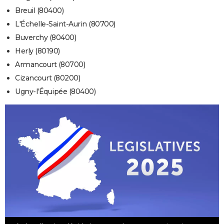
Breuil (80400)
L'Échelle-Saint-Aurin (80700)
Buverchy (80400)
Herly (80190)
Armancourt (80700)
Cizancourt (80200)
Ugny-l'Équipée (80400)