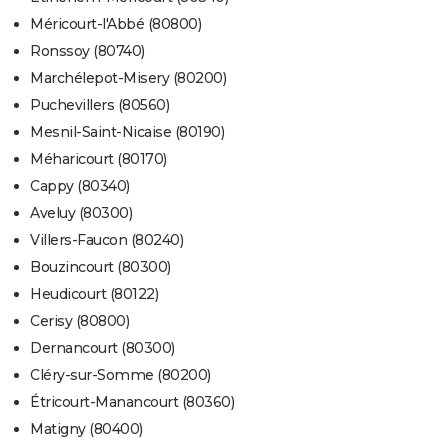
Méricourt-l'Abbé (80800)
Ronssoy (80740)
Marchélepot-Misery (80200)
Puchevillers (80560)
Mesnil-Saint-Nicaise (80190)
Méharicourt (80170)
Cappy (80340)
Aveluy (80300)
Villers-Faucon (80240)
Bouzincourt (80300)
Heudicourt (80122)
Cerisy (80800)
Dernancourt (80300)
Cléry-sur-Somme (80200)
Étricourt-Manancourt (80360)
Matigny (80400)