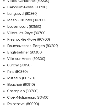
Villers-Carbonnel (80200)
Liancourt-Fosse (80700)
Longueval (80360)
Mesnil-Bruntel (80200)
Louvencourt (80560)
Villers-lès-Roye (80700)
Fresnoy-lès-Roye (80700)
Bouchavesnes-Bergen (80200)
Englebelmer (80300)
Ville-sur-Ancre (80300)
Curchy (80190)
Fins (80360)
Puzeaux (80320)
Bouchoir (80910)
Champien (80700)
Croix-Moligneaux (80400)
Raincheval (80600)