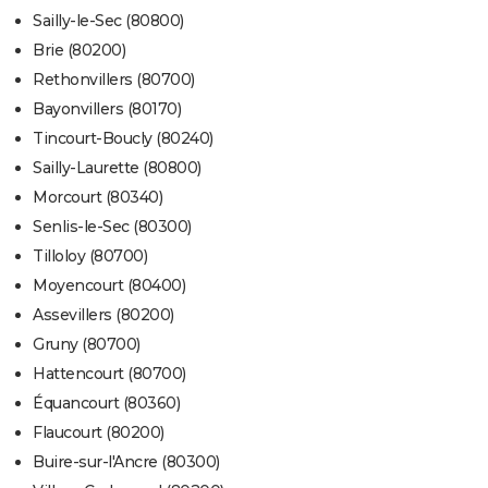
Sailly-le-Sec (80800)
Brie (80200)
Rethonvillers (80700)
Bayonvillers (80170)
Tincourt-Boucly (80240)
Sailly-Laurette (80800)
Morcourt (80340)
Senlis-le-Sec (80300)
Tilloloy (80700)
Moyencourt (80400)
Assevillers (80200)
Gruny (80700)
Hattencourt (80700)
Équancourt (80360)
Flaucourt (80200)
Buire-sur-l'Ancre (80300)