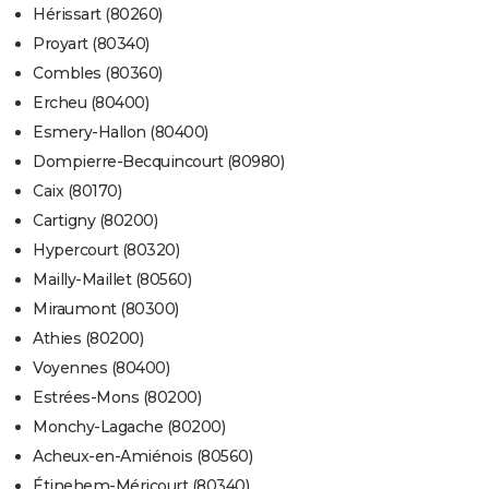
Hérissart (80260)
Proyart (80340)
Combles (80360)
Ercheu (80400)
Esmery-Hallon (80400)
Dompierre-Becquincourt (80980)
Caix (80170)
Cartigny (80200)
Hypercourt (80320)
Mailly-Maillet (80560)
Miraumont (80300)
Athies (80200)
Voyennes (80400)
Estrées-Mons (80200)
Monchy-Lagache (80200)
Acheux-en-Amiénois (80560)
Étinehem-Méricourt (80340)