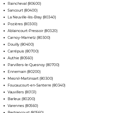
Raincheval (80600)
Sancourt (80400)
La Neuville-lès-Bray (80340)
Pozières (80300)
Ablaincourt-Pressoir (80320)
Carnoy-Mametz (80300)
Douilly (80400)
Carrépuis (80700)
Authie (80560)
Parvillers-le-Quesnoy (80700)
Ennemain (80200)
Mesnil-Martinsart (80300)
Foucaucourt-en-Santerre (80340)
Vauvillers (80131)
Barleux (80200)
Varennes (80560)
Bertrancourt (80560)