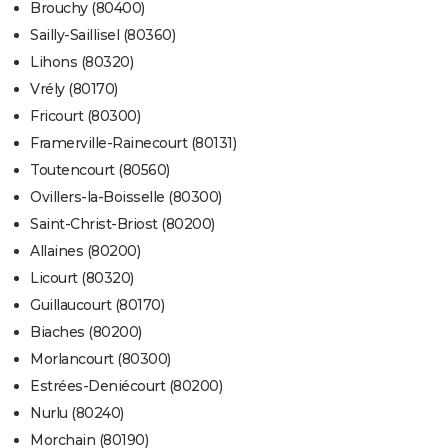
Brouchy (80400)
Sailly-Saillisel (80360)
Lihons (80320)
Vrély (80170)
Fricourt (80300)
Framerville-Rainecourt (80131)
Toutencourt (80560)
Ovillers-la-Boisselle (80300)
Saint-Christ-Briost (80200)
Allaines (80200)
Licourt (80320)
Guillaucourt (80170)
Biaches (80200)
Morlancourt (80300)
Estrées-Deniécourt (80200)
Nurlu (80240)
Morchain (80190)