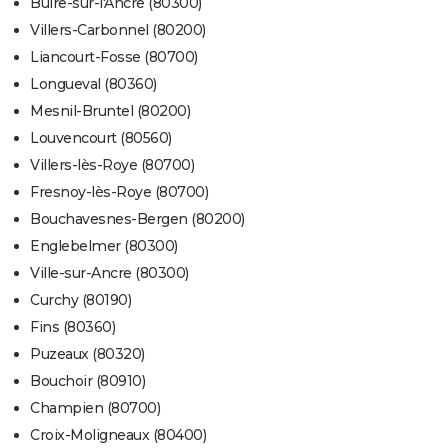
Buire-sur-l'Ancre (80300)
Villers-Carbonnel (80200)
Liancourt-Fosse (80700)
Longueval (80360)
Mesnil-Bruntel (80200)
Louvencourt (80560)
Villers-lès-Roye (80700)
Fresnoy-lès-Roye (80700)
Bouchavesnes-Bergen (80200)
Englebelmer (80300)
Ville-sur-Ancre (80300)
Curchy (80190)
Fins (80360)
Puzeaux (80320)
Bouchoir (80910)
Champien (80700)
Croix-Moligneaux (80400)