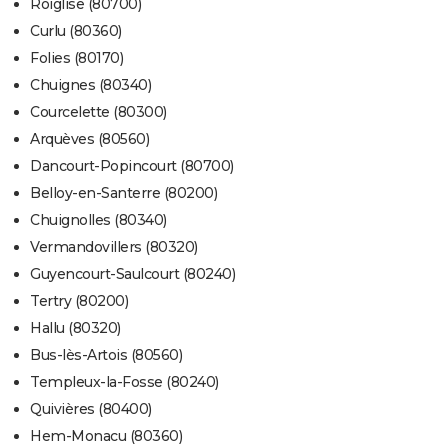
Roiglise (80700)
Curlu (80360)
Folies (80170)
Chuignes (80340)
Courcelette (80300)
Arquèves (80560)
Dancourt-Popincourt (80700)
Belloy-en-Santerre (80200)
Chuignolles (80340)
Vermandovillers (80320)
Guyencourt-Saulcourt (80240)
Tertry (80200)
Hallu (80320)
Bus-lès-Artois (80560)
Templeux-la-Fosse (80240)
Quivières (80400)
Hem-Monacu (80360)