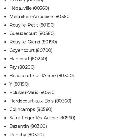
Hédauville (80560)
Mesnil-en-Arrouaise (80360)
Rouy-le-Petit (80190)
Gueudecourt (80360)
Rouy-le-Grand (80190)
Goyencourt (80700)
Hancourt (80240)
Fay (80200)
Beaucourt-sur-l'Ancre (80300)
Y (80190)
Éclusier-Vaux (80340)
Hardecourt-aux-Bois (80360)
Colincamps (80560)
Saint-Léger-lès-Authie (80560)
Bazentin (80300)
Punchy (80320)