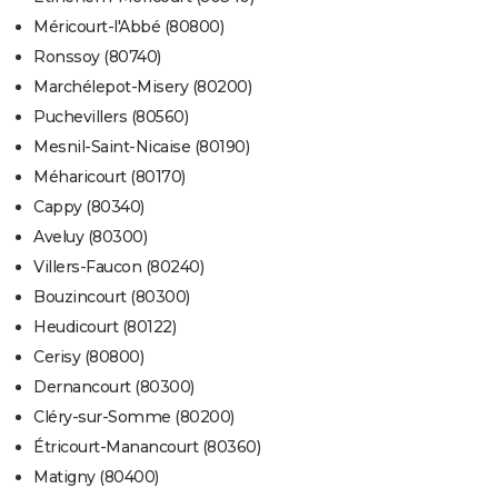
Méricourt-l'Abbé (80800)
Ronssoy (80740)
Marchélepot-Misery (80200)
Puchevillers (80560)
Mesnil-Saint-Nicaise (80190)
Méharicourt (80170)
Cappy (80340)
Aveluy (80300)
Villers-Faucon (80240)
Bouzincourt (80300)
Heudicourt (80122)
Cerisy (80800)
Dernancourt (80300)
Cléry-sur-Somme (80200)
Étricourt-Manancourt (80360)
Matigny (80400)