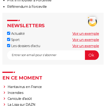
Prix immobilier à Forceville
Référendum à Forceville
NEWSLETTERS
Actualité
Voir un exemple
Sport
Voir un exemple
Les dossiers d'actu
Voir un exemple
EN CE MOMENT
Hantavirus en France
Incendies
Canicule d'août
La Liga sur DAZN