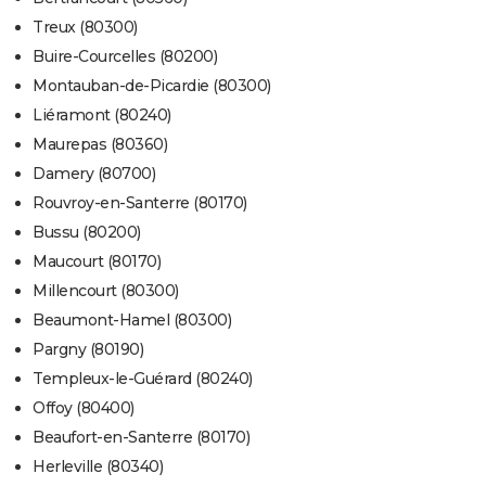
Treux (80300)
Buire-Courcelles (80200)
Montauban-de-Picardie (80300)
Liéramont (80240)
Maurepas (80360)
Damery (80700)
Rouvroy-en-Santerre (80170)
Bussu (80200)
Maucourt (80170)
Millencourt (80300)
Beaumont-Hamel (80300)
Pargny (80190)
Templeux-le-Guérard (80240)
Offoy (80400)
Beaufort-en-Santerre (80170)
Herleville (80340)