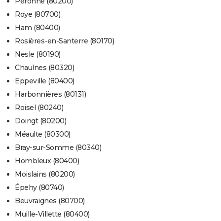
Péronne (80200)
Roye (80700)
Ham (80400)
Rosières-en-Santerre (80170)
Nesle (80190)
Chaulnes (80320)
Eppeville (80400)
Harbonnières (80131)
Roisel (80240)
Doingt (80200)
Méaulte (80300)
Bray-sur-Somme (80340)
Hombleux (80400)
Moislains (80200)
Épehy (80740)
Beuvraignes (80700)
Muille-Villette (80400)