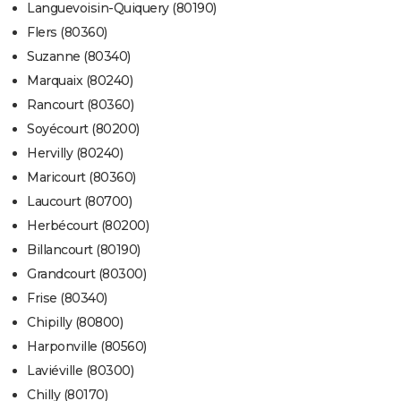
Languevoisin-Quiquery (80190)
Flers (80360)
Suzanne (80340)
Marquaix (80240)
Rancourt (80360)
Soyécourt (80200)
Hervilly (80240)
Maricourt (80360)
Laucourt (80700)
Herbécourt (80200)
Billancourt (80190)
Grandcourt (80300)
Frise (80340)
Chipilly (80800)
Harponville (80560)
Laviéville (80300)
Chilly (80170)