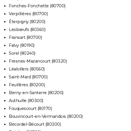
Fonches-Fonchette (80700)
Verpillières (80700)
Éterpigny (80200)
Lesbœufs (80360)
Fransart (80700)
Falvy (80190)
Sorel (80240)
Fresnes-Mazancourt (80320)
Léalvillers (80560)
Saint-Mard (80700)
Feuillères (80200)
Berny-en-Santerre (80200)
Authuille (80300)
Fouquescourt (80170)
Bouvincourt-en-Vermandois (80200)
Bécordel-Bécourt (80300)