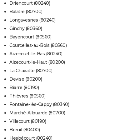
Driencourt (80240)
Balâtre (80700)
Longavesnes (80240)
Ginchy (80360)
Bayencourt (80560)
Courcelles-au-Bois (80560)
Aizecourt-le-Bas (80240)
Aizecourt-le-Haut (80200)
La Chavatte (80700)
Devise (80200)
Biarre (80190)
Thièvres (80560)
Fontaine-lès-Cappy (80340)
Marché-Allouarde (80700)
Villecourt (80190)
Breuil (80400)
Hesbécourt (80240)