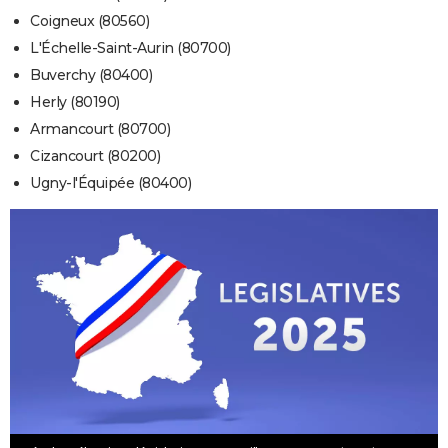
Coigneux (80560)
L'Échelle-Saint-Aurin (80700)
Buverchy (80400)
Herly (80190)
Armancourt (80700)
Cizancourt (80200)
Ugny-l'Équipée (80400)