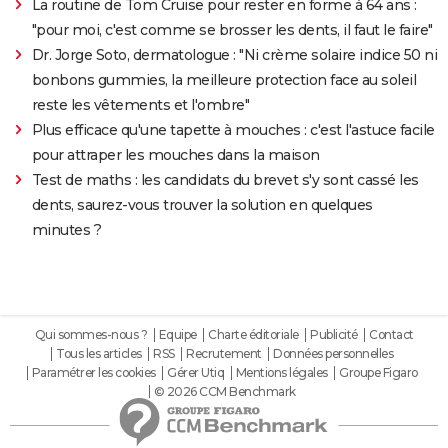
La routine de Tom Cruise pour rester en forme à 64 ans :
"pour moi, c'est comme se brosser les dents, il faut le faire"
Dr. Jorge Soto, dermatologue : "Ni crème solaire indice 50 ni
bonbons gummies, la meilleure protection face au soleil
reste les vêtements et l'ombre"
Plus efficace qu'une tapette à mouches : c'est l'astuce facile
pour attraper les mouches dans la maison
Test de maths : les candidats du brevet s'y sont cassé les
dents, saurez-vous trouver la solution en quelques
minutes ?
Qui sommes-nous ?
Equipe
Charte éditoriale
Publicité
Contact
Tous les articles
RSS
Recrutement
Données personnelles
Paramétrer les cookies
Gérer Utiq
Mentions légales
Groupe Figaro
© 2026 CCM Benchmark