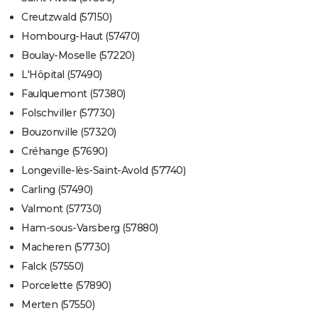
Creutzwald (57150)
Hombourg-Haut (57470)
Boulay-Moselle (57220)
L'Hôpital (57490)
Faulquemont (57380)
Folschviller (57730)
Bouzonville (57320)
Créhange (57690)
Longeville-lès-Saint-Avold (57740)
Carling (57490)
Valmont (57730)
Ham-sous-Varsberg (57880)
Macheren (57730)
Falck (57550)
Porcelette (57890)
Merten (57550)