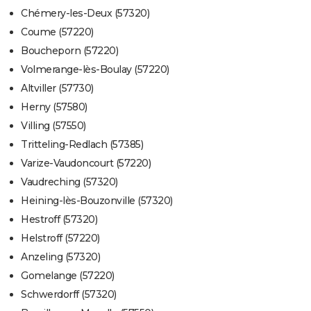
Chémery-les-Deux (57320)
Coume (57220)
Boucheporn (57220)
Volmerange-lès-Boulay (57220)
Altviller (57730)
Herny (57580)
Villing (57550)
Tritteling-Redlach (57385)
Varize-Vaudoncourt (57220)
Vaudreching (57320)
Heining-lès-Bouzonville (57320)
Hestroff (57320)
Helstroff (57220)
Anzeling (57320)
Gomelange (57220)
Schwerdorff (57320)