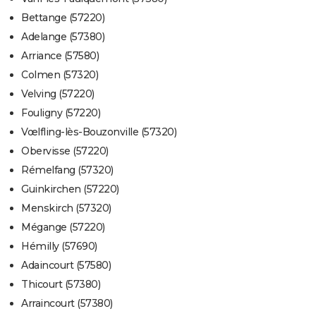
Bettange (57220)
Adelange (57380)
Arriance (57580)
Colmen (57320)
Velving (57220)
Fouligny (57220)
Vœlfling-lès-Bouzonville (57320)
Obervisse (57220)
Rémelfang (57320)
Guinkirchen (57220)
Menskirch (57320)
Mégange (57220)
Hémilly (57690)
Adaincourt (57580)
Thicourt (57380)
Arraincourt (57380)