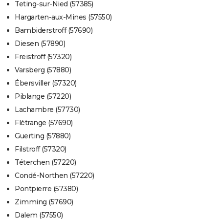
Teting-sur-Nied (57385)
Hargarten-aux-Mines (57550)
Bambiderstroff (57690)
Diesen (57890)
Freistroff (57320)
Varsberg (57880)
Ébersviller (57320)
Piblange (57220)
Lachambre (57730)
Flétrange (57690)
Guerting (57880)
Filstroff (57320)
Téterchen (57220)
Condé-Northen (57220)
Pontpierre (57380)
Zimming (57690)
Dalem (57550)