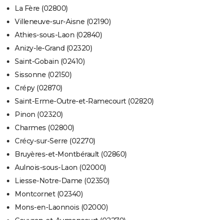
La Fère (02800)
Villeneuve-sur-Aisne (02190)
Athies-sous-Laon (02840)
Anizy-le-Grand (02320)
Saint-Gobain (02410)
Sissonne (02150)
Crépy (02870)
Saint-Erme-Outre-et-Ramecourt (02820)
Pinon (02320)
Charmes (02800)
Crécy-sur-Serre (02270)
Bruyères-et-Montbérault (02860)
Aulnois-sous-Laon (02000)
Liesse-Notre-Dame (02350)
Montcornet (02340)
Mons-en-Laonnois (02000)