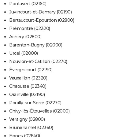
Pontavert (02160)
Juvincourt-et-Damary (02190)
Bertaucourt-Epourdon (02800)
Prémontré (02320)
Achery (02800)
Barenton-Bugny (02000)
Urcel (02000)
Nouvion-et-Catillon (02270)
Évergnicourt (02190)
Vauxaillon (02320)
Chaourse (02340)
Orainville (02190)
Pouilly-sur-Serre (02270)
Chivy-lès-Étouvelles (02000)
Versigny (02800)
Brunehamel (02360)
Eppes (02840)