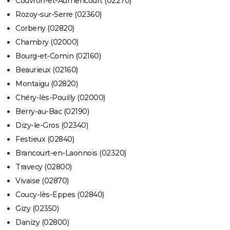
Couvron-et-Aumencourt (02270)
Rozoy-sur-Serre (02360)
Corbeny (02820)
Chambry (02000)
Bourg-et-Comin (02160)
Beaurieux (02160)
Montaigu (02820)
Chéry-lès-Pouilly (02000)
Berry-au-Bac (02190)
Dizy-le-Gros (02340)
Festieux (02840)
Brancourt-en-Laonnois (02320)
Travecy (02800)
Vivaise (02870)
Coucy-lès-Eppes (02840)
Gizy (02350)
Danizy (02800)