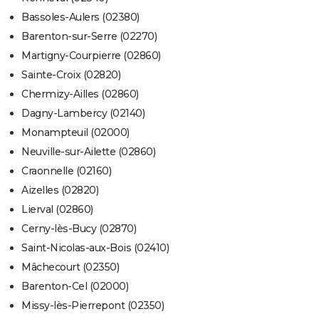
Bassoles-Aulers (02380)
Barenton-sur-Serre (02270)
Martigny-Courpierre (02860)
Sainte-Croix (02820)
Chermizy-Ailles (02860)
Dagny-Lambercy (02140)
Monampteuil (02000)
Neuville-sur-Ailette (02860)
Craonnelle (02160)
Aizelles (02820)
Lierval (02860)
Cerny-lès-Bucy (02870)
Saint-Nicolas-aux-Bois (02410)
Mâchecourt (02350)
Barenton-Cel (02000)
Missy-lès-Pierrepont (02350)