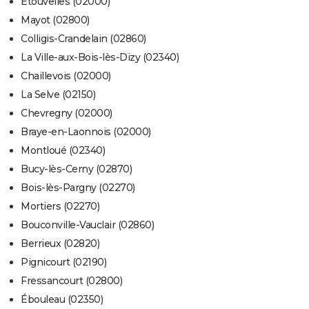
Étouvelles (02000)
Mayot (02800)
Colligis-Crandelain (02860)
La Ville-aux-Bois-lès-Dizy (02340)
Chaillevois (02000)
La Selve (02150)
Chevregny (02000)
Braye-en-Laonnois (02000)
Montloué (02340)
Bucy-lès-Cerny (02870)
Bois-lès-Pargny (02270)
Mortiers (02270)
Bouconville-Vauclair (02860)
Berrieux (02820)
Pignicourt (02190)
Fressancourt (02800)
Ébouleau (02350)