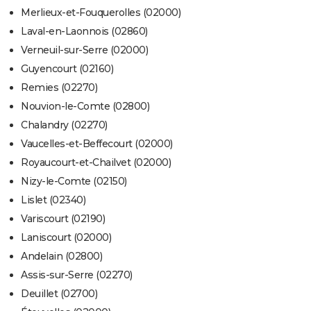
Merlieux-et-Fouquerolles (02000)
Laval-en-Laonnois (02860)
Verneuil-sur-Serre (02000)
Guyencourt (02160)
Remies (02270)
Nouvion-le-Comte (02800)
Chalandry (02270)
Vaucelles-et-Beffecourt (02000)
Royaucourt-et-Chailvet (02000)
Nizy-le-Comte (02150)
Lislet (02340)
Variscourt (02190)
Laniscourt (02000)
Andelain (02800)
Assis-sur-Serre (02270)
Deuillet (02700)