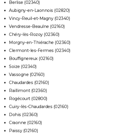
Berlise (02340)
Aubigny-en-Laonnois (02820)
Vincy-Reuil-et-Magny (02340)
Vendresse-Beaulne (02160)
Chéry-lès-Rozoy (02360)
Morgny-en-Thiérache (02360)
Clermont-les-Fermes (02340)
Bouffignereux (02160)
Soize (02340)
Vassogne (02160)
Chaudardes (02160)
Raillimont (02360)
Rogécourt (02800)
Cuiry-lès-Chaudardes (02160)
Dohis (02360)
Craonne (02160)
Paissy (02160)