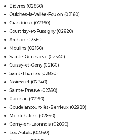
Bièvres (02860)
Oulches-la-Vallée-Foulon (02160)
Grandrieux (02360)
Courtrizy-et-Fussigny (02820)
Archon (02360)
Moulins (02160)
Sainte-Geneviève (02340)
Cuissy-et-Geny (02160)
Saint-Thomas (02820)
Noircourt (02340)
Sainte-Preuve (02350)
Pargnan (02160)
Goudelancourt-lès-Berrieux (02820)
Montchâlons (02860)
Cerny-en-Laonnois (02860)
Les Autels (02360)