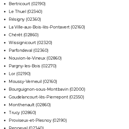
Bertricourt (02190)
Le Thuel (02340)
Résigny (02360)
La Ville-aux-Bois-lès-Pontavert (02160)
Chérêt (02860)
Wissignicourt (02320)
Parfondeval (02360)
Nouvion-le-Vineux (02860)
Pargny-les-Bois (02270)
Lor (02190)
Moussy-Verneuil (02160)
Bourguignon-sous-Montbavin (02000)
Goudelancourt-lès-Pierrepont (02350)
Monthenault (02860)
Trucy (02860)
Proviseux-et-Plesnoy (02190)
Renneval (02340)