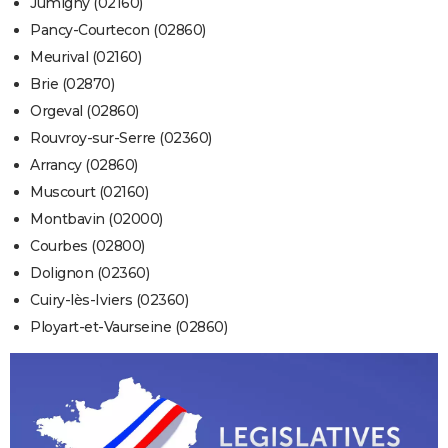
Jumigny (02160)
Pancy-Courtecon (02860)
Meurival (02160)
Brie (02870)
Orgeval (02860)
Rouvroy-sur-Serre (02360)
Arrancy (02860)
Muscourt (02160)
Montbavin (02000)
Courbes (02800)
Dolignon (02360)
Cuiry-lès-Iviers (02360)
Ployart-et-Vaurseine (02860)