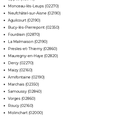
Monceau-lès-Leups (02270)
Neufchâtel-sur-Aisne (02190)
Aguilcourt (02190)
Bucy-lès-Pierrepont (02350)
Fourdrain (02870)
La Malmaison (02190)
Presles-et-Thierny (02860)
Mauregny-en-Haye (02820)
Dercy (02270)
Maizy (02160)
Amifontaine (02190)
Marchais (02350)
Samoussy (02840)
Vorges (02860)
Roucy (02160)
Molinchart (02000)