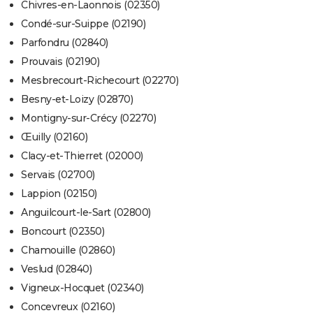
Chivres-en-Laonnois (02350)
Condé-sur-Suippe (02190)
Parfondru (02840)
Prouvais (02190)
Mesbrecourt-Richecourt (02270)
Besny-et-Loizy (02870)
Montigny-sur-Crécy (02270)
Œuilly (02160)
Clacy-et-Thierret (02000)
Servais (02700)
Lappion (02150)
Anguilcourt-le-Sart (02800)
Boncourt (02350)
Chamouille (02860)
Veslud (02840)
Vigneux-Hocquet (02340)
Concevreux (02160)