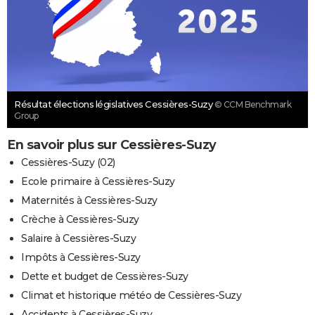
Résultat élections législatives Cessières-Suzy
© CCM Benchmark
Group
En savoir plus sur Cessières-Suzy
Cessières-Suzy (02)
Ecole primaire à Cessières-Suzy
Maternités à Cessières-Suzy
Crèche à Cessières-Suzy
Salaire à Cessières-Suzy
Impôts à Cessières-Suzy
Dette et budget de Cessières-Suzy
Climat et historique météo de Cessières-Suzy
Accidents à Cessières-Suzy