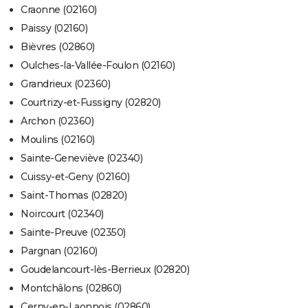
Craonne (02160)
Paissy (02160)
Bièvres (02860)
Oulches-la-Vallée-Foulon (02160)
Grandrieux (02360)
Courtrizy-et-Fussigny (02820)
Archon (02360)
Moulins (02160)
Sainte-Geneviève (02340)
Cuissy-et-Geny (02160)
Saint-Thomas (02820)
Noircourt (02340)
Sainte-Preuve (02350)
Pargnan (02160)
Goudelancourt-lès-Berrieux (02820)
Montchâlons (02860)
Cerny-en-Laonnois (02860)