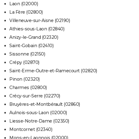
Laon (02000)
La Fère (02800)
Villeneuve-sur-Aisne (02190)
Athies-sous-Laon (02840)
Anizy-le-Grand (02320)
Saint-Gobain (02410)
Sissonne (02150)
Crépy (02870)
Saint-Erme-Outre-et-Ramecourt (02820)
Pinon (02320)
Charmes (02800)
Crécy-sur-Serre (02270)
Bruyères-et-Montbérault (02860)
Aulnois-sous-Laon (02000)
Liesse-Notre-Dame (02350)
Montcornet (02340)
Mons-en-Laonnois (02000)