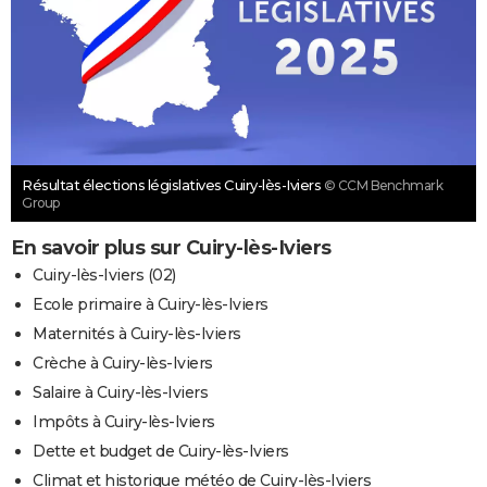
Résultat élections législatives Cuiry-lès-Iviers
© CCM Benchmark
Group
En savoir plus sur Cuiry-lès-Iviers
Cuiry-lès-Iviers (02)
Ecole primaire à Cuiry-lès-Iviers
Maternités à Cuiry-lès-Iviers
Crèche à Cuiry-lès-Iviers
Salaire à Cuiry-lès-Iviers
Impôts à Cuiry-lès-Iviers
Dette et budget de Cuiry-lès-Iviers
Climat et historique météo de Cuiry-lès-Iviers