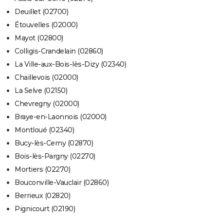
Deuillet (02700)
Étouvelles (02000)
Mayot (02800)
Colligis-Crandelain (02860)
La Ville-aux-Bois-lès-Dizy (02340)
Chaillevois (02000)
La Selve (02150)
Chevregny (02000)
Braye-en-Laonnois (02000)
Montloué (02340)
Bucy-lès-Cerny (02870)
Bois-lès-Pargny (02270)
Mortiers (02270)
Bouconville-Vauclair (02860)
Berrieux (02820)
Pignicourt (02190)