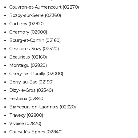
Couvron-et-Aumencourt (02270)
Rozoy-sur-Serre (02360)
Corbeny (02820)
Chambry (02000)
Bourg-et-Comin (02160)
Cessières-Suzy (02320)
Beaurieux (02160)
Montaigu (02820)
Chéry-lès-Pouilly (02000)
Berry-au-Bac (02190)
Dizy-le-Gros (02340)
Festieux (02840)
Brancourt-en-Laonnois (02320)
Travecy (02800)
Vivaise (02870)
Coucy-lès-Eppes (02840)