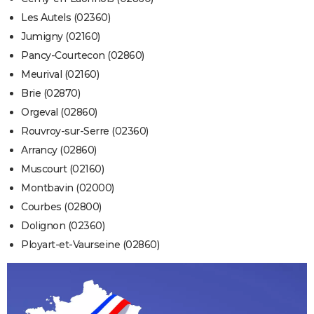
Les Autels (02360)
Jumigny (02160)
Pancy-Courtecon (02860)
Meurival (02160)
Brie (02870)
Orgeval (02860)
Rouvroy-sur-Serre (02360)
Arrancy (02860)
Muscourt (02160)
Montbavin (02000)
Courbes (02800)
Dolignon (02360)
Ployart-et-Vaurseine (02860)