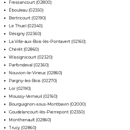
Fressancourt (02800)
Ébouleau (02350)
Bertricourt (02190)
Le Thuel (02340)
Résigny (02360)
La Ville-aux-Bois-lès-Pontavert (02160)
Chérêt (02860)
Wissignicourt (02320)
Parfondeval (02360)
Nouvion-le-Vineux (02860)
Pargny-les-Bois (02270)
Lor (02190)
Moussy-Verneuil (02160)
Bourguignon-sous-Montbavin (02000)
Goudelancourt-lès-Pierrepont (02350)
Monthenault (02860)
Trucy (02860)