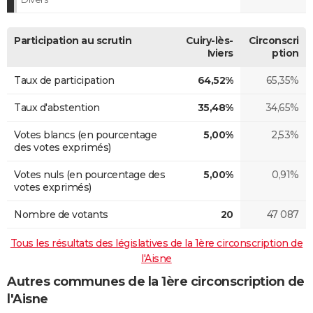
Participation au scrutin
Cuiry-lès-
Circonscri
Iviers
ption
Taux de participation
64,52%
65,35%
Taux d'abstention
35,48%
34,65%
Votes blancs (en pourcentage
5,00%
2,53%
des votes exprimés)
Votes nuls (en pourcentage des
5,00%
0,91%
votes exprimés)
Nombre de votants
20
47 087
Tous les résultats des législatives de la 1ère circonscription de
l'Aisne
Autres communes de la 1ère circonscription de
l'Aisne