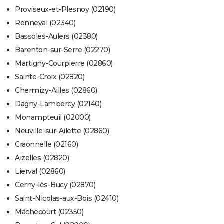
Proviseux-et-Plesnoy (02190)
Renneval (02340)
Bassoles-Aulers (02380)
Barenton-sur-Serre (02270)
Martigny-Courpierre (02860)
Sainte-Croix (02820)
Chermizy-Ailles (02860)
Dagny-Lambercy (02140)
Monampteuil (02000)
Neuville-sur-Ailette (02860)
Craonnelle (02160)
Aizelles (02820)
Lierval (02860)
Cerny-lès-Bucy (02870)
Saint-Nicolas-aux-Bois (02410)
Mâchecourt (02350)