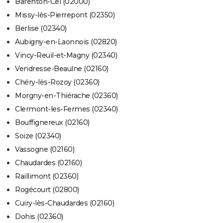
Barenton-Cel (02000)
Missy-lès-Pierrepont (02350)
Berlise (02340)
Aubigny-en-Laonnois (02820)
Vincy-Reuil-et-Magny (02340)
Vendresse-Beaulne (02160)
Chéry-lès-Rozoy (02360)
Morgny-en-Thiérache (02360)
Clermont-les-Fermes (02340)
Bouffignereux (02160)
Soize (02340)
Vassogne (02160)
Chaudardes (02160)
Raillimont (02360)
Rogécourt (02800)
Cuiry-lès-Chaudardes (02160)
Dohis (02360)