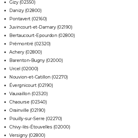
Gizy (02350)
Danizy (02800)
Pontavert (02160)
Juvincourt-et-Damary (02190)
Bertaucourt-Epourdon (02800)
Prémontré (02320)
Achery (02800)
Barenton-Bugny (02000)
Urcel (02000)
Nouvion-et-Catillon (02270)
Évergnicourt (02190)
Vauxaillon (02320)
Chaourse (02340)
Orainville (02190)
Pouilly-sur-Serre (02270)
Chivy-lès-Étouvelles (02000)
Versigny (02800)