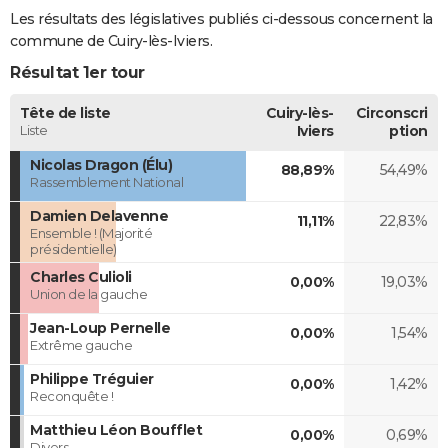
Les résultats des législatives publiés ci-dessous concernent la
commune de Cuiry-lès-Iviers.
Résultat 1er tour
Tête de liste
Cuiry-lès-
Circonscri
Liste
Iviers
ption
Nicolas Dragon (Élu)
88,89%
54,49%
Rassemblement National
Damien Delavenne
11,11%
22,83%
Ensemble ! (Majorité
présidentielle)
Charles Culioli
0,00%
19,03%
Union de la gauche
Jean-Loup Pernelle
0,00%
1,54%
Extrême gauche
Philippe Tréguier
0,00%
1,42%
Reconquête !
Matthieu Léon Boufflet
0,00%
0,69%
Divers