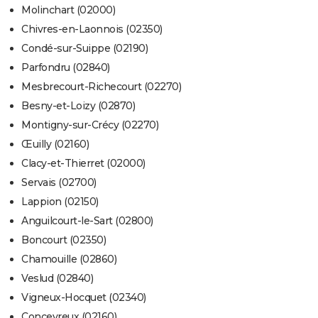
Molinchart (02000)
Chivres-en-Laonnois (02350)
Condé-sur-Suippe (02190)
Parfondru (02840)
Mesbrecourt-Richecourt (02270)
Besny-et-Loizy (02870)
Montigny-sur-Crécy (02270)
Œuilly (02160)
Clacy-et-Thierret (02000)
Servais (02700)
Lappion (02150)
Anguilcourt-le-Sart (02800)
Boncourt (02350)
Chamouille (02860)
Veslud (02840)
Vigneux-Hocquet (02340)
Concevreux (02160)