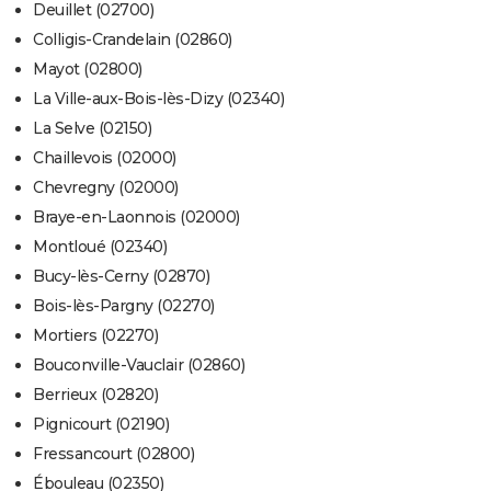
Deuillet (02700)
Colligis-Crandelain (02860)
Mayot (02800)
La Ville-aux-Bois-lès-Dizy (02340)
La Selve (02150)
Chaillevois (02000)
Chevregny (02000)
Braye-en-Laonnois (02000)
Montloué (02340)
Bucy-lès-Cerny (02870)
Bois-lès-Pargny (02270)
Mortiers (02270)
Bouconville-Vauclair (02860)
Berrieux (02820)
Pignicourt (02190)
Fressancourt (02800)
Ébouleau (02350)