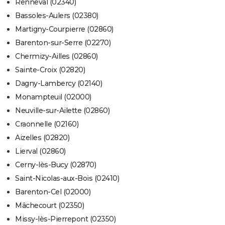
Renneval (02340)
Bassoles-Aulers (02380)
Martigny-Courpierre (02860)
Barenton-sur-Serre (02270)
Chermizy-Ailles (02860)
Sainte-Croix (02820)
Dagny-Lambercy (02140)
Monampteuil (02000)
Neuville-sur-Ailette (02860)
Craonnelle (02160)
Aizelles (02820)
Lierval (02860)
Cerny-lès-Bucy (02870)
Saint-Nicolas-aux-Bois (02410)
Barenton-Cel (02000)
Mâchecourt (02350)
Missy-lès-Pierrepont (02350)