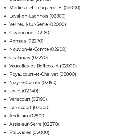
Merlieux-et-Fouquerolles (02000)
Laval-en-Laonnois (02860)
Verneuil-sur-Serre (02000)
Guyencourt (02160)
Remies (02270)
Nouvion-le-Comte (02800)
Chalandry (02270)
Vaucelles-et-Beffecourt (02000)
Royaucourt-et-Chailvet (02000)
Nizy-le-Comte (02150)
Lislet (02340)
Variscourt (02190)
Laniscourt (02000)
Andelain (02800)
Assis-sur-Serre (02270)
Étouvelles (02000)