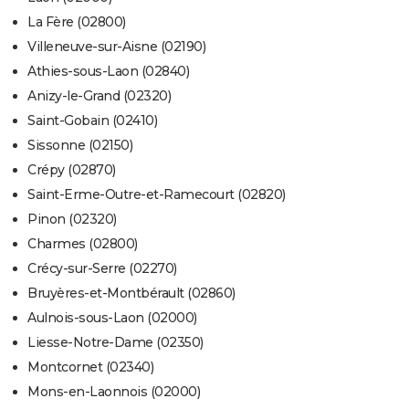
La Fère (02800)
Villeneuve-sur-Aisne (02190)
Athies-sous-Laon (02840)
Anizy-le-Grand (02320)
Saint-Gobain (02410)
Sissonne (02150)
Crépy (02870)
Saint-Erme-Outre-et-Ramecourt (02820)
Pinon (02320)
Charmes (02800)
Crécy-sur-Serre (02270)
Bruyères-et-Montbérault (02860)
Aulnois-sous-Laon (02000)
Liesse-Notre-Dame (02350)
Montcornet (02340)
Mons-en-Laonnois (02000)