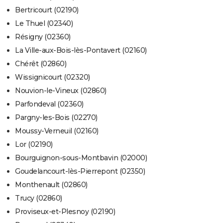
Bertricourt (02190)
Le Thuel (02340)
Résigny (02360)
La Ville-aux-Bois-lès-Pontavert (02160)
Chérêt (02860)
Wissignicourt (02320)
Nouvion-le-Vineux (02860)
Parfondeval (02360)
Pargny-les-Bois (02270)
Moussy-Verneuil (02160)
Lor (02190)
Bourguignon-sous-Montbavin (02000)
Goudelancourt-lès-Pierrepont (02350)
Monthenault (02860)
Trucy (02860)
Proviseux-et-Plesnoy (02190)