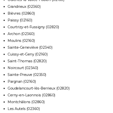
Grandrieux (02360)
Bièvres (02860)
Paissy (02160)
Courtrizy-et-Fussigny (02820)
Archon (02360)
Moulins (02160)
Sainte-Geneviève (02340)
Cuissy-et-Geny (02160)
Saint-Thomas (02820)
Noircourt (02340)
Sainte-Preuve (02350)
Pargnan (02160)
Goudelancourt-lès-Berrieux (02820)
Cerny-en-Laonnois (02860)
Montchâlons (02860)
Les Autels (02360)