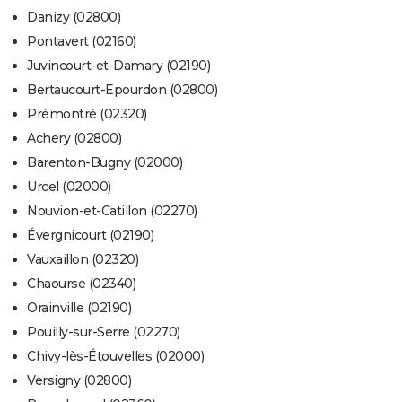
Danizy (02800)
Pontavert (02160)
Juvincourt-et-Damary (02190)
Bertaucourt-Epourdon (02800)
Prémontré (02320)
Achery (02800)
Barenton-Bugny (02000)
Urcel (02000)
Nouvion-et-Catillon (02270)
Évergnicourt (02190)
Vauxaillon (02320)
Chaourse (02340)
Orainville (02190)
Pouilly-sur-Serre (02270)
Chivy-lès-Étouvelles (02000)
Versigny (02800)