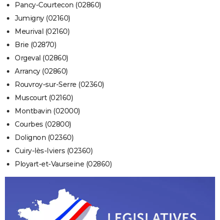
Pancy-Courtecon (02860)
Jumigny (02160)
Meurival (02160)
Brie (02870)
Orgeval (02860)
Arrancy (02860)
Rouvroy-sur-Serre (02360)
Muscourt (02160)
Montbavin (02000)
Courbes (02800)
Dolignon (02360)
Cuiry-lès-Iviers (02360)
Ployart-et-Vaurseine (02860)