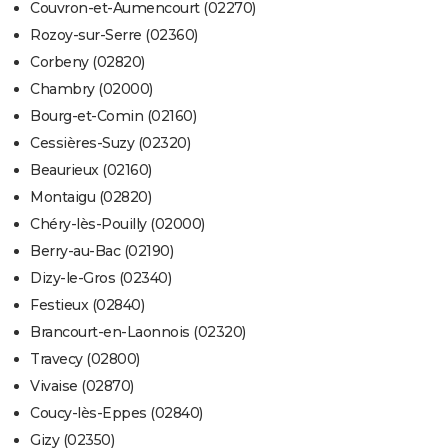
Couvron-et-Aumencourt (02270)
Rozoy-sur-Serre (02360)
Corbeny (02820)
Chambry (02000)
Bourg-et-Comin (02160)
Cessières-Suzy (02320)
Beaurieux (02160)
Montaigu (02820)
Chéry-lès-Pouilly (02000)
Berry-au-Bac (02190)
Dizy-le-Gros (02340)
Festieux (02840)
Brancourt-en-Laonnois (02320)
Travecy (02800)
Vivaise (02870)
Coucy-lès-Eppes (02840)
Gizy (02350)