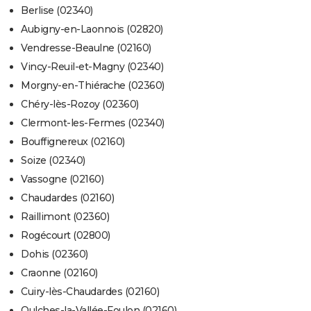
Berlise (02340)
Aubigny-en-Laonnois (02820)
Vendresse-Beaulne (02160)
Vincy-Reuil-et-Magny (02340)
Morgny-en-Thiérache (02360)
Chéry-lès-Rozoy (02360)
Clermont-les-Fermes (02340)
Bouffignereux (02160)
Soize (02340)
Vassogne (02160)
Chaudardes (02160)
Raillimont (02360)
Rogécourt (02800)
Dohis (02360)
Craonne (02160)
Cuiry-lès-Chaudardes (02160)
Oulches-la-Vallée-Foulon (02160)