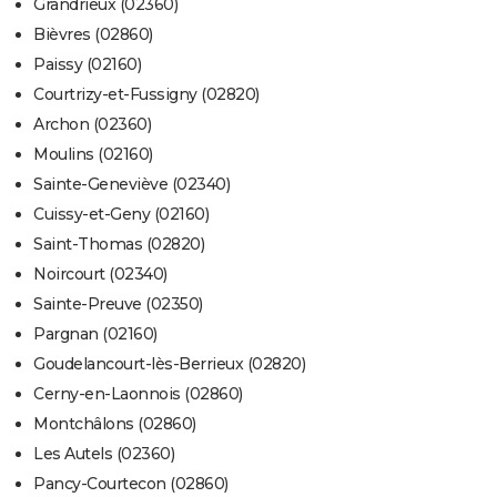
Grandrieux (02360)
Bièvres (02860)
Paissy (02160)
Courtrizy-et-Fussigny (02820)
Archon (02360)
Moulins (02160)
Sainte-Geneviève (02340)
Cuissy-et-Geny (02160)
Saint-Thomas (02820)
Noircourt (02340)
Sainte-Preuve (02350)
Pargnan (02160)
Goudelancourt-lès-Berrieux (02820)
Cerny-en-Laonnois (02860)
Montchâlons (02860)
Les Autels (02360)
Pancy-Courtecon (02860)