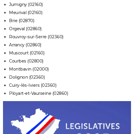
Jumigny (02160)
Meurival (02160)
Brie (02870)
Orgeval (02860)
Rouvroy-sur-Serre (02360)
Arrancy (02860)
Muscourt (02160)
Courbes (02800)
Montbavin (02000)
Dolignon (02360)
Cuiry-lès-Iviers (02360)
Ployart-et-Vaurseine (02860)