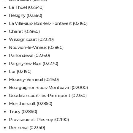
Le Thuel (02340)
Résigny (02360)
La Ville-aux-Bois-lès-Pontavert (02160)
Chérêt (02860)
Wissignicourt (02320)
Nouvion-le-Vineux (02860)
Parfondeval (02360)
Pargny-les-Bois (02270)
Lor (02190)
Moussy-Verneuil (02160)
Bourguignon-sous-Montbavin (02000)
Goudelancourt-lès-Pierrepont (02350)
Monthenault (02860)
Trucy (02860)
Proviseux-et-Plesnoy (02190)
Renneval (02340)