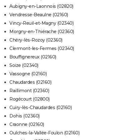
Aubigny-en-Laonnois (02820)
Vendresse-Beaulne (02160)
Vincy-Reuil-et-Magny (02340)
Morgny-en-Thiérache (02360)
Chéry-lès-Rozoy (02360)
Clermont-les-Fermes (02340)
Bouffignereux (02160)
Soize (02340)
Vassogne (02160)
Chaudardes (02160)
Raillimont (02360)
Rogécourt (02800)
Cuiry-lès-Chaudardes (02160)
Dohis (02360)
Craonne (02160)
Oulches-la-Vallée-Foulon (02160)