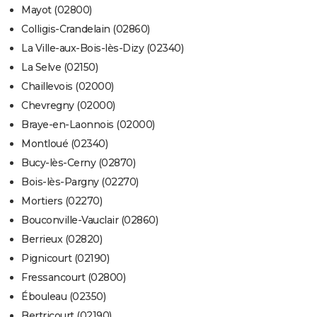
Mayot (02800)
Colligis-Crandelain (02860)
La Ville-aux-Bois-lès-Dizy (02340)
La Selve (02150)
Chaillevois (02000)
Chevregny (02000)
Braye-en-Laonnois (02000)
Montloué (02340)
Bucy-lès-Cerny (02870)
Bois-lès-Pargny (02270)
Mortiers (02270)
Bouconville-Vauclair (02860)
Berrieux (02820)
Pignicourt (02190)
Fressancourt (02800)
Ébouleau (02350)
Bertricourt (02190)