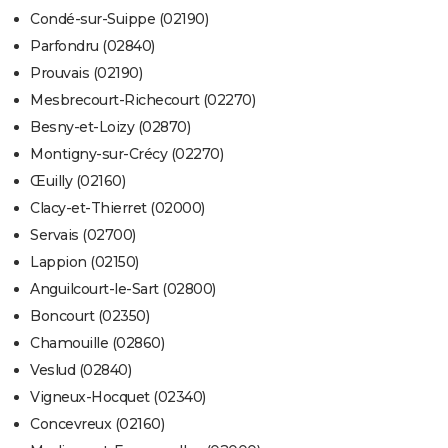
Condé-sur-Suippe (02190)
Parfondru (02840)
Prouvais (02190)
Mesbrecourt-Richecourt (02270)
Besny-et-Loizy (02870)
Montigny-sur-Crécy (02270)
Œuilly (02160)
Clacy-et-Thierret (02000)
Servais (02700)
Lappion (02150)
Anguilcourt-le-Sart (02800)
Boncourt (02350)
Chamouille (02860)
Veslud (02840)
Vigneux-Hocquet (02340)
Concevreux (02160)