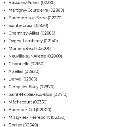
Bassoles-Aulers (02380)
Martigny-Courpierre (02860)
Barenton-sur-Serre (02270)
Sainte-Croix (02820)
Chermizy-Ailles (02860)
Dagny-Lambercy (02140)
Monampteuil (02000)
Neuville-sur-Ailette (02860)
Craonnelle (02160)
Aizelles (02820)
Lierval (02860)
Cerny-lès-Bucy (02870)
Saint-Nicolas-aux-Bois (02410)
Mâchecourt (02350)
Barenton-Cel (02000)
Missy-lès-Pierrepont (02350)
Berlise (02340)