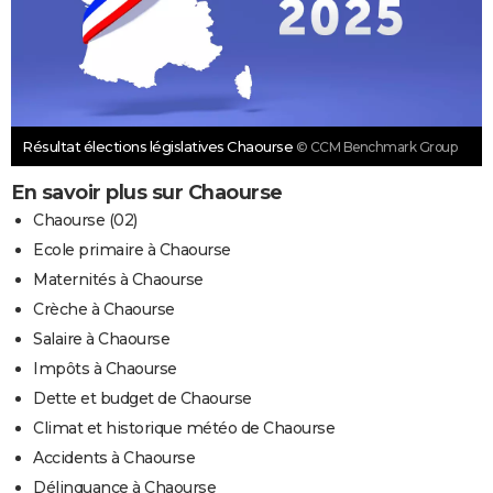
Résultat élections législatives Chaourse
© CCM Benchmark Group
En savoir plus sur Chaourse
Chaourse (02)
Ecole primaire à Chaourse
Maternités à Chaourse
Crèche à Chaourse
Salaire à Chaourse
Impôts à Chaourse
Dette et budget de Chaourse
Climat et historique météo de Chaourse
Accidents à Chaourse
Délinquance à Chaourse