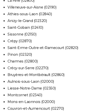
La Fère (02800)
Villeneuve-sur-Aisne (02190)
Athies-sous-Laon (02840)
Anizy-le-Grand (02320)
Saint-Gobain (02410)
Sissonne (02150)
Crépy (02870)
Saint-Erme-Outre-et-Ramecourt (02820)
Pinon (02320)
Charmes (02800)
Crécy-sur-Serre (02270)
Bruyères-et-Montbérault (02860)
Aulnois-sous-Laon (02000)
Liesse-Notre-Dame (02350)
Montcornet (02340)
Mons-en-Laonnois (02000)
Couvron-et-Aumencourt (02270)