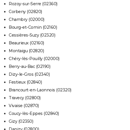
Rozoy-sur-Serre (02360)
Corbeny (02820)
Chambry (02000)
Bourg-et-Comin (02160)
Cessières-Suzy (02320)
Beaurieux (02160)
Montaigu (02820)
Chéry-lès-Pouilly (02000)
Berry-au-Bac (02190)
Dizy-le-Gros (02340)
Festieux (02840)
Brancourt-en-Laonnois (02320)
Travecy (02800)
Vivaise (02870)
Coucy-lès-Eppes (02840)
Gizy (02350)
Danizy (02800)