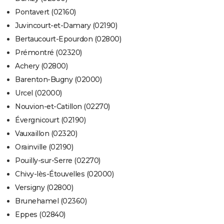
Pontavert (02160)
Juvincourt-et-Damary (02190)
Bertaucourt-Epourdon (02800)
Prémontré (02320)
Achery (02800)
Barenton-Bugny (02000)
Urcel (02000)
Nouvion-et-Catillon (02270)
Évergnicourt (02190)
Vauxaillon (02320)
Orainville (02190)
Pouilly-sur-Serre (02270)
Chivy-lès-Étouvelles (02000)
Versigny (02800)
Brunehamel (02360)
Eppes (02840)