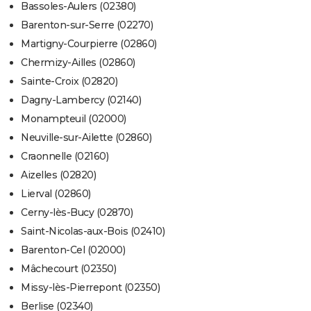
Bassoles-Aulers (02380)
Barenton-sur-Serre (02270)
Martigny-Courpierre (02860)
Chermizy-Ailles (02860)
Sainte-Croix (02820)
Dagny-Lambercy (02140)
Monampteuil (02000)
Neuville-sur-Ailette (02860)
Craonnelle (02160)
Aizelles (02820)
Lierval (02860)
Cerny-lès-Bucy (02870)
Saint-Nicolas-aux-Bois (02410)
Barenton-Cel (02000)
Mâchecourt (02350)
Missy-lès-Pierrepont (02350)
Berlise (02340)