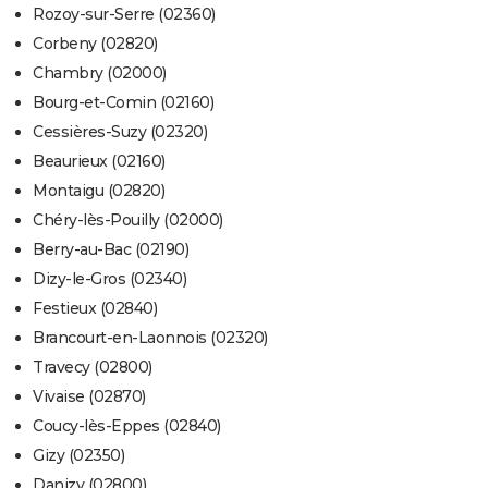
Rozoy-sur-Serre (02360)
Corbeny (02820)
Chambry (02000)
Bourg-et-Comin (02160)
Cessières-Suzy (02320)
Beaurieux (02160)
Montaigu (02820)
Chéry-lès-Pouilly (02000)
Berry-au-Bac (02190)
Dizy-le-Gros (02340)
Festieux (02840)
Brancourt-en-Laonnois (02320)
Travecy (02800)
Vivaise (02870)
Coucy-lès-Eppes (02840)
Gizy (02350)
Danizy (02800)