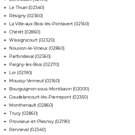
Le Thuel (02340)
Résigny (02360)
La Ville-aux-Bois-lès-Pontavert (02160)
Chérêt (02860)
Wissignicourt (02320)
Nouvion-le-Vineux (02860)
Parfondeval (02360)
Pargny-les-Bois (02270)
Lor (02190)
Moussy-Verneuil (02160)
Bourguignon-sous-Montbavin (02000)
Goudelancourt-lès-Pierrepont (02350)
Monthenault (02860)
Trucy (02860)
Proviseux-et-Plesnoy (02190)
Renneval (02340)