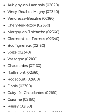
Aubigny-en-Laonnois (02820)
Vincy-Reuil-et-Magny (02340)
Vendresse-Beaulne (02160)
Chéry-lès-Rozoy (02360)
Morgny-en-Thiérache (02360)
Clermont-les-Fermes (02340)
Bouffignereux (02160)
Soize (02340)
Vassogne (02160)
Chaudardes (02160)
Raillimont (02360)
Rogécourt (02800)
Dohis (02360)
Cuiry-lès-Chaudardes (02160)
Craonne (02160)
Paissy (02160)