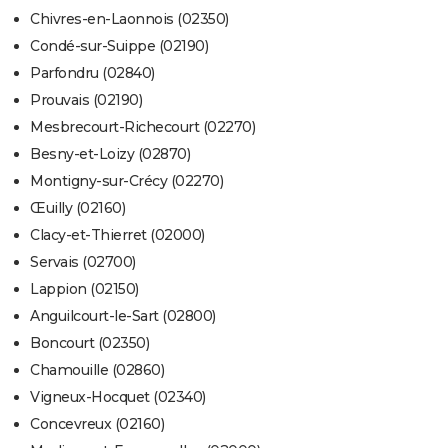
Chivres-en-Laonnois (02350)
Condé-sur-Suippe (02190)
Parfondru (02840)
Prouvais (02190)
Mesbrecourt-Richecourt (02270)
Besny-et-Loizy (02870)
Montigny-sur-Crécy (02270)
Œuilly (02160)
Clacy-et-Thierret (02000)
Servais (02700)
Lappion (02150)
Anguilcourt-le-Sart (02800)
Boncourt (02350)
Chamouille (02860)
Vigneux-Hocquet (02340)
Concevreux (02160)