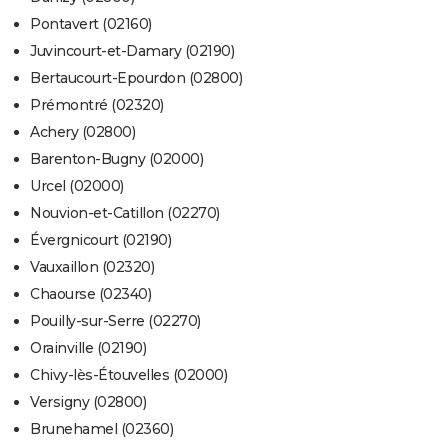
Pontavert (02160)
Juvincourt-et-Damary (02190)
Bertaucourt-Epourdon (02800)
Prémontré (02320)
Achery (02800)
Barenton-Bugny (02000)
Urcel (02000)
Nouvion-et-Catillon (02270)
Évergnicourt (02190)
Vauxaillon (02320)
Chaourse (02340)
Pouilly-sur-Serre (02270)
Orainville (02190)
Chivy-lès-Étouvelles (02000)
Versigny (02800)
Brunehamel (02360)