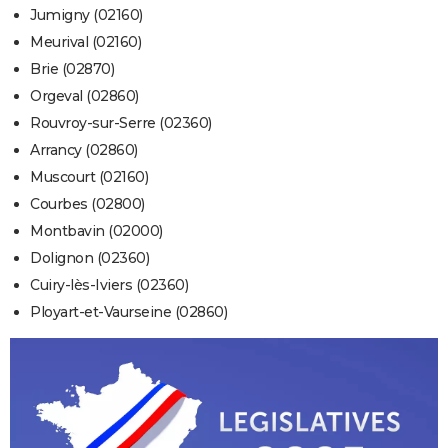
Jumigny (02160)
Meurival (02160)
Brie (02870)
Orgeval (02860)
Rouvroy-sur-Serre (02360)
Arrancy (02860)
Muscourt (02160)
Courbes (02800)
Montbavin (02000)
Dolignon (02360)
Cuiry-lès-Iviers (02360)
Ployart-et-Vaurseine (02860)