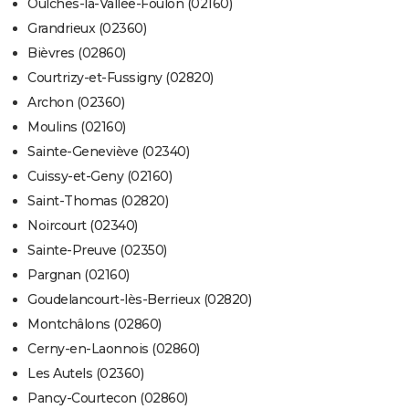
Oulches-la-Vallée-Foulon (02160)
Grandrieux (02360)
Bièvres (02860)
Courtrizy-et-Fussigny (02820)
Archon (02360)
Moulins (02160)
Sainte-Geneviève (02340)
Cuissy-et-Geny (02160)
Saint-Thomas (02820)
Noircourt (02340)
Sainte-Preuve (02350)
Pargnan (02160)
Goudelancourt-lès-Berrieux (02820)
Montchâlons (02860)
Cerny-en-Laonnois (02860)
Les Autels (02360)
Pancy-Courtecon (02860)