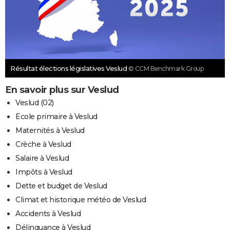
Résultat élections législatives Veslud
© CCM Benchmark Group
En savoir plus sur Veslud
Veslud (02)
Ecole primaire à Veslud
Maternités à Veslud
Crèche à Veslud
Salaire à Veslud
Impôts à Veslud
Dette et budget de Veslud
Climat et historique météo de Veslud
Accidents à Veslud
Délinquance à Veslud