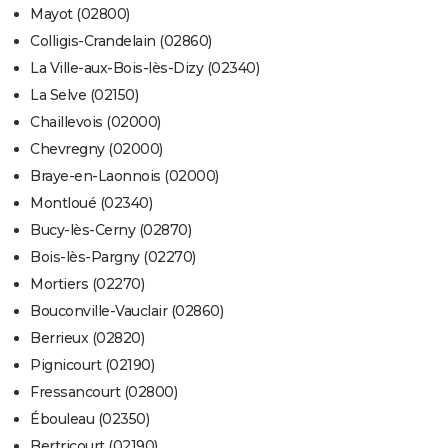
Mayot (02800)
Colligis-Crandelain (02860)
La Ville-aux-Bois-lès-Dizy (02340)
La Selve (02150)
Chaillevois (02000)
Chevregny (02000)
Braye-en-Laonnois (02000)
Montloué (02340)
Bucy-lès-Cerny (02870)
Bois-lès-Pargny (02270)
Mortiers (02270)
Bouconville-Vauclair (02860)
Berrieux (02820)
Pignicourt (02190)
Fressancourt (02800)
Ébouleau (02350)
Bertricourt (02190)