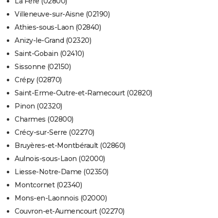
La Fère (02800)
Villeneuve-sur-Aisne (02190)
Athies-sous-Laon (02840)
Anizy-le-Grand (02320)
Saint-Gobain (02410)
Sissonne (02150)
Crépy (02870)
Saint-Erme-Outre-et-Ramecourt (02820)
Pinon (02320)
Charmes (02800)
Crécy-sur-Serre (02270)
Bruyères-et-Montbérault (02860)
Aulnois-sous-Laon (02000)
Liesse-Notre-Dame (02350)
Montcornet (02340)
Mons-en-Laonnois (02000)
Couvron-et-Aumencourt (02270)