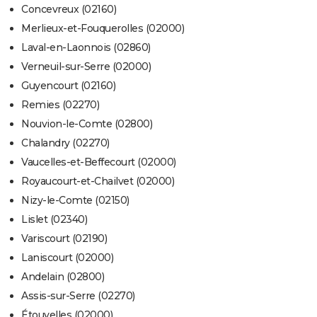
Concevreux (02160)
Merlieux-et-Fouquerolles (02000)
Laval-en-Laonnois (02860)
Verneuil-sur-Serre (02000)
Guyencourt (02160)
Remies (02270)
Nouvion-le-Comte (02800)
Chalandry (02270)
Vaucelles-et-Beffecourt (02000)
Royaucourt-et-Chailvet (02000)
Nizy-le-Comte (02150)
Lislet (02340)
Variscourt (02190)
Laniscourt (02000)
Andelain (02800)
Assis-sur-Serre (02270)
Étouvelles (02000)