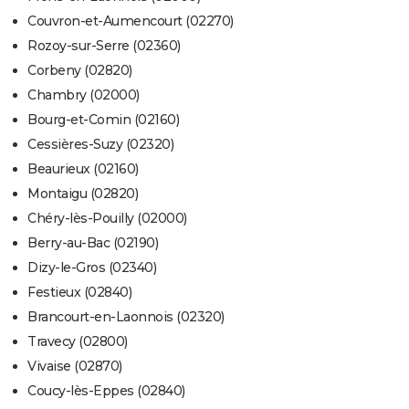
Couvron-et-Aumencourt (02270)
Rozoy-sur-Serre (02360)
Corbeny (02820)
Chambry (02000)
Bourg-et-Comin (02160)
Cessières-Suzy (02320)
Beaurieux (02160)
Montaigu (02820)
Chéry-lès-Pouilly (02000)
Berry-au-Bac (02190)
Dizy-le-Gros (02340)
Festieux (02840)
Brancourt-en-Laonnois (02320)
Travecy (02800)
Vivaise (02870)
Coucy-lès-Eppes (02840)