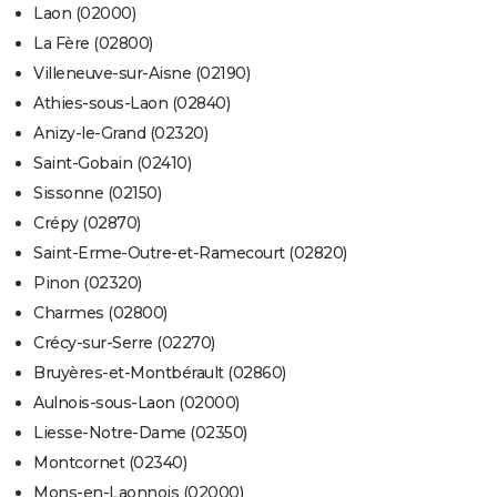
Laon (02000)
La Fère (02800)
Villeneuve-sur-Aisne (02190)
Athies-sous-Laon (02840)
Anizy-le-Grand (02320)
Saint-Gobain (02410)
Sissonne (02150)
Crépy (02870)
Saint-Erme-Outre-et-Ramecourt (02820)
Pinon (02320)
Charmes (02800)
Crécy-sur-Serre (02270)
Bruyères-et-Montbérault (02860)
Aulnois-sous-Laon (02000)
Liesse-Notre-Dame (02350)
Montcornet (02340)
Mons-en-Laonnois (02000)