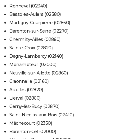
Renneval (02340)
Bassoles-Aulers (02380)
Martigny-Courpierre (02860)
Barenton-sur-Serre (02270)
Chermizy-Ailles (02860)
Sainte-Croix (02820)
Dagny-Lambercy (02140)
Monampteuil (02000)
Neuville-sur-Ailette (02860)
Craonnelle (02160)
Aizelles (02820)
Lierval (02860)
Cerny-lès-Bucy (02870)
Saint-Nicolas-aux-Bois (02410)
Mâchecourt (02350)
Barenton-Cel (02000)