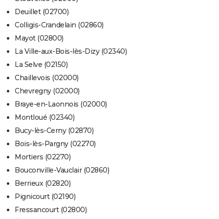
Deuillet (02700)
Colligis-Crandelain (02860)
Mayot (02800)
La Ville-aux-Bois-lès-Dizy (02340)
La Selve (02150)
Chaillevois (02000)
Chevregny (02000)
Braye-en-Laonnois (02000)
Montloué (02340)
Bucy-lès-Cerny (02870)
Bois-lès-Pargny (02270)
Mortiers (02270)
Bouconville-Vauclair (02860)
Berrieux (02820)
Pignicourt (02190)
Fressancourt (02800)