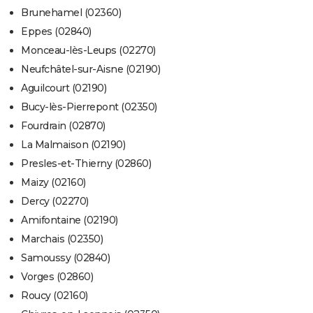
Brunehamel (02360)
Eppes (02840)
Monceau-lès-Leups (02270)
Neufchâtel-sur-Aisne (02190)
Aguilcourt (02190)
Bucy-lès-Pierrepont (02350)
Fourdrain (02870)
La Malmaison (02190)
Presles-et-Thierny (02860)
Maizy (02160)
Dercy (02270)
Amifontaine (02190)
Marchais (02350)
Samoussy (02840)
Vorges (02860)
Roucy (02160)