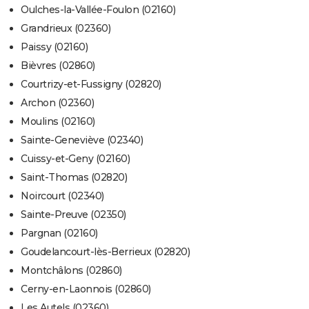
Oulches-la-Vallée-Foulon (02160)
Grandrieux (02360)
Paissy (02160)
Bièvres (02860)
Courtrizy-et-Fussigny (02820)
Archon (02360)
Moulins (02160)
Sainte-Geneviève (02340)
Cuissy-et-Geny (02160)
Saint-Thomas (02820)
Noircourt (02340)
Sainte-Preuve (02350)
Pargnan (02160)
Goudelancourt-lès-Berrieux (02820)
Montchâlons (02860)
Cerny-en-Laonnois (02860)
Les Autels (02360)