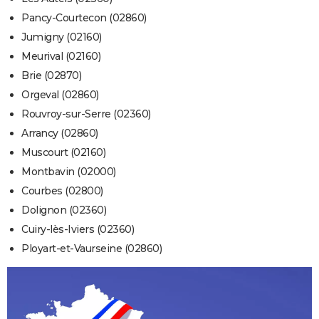
Pancy-Courtecon (02860)
Jumigny (02160)
Meurival (02160)
Brie (02870)
Orgeval (02860)
Rouvroy-sur-Serre (02360)
Arrancy (02860)
Muscourt (02160)
Montbavin (02000)
Courbes (02800)
Dolignon (02360)
Cuiry-lès-Iviers (02360)
Ployart-et-Vaurseine (02860)