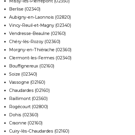
Missy-lès-Pierrepont (02350)
Berlise (02340)
Aubigny-en-Laonnois (02820)
Vincy-Reuil-et-Magny (02340)
Vendresse-Beaulne (02160)
Chéry-lès-Rozoy (02360)
Morgny-en-Thiérache (02360)
Clermont-les-Fermes (02340)
Bouffignereux (02160)
Soize (02340)
Vassogne (02160)
Chaudardes (02160)
Raillimont (02360)
Rogécourt (02800)
Dohis (02360)
Craonne (02160)
Cuiry-lès-Chaudardes (02160)