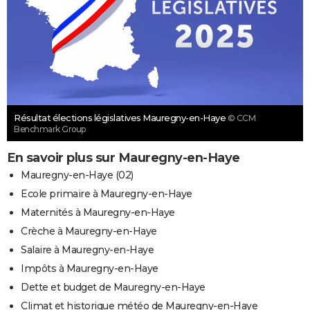
Résultat élections législatives Mauregny-en-Haye
© CCM
Benchmark Group
En savoir plus sur Mauregny-en-Haye
Mauregny-en-Haye (02)
Ecole primaire à Mauregny-en-Haye
Maternités à Mauregny-en-Haye
Crèche à Mauregny-en-Haye
Salaire à Mauregny-en-Haye
Impôts à Mauregny-en-Haye
Dette et budget de Mauregny-en-Haye
Climat et historique météo de Mauregny-en-Haye