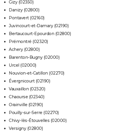
Gizy (02350)
Danizy (02800)
Pontavert (02160)
Juvincourt-et-Damary (02190)
Bertaucourt-Epourdon (02800)
Prémontré (02320)
Achery (02800)
Barenton-Bugny (02000)
Urcel (02000)
Nouvion-et-Catillon (02270)
Évergnicourt (02190)
Vauxaillon (02320)
Chaourse (02340)
Orainville (02190)
Pouilly-sur-Serre (02270)
Chivy-lès-Étouvelles (02000)
Versigny (02800)