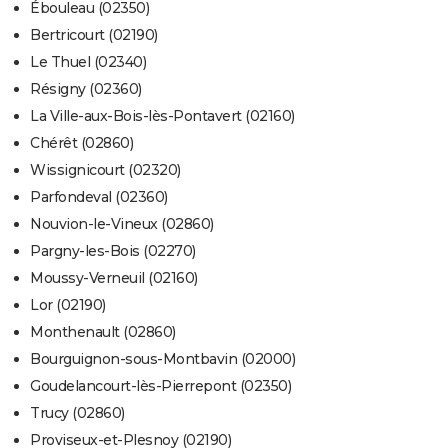
Ébouleau (02350)
Bertricourt (02190)
Le Thuel (02340)
Résigny (02360)
La Ville-aux-Bois-lès-Pontavert (02160)
Chérêt (02860)
Wissignicourt (02320)
Parfondeval (02360)
Nouvion-le-Vineux (02860)
Pargny-les-Bois (02270)
Moussy-Verneuil (02160)
Lor (02190)
Monthenault (02860)
Bourguignon-sous-Montbavin (02000)
Goudelancourt-lès-Pierrepont (02350)
Trucy (02860)
Proviseux-et-Plesnoy (02190)