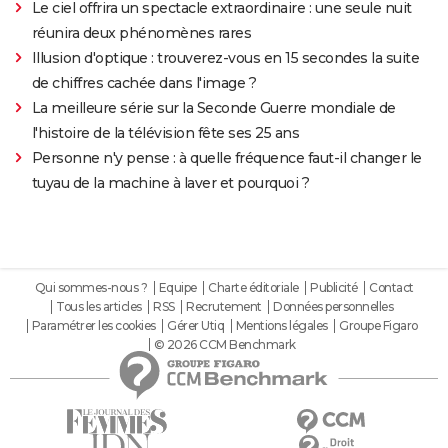
Le ciel offrira un spectacle extraordinaire : une seule nuit
réunira deux phénomènes rares
Illusion d'optique : trouverez-vous en 15 secondes la suite
de chiffres cachée dans l'image ?
La meilleure série sur la Seconde Guerre mondiale de
l'histoire de la télévision fête ses 25 ans
Personne n'y pense : à quelle fréquence faut-il changer le
tuyau de la machine à laver et pourquoi ?
Qui sommes-nous ?
Equipe
Charte éditoriale
Publicité
Contact
Tous les articles
RSS
Recrutement
Données personnelles
Paramétrer les cookies
Gérer Utiq
Mentions légales
Groupe Figaro
© 2026 CCM Benchmark