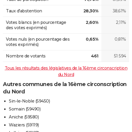
Taux d'abstention
28,30%
38,61%
Votes blancs (en pourcentage
2,60%
2,11%
des votes exprimés)
Votes nuls (en pourcentage des
0,65%
0,81%
votes exprimés)
Nombre de votants
461
51 594
Tous les résultats des législatives de la 16ème circonscription
du Nord
Autres communes de la 16ème circonscription
du Nord
Sin-le-Noble (59450)
Somain (59490)
Aniche (59580)
Waziers (59119)