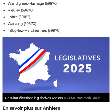
Wandignies-Hamage (59870)
Rieulay (59870)
Loffre (59182)
Warlaing (59870)
Tilloy-lez-Marchiennes (59870)
Résultat élections législatives Anhiers
© CCM Benchmark Group
En savoir plus sur Anhiers