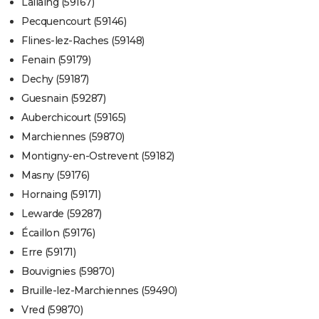
Lallaing (59167)
Pecquencourt (59146)
Flines-lez-Raches (59148)
Fenain (59179)
Dechy (59187)
Guesnain (59287)
Auberchicourt (59165)
Marchiennes (59870)
Montigny-en-Ostrevent (59182)
Masny (59176)
Hornaing (59171)
Lewarde (59287)
Écaillon (59176)
Erre (59171)
Bouvignies (59870)
Bruille-lez-Marchiennes (59490)
Vred (59870)