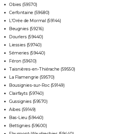
Obies (59570)
Cerfontaine (59680)
L'Orée de Mormal (59144)
Beugnies (59216)
Dourlers (59440)
Liessies (59740)
Sémeries (59440)
Féron (59610)
Taisnières-en-Thiérache (59550)
La Flamengrie (59570)
Bousignies-sur-Roc (59149)
Clairfayts (59740)
Gussignies (59570)
Aibes (59149)
Bas-Lieu (59440)
Bettignies (59600)
Flaumont-Waudrechies (59440)