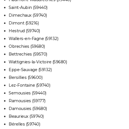
Saint-Aubin (59440)
Dimechaux (59740)
Dimont (59216)
Hestrud (59740)
Wallers-en-Fagne (59132)
Obrechies (59680)
Bettrechies (59570)
Wattignies-la-Victoire (59680)
Eppe-Sauvage (59132)
Bersillies (59600)
Lez-Fontaine (59740)
Semousies (59440)
Ramousies (59177)
Damousies (59680)
Beaurieux (59740)
Bérelles (59740)