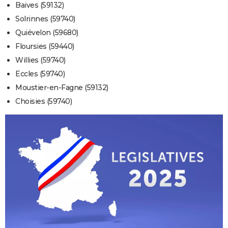
Baives (59132)
Solrinnes (59740)
Quiévelon (59680)
Floursies (59440)
Willies (59740)
Eccles (59740)
Moustier-en-Fagne (59132)
Choisies (59740)