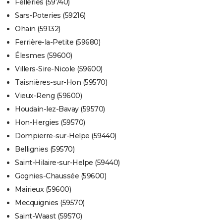
Felleries (59740)
Sars-Poteries (59216)
Ohain (59132)
Ferrière-la-Petite (59680)
Élesmes (59600)
Villers-Sire-Nicole (59600)
Taisnières-sur-Hon (59570)
Vieux-Reng (59600)
Houdain-lez-Bavay (59570)
Hon-Hergies (59570)
Dompierre-sur-Helpe (59440)
Bellignies (59570)
Saint-Hilaire-sur-Helpe (59440)
Gognies-Chaussée (59600)
Mairieux (59600)
Mecquignies (59570)
Saint-Waast (59570)