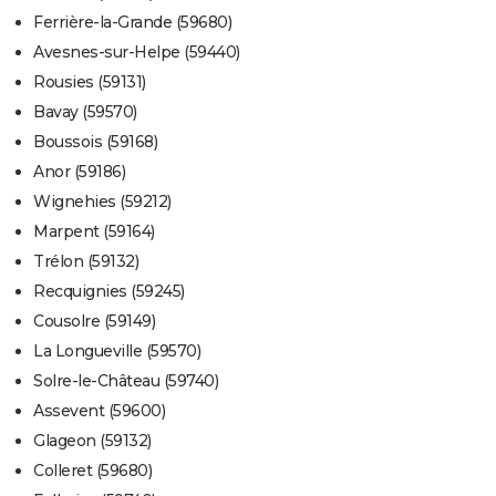
Ferrière-la-Grande (59680)
Avesnes-sur-Helpe (59440)
Rousies (59131)
Bavay (59570)
Boussois (59168)
Anor (59186)
Wignehies (59212)
Marpent (59164)
Trélon (59132)
Recquignies (59245)
Cousolre (59149)
La Longueville (59570)
Solre-le-Château (59740)
Assevent (59600)
Glageon (59132)
Colleret (59680)