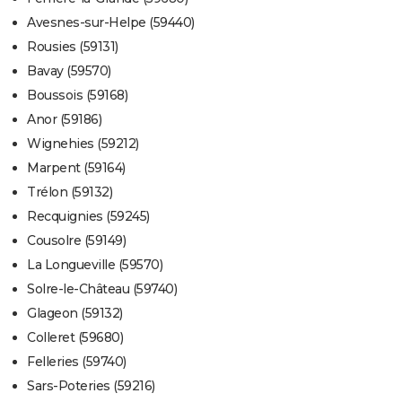
Avesnes-sur-Helpe (59440)
Rousies (59131)
Bavay (59570)
Boussois (59168)
Anor (59186)
Wignehies (59212)
Marpent (59164)
Trélon (59132)
Recquignies (59245)
Cousolre (59149)
La Longueville (59570)
Solre-le-Château (59740)
Glageon (59132)
Colleret (59680)
Felleries (59740)
Sars-Poteries (59216)