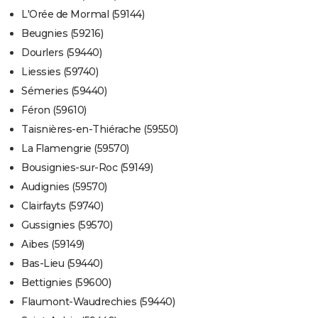
L'Orée de Mormal (59144)
Beugnies (59216)
Dourlers (59440)
Liessies (59740)
Sémeries (59440)
Féron (59610)
Taisnières-en-Thiérache (59550)
La Flamengrie (59570)
Bousignies-sur-Roc (59149)
Audignies (59570)
Clairfayts (59740)
Gussignies (59570)
Aibes (59149)
Bas-Lieu (59440)
Bettignies (59600)
Flaumont-Waudrechies (59440)