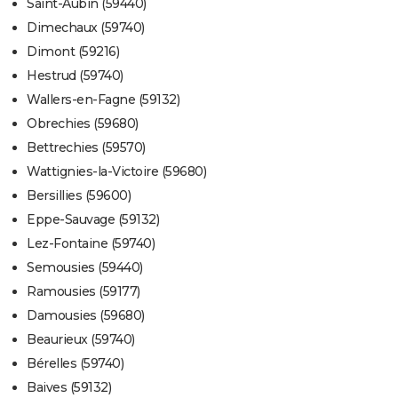
Saint-Aubin (59440)
Dimechaux (59740)
Dimont (59216)
Hestrud (59740)
Wallers-en-Fagne (59132)
Obrechies (59680)
Bettrechies (59570)
Wattignies-la-Victoire (59680)
Bersillies (59600)
Eppe-Sauvage (59132)
Lez-Fontaine (59740)
Semousies (59440)
Ramousies (59177)
Damousies (59680)
Beaurieux (59740)
Bérelles (59740)
Baives (59132)