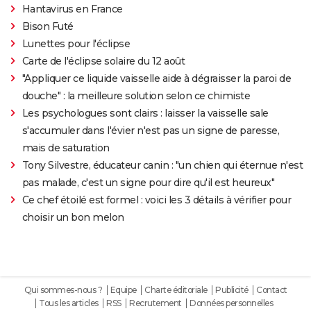
Hantavirus en France
Bison Futé
Lunettes pour l'éclipse
Carte de l'éclipse solaire du 12 août
"Appliquer ce liquide vaisselle aide à dégraisser la paroi de
douche" : la meilleure solution selon ce chimiste
Les psychologues sont clairs : laisser la vaisselle sale
s'accumuler dans l'évier n'est pas un signe de paresse,
mais de saturation
Tony Silvestre, éducateur canin : "un chien qui éternue n'est
pas malade, c'est un signe pour dire qu'il est heureux"
Ce chef étoilé est formel : voici les 3 détails à vérifier pour
choisir un bon melon
Qui sommes-nous ?
Equipe
Charte éditoriale
Publicité
Contact
Tous les articles
RSS
Recrutement
Données personnelles