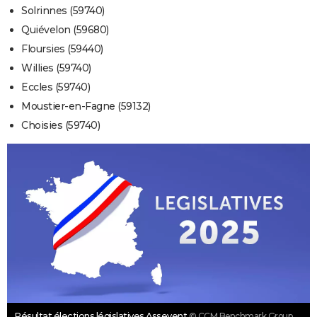
Solrinnes (59740)
Quiévelon (59680)
Floursies (59440)
Willies (59740)
Eccles (59740)
Moustier-en-Fagne (59132)
Choisies (59740)
Résultat élections législatives Assevent
© CCM Benchmark Group