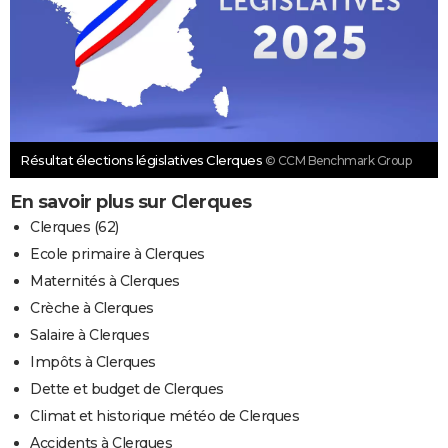
Résultat élections législatives Clerques
© CCM Benchmark Group
En savoir plus sur Clerques
Clerques (62)
Ecole primaire à Clerques
Maternités à Clerques
Crèche à Clerques
Salaire à Clerques
Impôts à Clerques
Dette et budget de Clerques
Climat et historique météo de Clerques
Accidents à Clerques