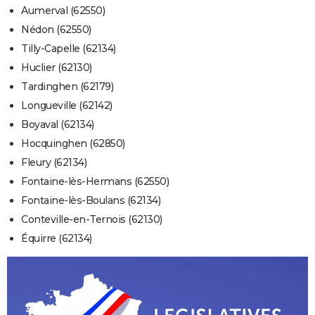
Aumerval (62550)
Nédon (62550)
Tilly-Capelle (62134)
Huclier (62130)
Tardinghen (62179)
Longueville (62142)
Boyaval (62134)
Hocquinghen (62850)
Fleury (62134)
Fontaine-lès-Hermans (62550)
Fontaine-lès-Boulans (62134)
Conteville-en-Ternois (62130)
Équirre (62134)