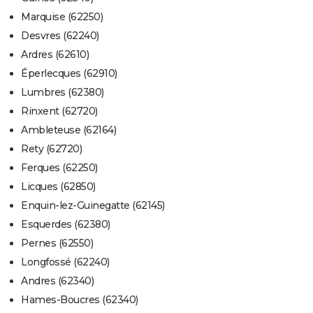
Marquise (62250)
Desvres (62240)
Ardres (62610)
Éperlecques (62910)
Lumbres (62380)
Rinxent (62720)
Ambleteuse (62164)
Rety (62720)
Ferques (62250)
Licques (62850)
Enquin-lez-Guinegatte (62145)
Esquerdes (62380)
Pernes (62550)
Longfossé (62240)
Andres (62340)
Hames-Boucres (62340)