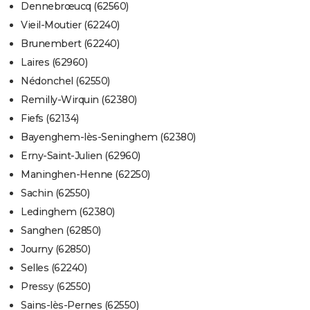
Dennebrœucq (62560)
Vieil-Moutier (62240)
Brunembert (62240)
Laires (62960)
Nédonchel (62550)
Remilly-Wirquin (62380)
Fiefs (62134)
Bayenghem-lès-Seninghem (62380)
Erny-Saint-Julien (62960)
Maninghen-Henne (62250)
Sachin (62550)
Ledinghem (62380)
Sanghen (62850)
Journy (62850)
Selles (62240)
Pressy (62550)
Sains-lès-Pernes (62550)