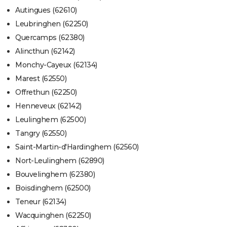
Autingues (62610)
Leubringhen (62250)
Quercamps (62380)
Alincthun (62142)
Monchy-Cayeux (62134)
Marest (62550)
Offrethun (62250)
Henneveux (62142)
Leulinghem (62500)
Tangry (62550)
Saint-Martin-d'Hardinghem (62560)
Nort-Leulinghem (62890)
Bouvelinghem (62380)
Boisdinghem (62500)
Teneur (62134)
Wacquinghen (62250)