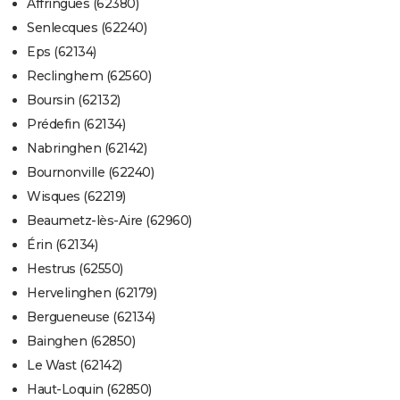
Affringues (62380)
Senlecques (62240)
Eps (62134)
Reclinghem (62560)
Boursin (62132)
Prédefin (62134)
Nabringhen (62142)
Bournonville (62240)
Wisques (62219)
Beaumetz-lès-Aire (62960)
Érin (62134)
Hestrus (62550)
Hervelinghen (62179)
Bergueneuse (62134)
Bainghen (62850)
Le Wast (62142)
Haut-Loquin (62850)