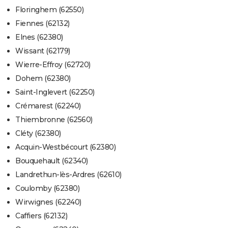
Floringhem (62550)
Fiennes (62132)
Elnes (62380)
Wissant (62179)
Wierre-Effroy (62720)
Dohem (62380)
Saint-Inglevert (62250)
Crémarest (62240)
Thiembronne (62560)
Cléty (62380)
Acquin-Westbécourt (62380)
Bouquehault (62340)
Landrethun-lès-Ardres (62610)
Coulomby (62380)
Wirwignes (62240)
Caffiers (62132)