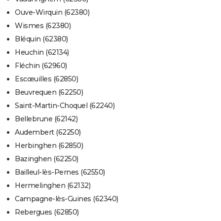
Ouve-Wirquin (62380)
Wismes (62380)
Bléquin (62380)
Heuchin (62134)
Fléchin (62960)
Escœuilles (62850)
Beuvrequen (62250)
Saint-Martin-Choquel (62240)
Bellebrune (62142)
Audembert (62250)
Herbinghen (62850)
Bazinghen (62250)
Bailleul-lès-Pernes (62550)
Hermelinghen (62132)
Campagne-lès-Guines (62340)
Rebergues (62850)