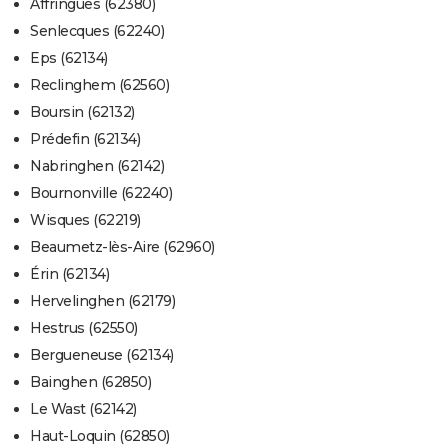
Affringues (62380)
Senlecques (62240)
Eps (62134)
Reclinghem (62560)
Boursin (62132)
Prédefin (62134)
Nabringhen (62142)
Bournonville (62240)
Wisques (62219)
Beaumetz-lès-Aire (62960)
Érin (62134)
Hervelinghen (62179)
Hestrus (62550)
Bergueneuse (62134)
Bainghen (62850)
Le Wast (62142)
Haut-Loquin (62850)