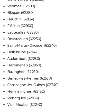
Wismes (62380)
Bléquin (62380)
Heuchin (62134)
Fléchin (62960)
Escœuilles (62850)
Beuvrequen (62250)
Saint-Martin-Choquel (62240)
Bellebrune (62142)
Audembert (62250)
Herbinghen (62850)
Bazinghen (62250)
Bailleul-lès-Pernes (62550)
Campagne-lès-Guines (62340)
Hermelinghen (62132)
Rebergues (62850)
Vieil-Moutier (62240)