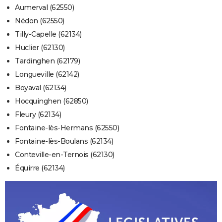
Aumerval (62550)
Nédon (62550)
Tilly-Capelle (62134)
Huclier (62130)
Tardinghen (62179)
Longueville (62142)
Boyaval (62134)
Hocquinghen (62850)
Fleury (62134)
Fontaine-lès-Hermans (62550)
Fontaine-lès-Boulans (62134)
Conteville-en-Ternois (62130)
Équirre (62134)