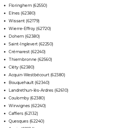
Floringhem (62550)
Elnes (62380)
Wissant (62179)
Wierre-Effroy (62720)
Dohem (62380)
Saint-Inglevert (62250)
Crémarest (62240)
Thiembronne (62560)
Cléty (62380)
Acquin-Westbécourt (62380)
Bouquehault (62340)
Landrethun-lès-Ardres (62610)
Coulomby (62380)
Wirwignes (62240)
Caffiers (62132)
Quesques (62240)