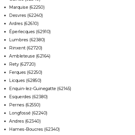
Marquise (62250)
Desvres (62240)
Ardres (62610)
Éperlecques (62910)
Lumbres (62380)
Rinxent (62720)
Ambleteuse (62164)
Rety (62720)
Ferques (62250)
Licques (62850)
Enquin-lez-Guinegatte (62145)
Esquerdes (62380)
Pernes (62550)
Longfossé (62240)
Andres (62340)
Hames-Boucres (62340)