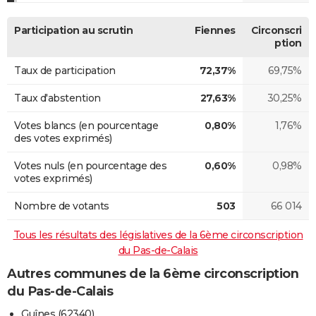
Participation au scrutin
Fiennes
Circonscri
ption
Taux de participation
72,37%
69,75%
Taux d'abstention
27,63%
30,25%
Votes blancs (en pourcentage
0,80%
1,76%
des votes exprimés)
Votes nuls (en pourcentage des
0,60%
0,98%
votes exprimés)
Nombre de votants
503
66 014
Tous les résultats des législatives de la 6ème circonscription
du Pas-de-Calais
Autres communes de la 6ème circonscription
du Pas-de-Calais
Guînes (62340)