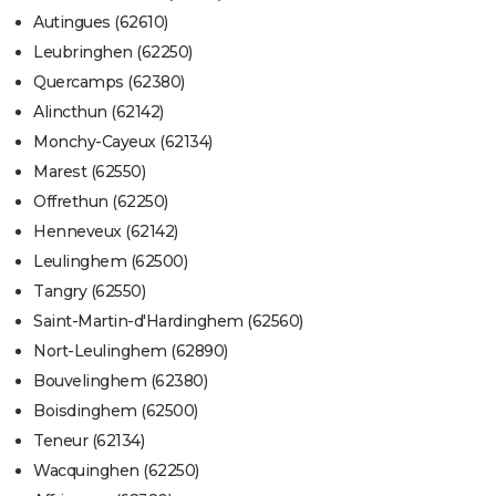
Autingues (62610)
Leubringhen (62250)
Quercamps (62380)
Alincthun (62142)
Monchy-Cayeux (62134)
Marest (62550)
Offrethun (62250)
Henneveux (62142)
Leulinghem (62500)
Tangry (62550)
Saint-Martin-d'Hardinghem (62560)
Nort-Leulinghem (62890)
Bouvelinghem (62380)
Boisdinghem (62500)
Teneur (62134)
Wacquinghen (62250)