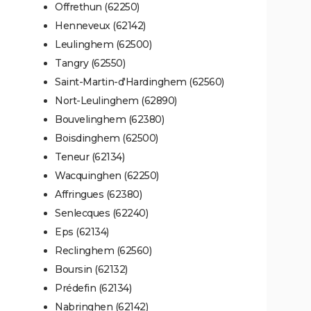
Offrethun (62250)
Henneveux (62142)
Leulinghem (62500)
Tangry (62550)
Saint-Martin-d'Hardinghem (62560)
Nort-Leulinghem (62890)
Bouvelinghem (62380)
Boisdinghem (62500)
Teneur (62134)
Wacquinghen (62250)
Affringues (62380)
Senlecques (62240)
Eps (62134)
Reclinghem (62560)
Boursin (62132)
Prédefin (62134)
Nabringhen (62142)