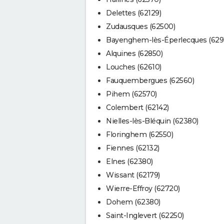
Delettes (62129)
Zudausques (62500)
Bayenghem-lès-Éperlecques (629
Alquines (62850)
Louches (62610)
Fauquembergues (62560)
Pihem (62570)
Colembert (62142)
Nielles-lès-Bléquin (62380)
Floringhem (62550)
Fiennes (62132)
Elnes (62380)
Wissant (62179)
Wierre-Effroy (62720)
Dohem (62380)
Saint-Inglevert (62250)