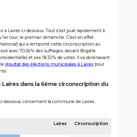
es à Laires ci-dessous. Tout s'est joué rapidement à
u 1er tour, le premier dimanche. C'est en effet
ional) qui a remporté cette circonscription au
osé avec 70.56% des suffrages, devant Brigitte
ésidentielle) et ses 18.33% de votes. Il va dorénavant
 le
résultat des élections municipales à Laires
pour
nts.
à Laires dans la 6ème circonscription du
s ci-dessous concernent la commune de Laires.
Laires
Circonscription