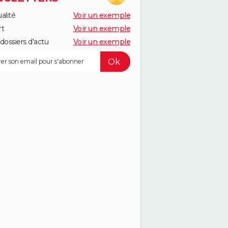
alité
Voir un exemple
rt
Voir un exemple
dossiers d'actu
Voir un exemple