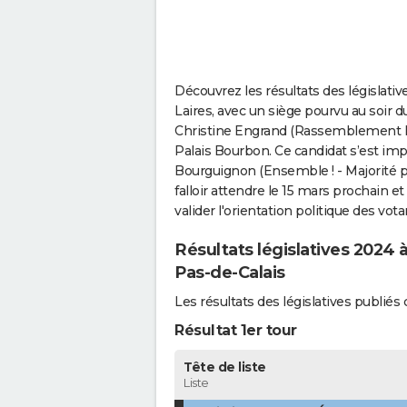
Découvrez les résultats des législativ
Laires, avec un siège pourvu au soir d
Christine Engrand (Rassemblement Nat
Palais Bourbon. Ce candidat s’est imp
Bourguignon (Ensemble ! - Majorité pr
falloir attendre le 15 mars prochain et
valider l'orientation politique des vota
Résultats législatives 2024 
Pas-de-Calais
Les résultats des législatives publié
Résultat 1er tour
Tête de liste
Liste