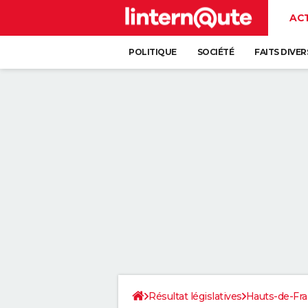
AC
POLITIQUE
SOCIÉTÉ
FAITS DIVER
Résultat législatives
Hauts-de-Fr