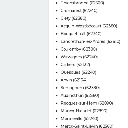
Thiembronne (62560)
Crémarest (62240)
Cléty (62380)
Acquin-Westbécourt (62380)
Bouquehault (62340)
Landrethun-lès-Ardres (62610)
Coulomby (62380)
Wirwignes (62240)
Caffiers (62132)
Quesques (62240)
Anvin (62134)
Seninghem (62380)
Audincthun (62560)
Recques-sur-Hem (62890)
Muncq-Nieurlet (62890)
Menneville (62240)
Merck-Saint-Liévin (62560)