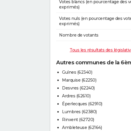
Votes blancs (en pourcentage des v
exprimés)
Votes nuls (en pourcentage des vot
exprimés)
Nombre de votants
Tous les résultats des législat
Autres communes de la 6ème
Guînes (62340)
Marquise (62250)
Desvres (62240)
Ardres (62610)
Éperlecques (62910)
Lumbres (62380)
Rinxent (62720)
Ambleteuse (62164)