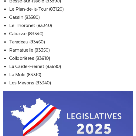
Besse-sur-Issole (83890)
Le Plan-de-la-Tour (83120)
Gassin (83580)
Le Thoronet (83340)
Cabasse (83340)
Taradeau (83460)
Ramatuelle (83350)
Collobrières (83610)
La Garde-Freinet (83680)
La Môle (83310)
Les Mayons (83340)