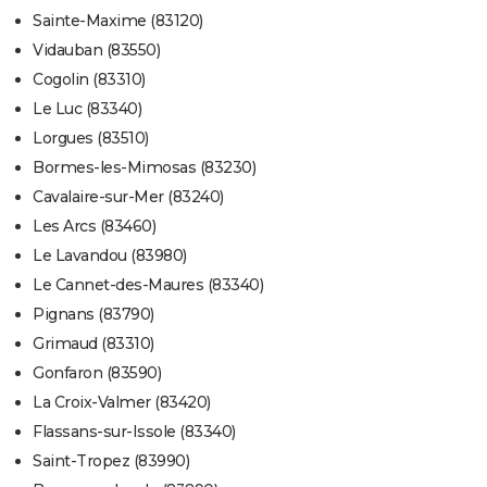
Sainte-Maxime (83120)
Vidauban (83550)
Cogolin (83310)
Le Luc (83340)
Lorgues (83510)
Bormes-les-Mimosas (83230)
Cavalaire-sur-Mer (83240)
Les Arcs (83460)
Le Lavandou (83980)
Le Cannet-des-Maures (83340)
Pignans (83790)
Grimaud (83310)
Gonfaron (83590)
La Croix-Valmer (83420)
Flassans-sur-Issole (83340)
Saint-Tropez (83990)