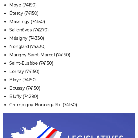
Moye (74150)
Étercy (74150)
Massingy (74150)
Sallenôves (74270)
Mésigny (74330)
Nonglard (74330)
Marigny-Saint-Marcel (74150)
Saint-Eusèbe (74150)
Lornay (74150)
Bloye (74150)
Boussy (74150)
Bluffy (74290)
Crempigny-Bonneguête (74150)