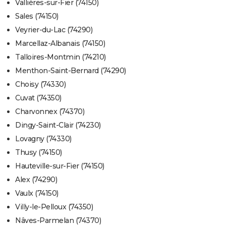
Vallières-sur-Fier (74150)
Sales (74150)
Veyrier-du-Lac (74290)
Marcellaz-Albanais (74150)
Talloires-Montmin (74210)
Menthon-Saint-Bernard (74290)
Choisy (74330)
Cuvat (74350)
Charvonnex (74370)
Dingy-Saint-Clair (74230)
Lovagny (74330)
Thusy (74150)
Hauteville-sur-Fier (74150)
Alex (74290)
Vaulx (74150)
Villy-le-Pelloux (74350)
Nâves-Parmelan (74370)