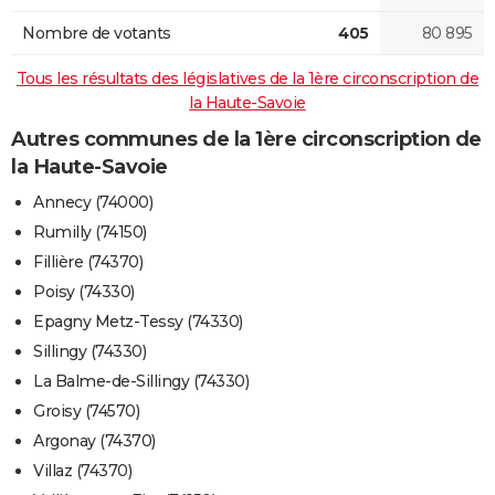
Nombre de votants
405
80 895
Tous les résultats des législatives de la 1ère circonscription de
la Haute-Savoie
Autres communes de la 1ère circonscription de
la Haute-Savoie
Annecy (74000)
Rumilly (74150)
Fillière (74370)
Poisy (74330)
Epagny Metz-Tessy (74330)
Sillingy (74330)
La Balme-de-Sillingy (74330)
Groisy (74570)
Argonay (74370)
Villaz (74370)