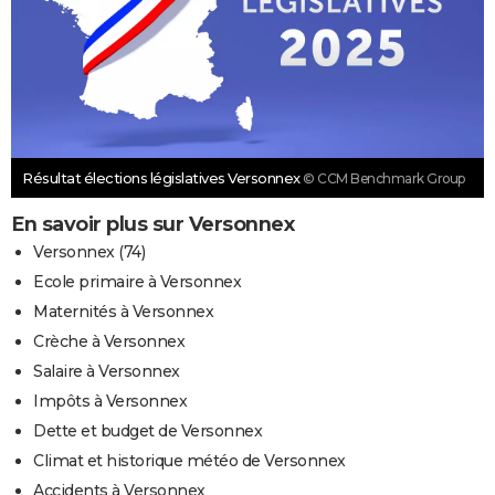
Résultat élections législatives Versonnex
© CCM Benchmark Group
En savoir plus sur Versonnex
Versonnex (74)
Ecole primaire à Versonnex
Maternités à Versonnex
Crèche à Versonnex
Salaire à Versonnex
Impôts à Versonnex
Dette et budget de Versonnex
Climat et historique météo de Versonnex
Accidents à Versonnex