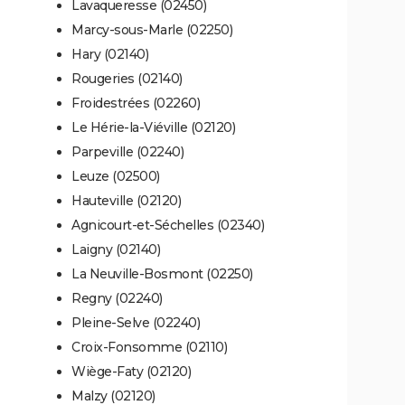
Lavaqueresse (02450)
Marcy-sous-Marle (02250)
Hary (02140)
Rougeries (02140)
Froidestrées (02260)
Le Hérie-la-Viéville (02120)
Parpeville (02240)
Leuze (02500)
Hauteville (02120)
Agnicourt-et-Séchelles (02340)
Laigny (02140)
La Neuville-Bosmont (02250)
Regny (02240)
Pleine-Selve (02240)
Croix-Fonsomme (02110)
Wiège-Faty (02120)
Malzy (02120)