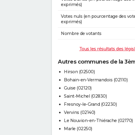
exprimés)
Votes nuls (en pourcentage des vot
exprimés)
Nombre de votants
Tous les résultats des légis
Autres communes de la 3ème
Hirson (02500)
Bohain-en-Vermandois (02110)
Guise (02120)
Saint-Michel (02830)
Fresnoy-le-Grand (02230)
Vervins (02140)
Le Nouvion-en-Thiérache (02170)
Marle (02250)