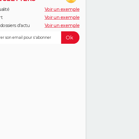
alité
Voir un exemple
rt
Voir un exemple
dossiers d'actu
Voir un exemple