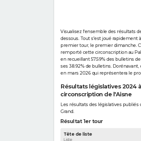
Visualisez l'ensemble des résultats de
dessous. Tout s'est joué rapidement à
premier tour, le premier dimanche. C
remporté cette circonscription au Pal
en recueillant 57.59% des bulletins de
ses 38.92% de bulletins. Dorénavant, c
en mars 2026 qui représentera le proc
Résultats législatives 2024
circonscription de l'Aisne
Les résultats des législatives publi
Grand.
Résultat 1er tour
Tête de liste
Liste