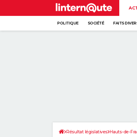
AC
POLITIQUE
SOCIÉTÉ
FAITS DIVER
Résultat législatives
Hauts-de-Fr