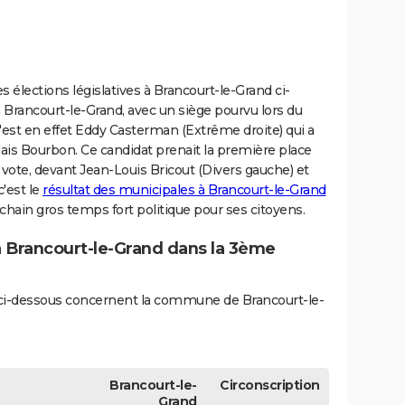
s élections législatives à Brancourt-le-Grand ci-
 Brancourt-le-Grand, avec un siège pourvu lors du
'est en effet Eddy Casterman (Extrême droite) qui a
ais Bourbon. Ce candidat prenait la première place
 vote, devant Jean-Louis Bricout (Divers gauche) et
'est le
résultat des municipales à Brancourt-le-Grand
hain gros temps fort politique pour ses citoyens.
 à Brancourt-le-Grand dans la 3ème
és ci-dessous concernent la commune de Brancourt-le-
Brancourt-le-
Circonscription
Grand