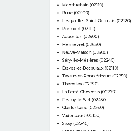
Montbrehain (02110)
Buire (02500)
Lesquielles-Saint-Germain (02120)
Prémont (02110)
Aubenton (02500)
Mennevret (02630)
Neuve-Maison (02500)
Séry-lès-Mézières (02240)
Étaves-et-Bocquiaux (02110)
Tavaux-et-Pontséricourt (02250)
Thenelles (02390)
La Ferté-Chevresis (02270)
Fesmy-le-Sart (02450)
Clairfontaine (02260)
Vadencourt (02120)
Sissy (02240)