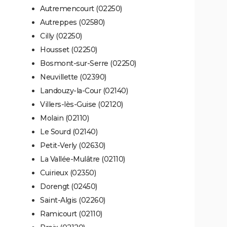
Autremencourt (02250)
Autreppes (02580)
Cilly (02250)
Housset (02250)
Bosmont-sur-Serre (02250)
Neuvillette (02390)
Landouzy-la-Cour (02140)
Villers-lès-Guise (02120)
Molain (02110)
Le Sourd (02140)
Petit-Verly (02630)
La Vallée-Mulâtre (02110)
Cuirieux (02350)
Dorengt (02450)
Saint-Algis (02260)
Ramicourt (02110)