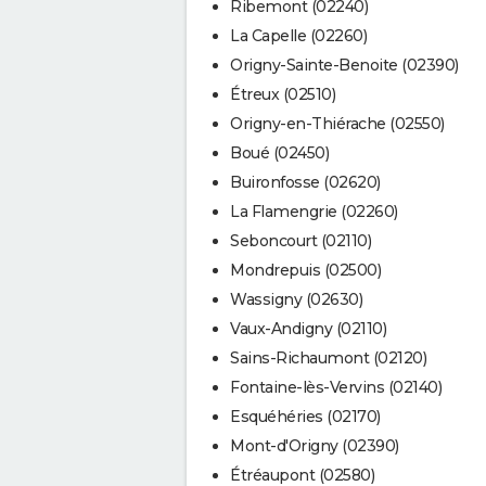
Ribemont (02240)
La Capelle (02260)
Origny-Sainte-Benoite (02390)
Étreux (02510)
Origny-en-Thiérache (02550)
Boué (02450)
Buironfosse (02620)
La Flamengrie (02260)
Seboncourt (02110)
Mondrepuis (02500)
Wassigny (02630)
Vaux-Andigny (02110)
Sains-Richaumont (02120)
Fontaine-lès-Vervins (02140)
Esquéhéries (02170)
Mont-d'Origny (02390)
Étréaupont (02580)