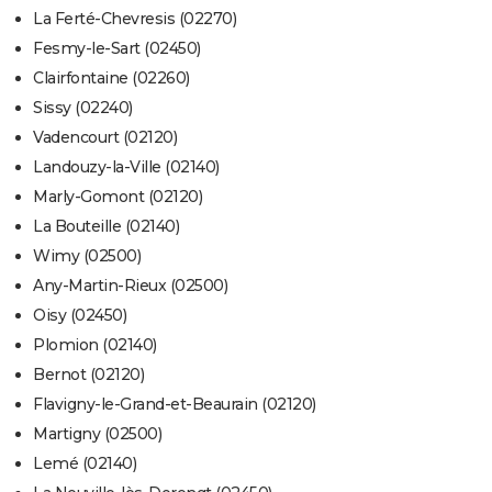
La Ferté-Chevresis (02270)
Fesmy-le-Sart (02450)
Clairfontaine (02260)
Sissy (02240)
Vadencourt (02120)
Landouzy-la-Ville (02140)
Marly-Gomont (02120)
La Bouteille (02140)
Wimy (02500)
Any-Martin-Rieux (02500)
Oisy (02450)
Plomion (02140)
Bernot (02120)
Flavigny-le-Grand-et-Beaurain (02120)
Martigny (02500)
Lemé (02140)