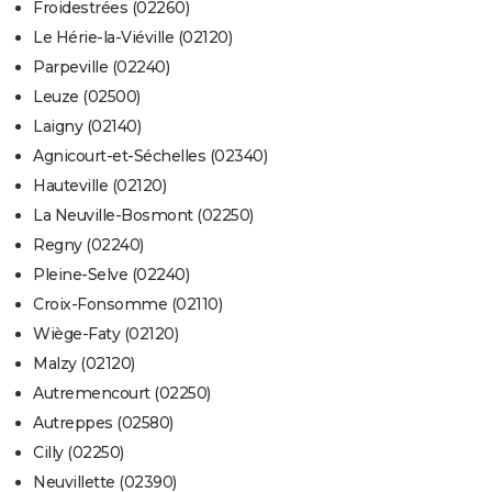
Froidestrées (02260)
Le Hérie-la-Viéville (02120)
Parpeville (02240)
Leuze (02500)
Laigny (02140)
Agnicourt-et-Séchelles (02340)
Hauteville (02120)
La Neuville-Bosmont (02250)
Regny (02240)
Pleine-Selve (02240)
Croix-Fonsomme (02110)
Wiège-Faty (02120)
Malzy (02120)
Autremencourt (02250)
Autreppes (02580)
Cilly (02250)
Neuvillette (02390)