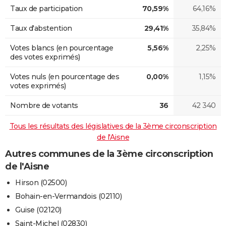
Taux de participation
70,59%
64,16%
Taux d'abstention
29,41%
35,84%
Votes blancs (en pourcentage
5,56%
2,25%
des votes exprimés)
Votes nuls (en pourcentage des
0,00%
1,15%
votes exprimés)
Nombre de votants
36
42 340
Tous les résultats des législatives de la 3ème circonscription
de l'Aisne
Autres communes de la 3ème circonscription
de l'Aisne
Hirson (02500)
Bohain-en-Vermandois (02110)
Guise (02120)
Saint-Michel (02830)