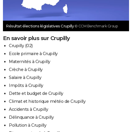
Résultat élections législatives Crupilly
© CCM Benchmark Group
En savoir plus sur Crupilly
Crupilly (02)
Ecole primaire à Crupilly
Maternités à Crupilly
Crèche à Crupilly
Salaire à Crupilly
Impôts à Crupilly
Dette et budget de Crupilly
Climat et historique météo de Crupilly
Accidents à Crupilly
Délinquance à Crupilly
Pollution à Crupilly