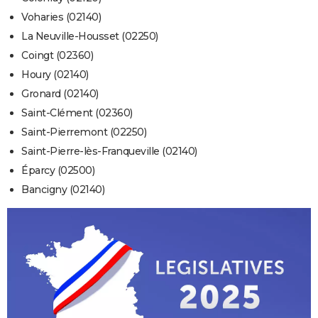
Voharies (02140)
La Neuville-Housset (02250)
Coingt (02360)
Houry (02140)
Gronard (02140)
Saint-Clément (02360)
Saint-Pierremont (02250)
Saint-Pierre-lès-Franqueville (02140)
Éparcy (02500)
Bancigny (02140)