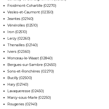
Froidmont-Cohartille (02270)
Vesles-et-Caumont (02350)
Jeantes (02140)
Vénérolles (02510)
Iron (02510)
Lerzy (02260)
Thenailles (02140)
Iviers (02360)
Monceau-le-Waast (02840)
Bergues-sur-Sambre (02450)
Sons-et-Ronchères (02270)
Bucilly (02500)
Hary (02140)
Lavaqueresse (02450)
Marcy-sous-Marle (02250)
Rougeries (02140)