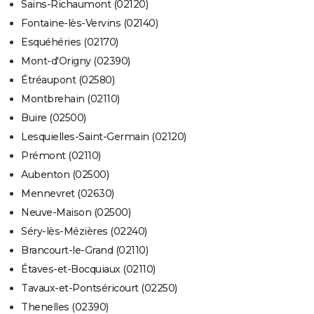
Sains-Richaumont (02120)
Fontaine-lès-Vervins (02140)
Esquéhéries (02170)
Mont-d'Origny (02390)
Étréaupont (02580)
Montbrehain (02110)
Buire (02500)
Lesquielles-Saint-Germain (02120)
Prémont (02110)
Aubenton (02500)
Mennevret (02630)
Neuve-Maison (02500)
Séry-lès-Mézières (02240)
Brancourt-le-Grand (02110)
Étaves-et-Bocquiaux (02110)
Tavaux-et-Pontséricourt (02250)
Thenelles (02390)