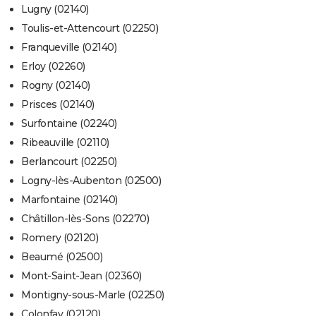
Lugny (02140)
Toulis-et-Attencourt (02250)
Franqueville (02140)
Erloy (02260)
Rogny (02140)
Prisces (02140)
Surfontaine (02240)
Ribeauville (02110)
Berlancourt (02250)
Logny-lès-Aubenton (02500)
Marfontaine (02140)
Châtillon-lès-Sons (02270)
Romery (02120)
Beaumé (02500)
Mont-Saint-Jean (02360)
Montigny-sous-Marle (02250)
Colonfay (02120)