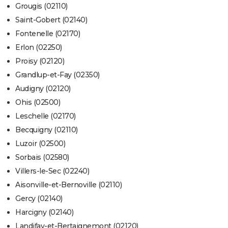
Grougis (02110)
Saint-Gobert (02140)
Fontenelle (02170)
Erlon (02250)
Proisy (02120)
Grandlup-et-Fay (02350)
Audigny (02120)
Ohis (02500)
Leschelle (02170)
Becquigny (02110)
Luzoir (02500)
Sorbais (02580)
Villers-le-Sec (02240)
Aisonville-et-Bernoville (02110)
Gercy (02140)
Harcigny (02140)
Landifay-et-Bertaignemont (02120)