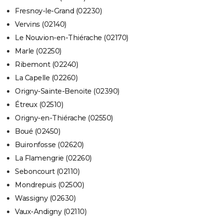
Fresnoy-le-Grand (02230)
Vervins (02140)
Le Nouvion-en-Thiérache (02170)
Marle (02250)
Ribemont (02240)
La Capelle (02260)
Origny-Sainte-Benoite (02390)
Étreux (02510)
Origny-en-Thiérache (02550)
Boué (02450)
Buironfosse (02620)
La Flamengrie (02260)
Seboncourt (02110)
Mondrepuis (02500)
Wassigny (02630)
Vaux-Andigny (02110)