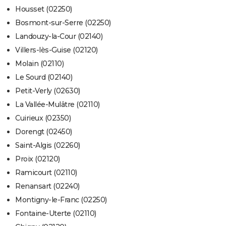
Housset (02250)
Bosmont-sur-Serre (02250)
Landouzy-la-Cour (02140)
Villers-lès-Guise (02120)
Molain (02110)
Le Sourd (02140)
Petit-Verly (02630)
La Vallée-Mulâtre (02110)
Cuirieux (02350)
Dorengt (02450)
Saint-Algis (02260)
Proix (02120)
Ramicourt (02110)
Renansart (02240)
Montigny-le-Franc (02250)
Fontaine-Uterte (02110)