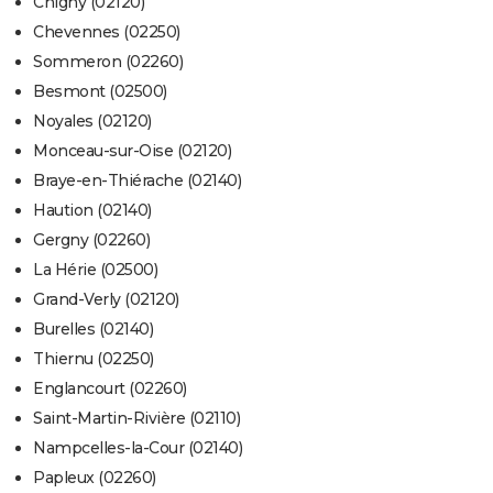
Chigny (02120)
Chevennes (02250)
Sommeron (02260)
Besmont (02500)
Noyales (02120)
Monceau-sur-Oise (02120)
Braye-en-Thiérache (02140)
Haution (02140)
Gergny (02260)
La Hérie (02500)
Grand-Verly (02120)
Burelles (02140)
Thiernu (02250)
Englancourt (02260)
Saint-Martin-Rivière (02110)
Nampcelles-la-Cour (02140)
Papleux (02260)