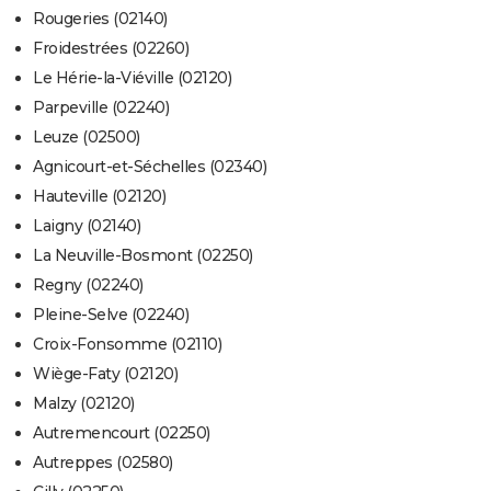
Rougeries (02140)
Froidestrées (02260)
Le Hérie-la-Viéville (02120)
Parpeville (02240)
Leuze (02500)
Agnicourt-et-Séchelles (02340)
Hauteville (02120)
Laigny (02140)
La Neuville-Bosmont (02250)
Regny (02240)
Pleine-Selve (02240)
Croix-Fonsomme (02110)
Wiège-Faty (02120)
Malzy (02120)
Autremencourt (02250)
Autreppes (02580)