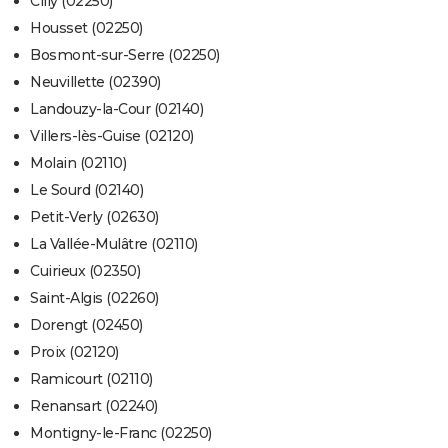
Cilly (02250)
Housset (02250)
Bosmont-sur-Serre (02250)
Neuvillette (02390)
Landouzy-la-Cour (02140)
Villers-lès-Guise (02120)
Molain (02110)
Le Sourd (02140)
Petit-Verly (02630)
La Vallée-Mulâtre (02110)
Cuirieux (02350)
Saint-Algis (02260)
Dorengt (02450)
Proix (02120)
Ramicourt (02110)
Renansart (02240)
Montigny-le-Franc (02250)