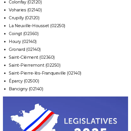
Colonfay (02120)
Voharies (02140)
Crupilly (02120)
La Neuville-Housset (02250)
Coingt (02360)
Houry (02140)
Gronard (02140)
Saint-Clément (02360)
Saint-Pierremont (02250)
Saint-Pierre-lès-Franqueville (02140)
Éparcy (02500)
Bancigny (02140)