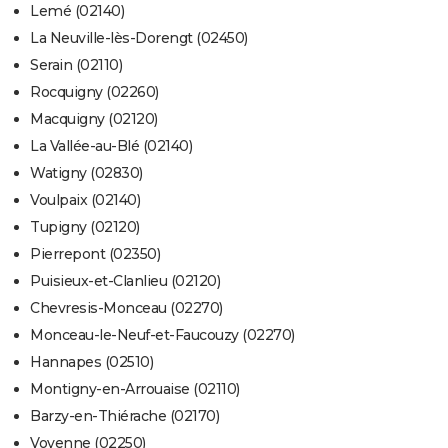
Lemé (02140)
La Neuville-lès-Dorengt (02450)
Serain (02110)
Rocquigny (02260)
Macquigny (02120)
La Vallée-au-Blé (02140)
Watigny (02830)
Voulpaix (02140)
Tupigny (02120)
Pierrepont (02350)
Puisieux-et-Clanlieu (02120)
Chevresis-Monceau (02270)
Monceau-le-Neuf-et-Faucouzy (02270)
Hannapes (02510)
Montigny-en-Arrouaise (02110)
Barzy-en-Thiérache (02170)
Voyenne (02250)