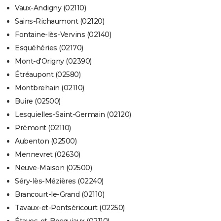
Vaux-Andigny (02110)
Sains-Richaumont (02120)
Fontaine-lès-Vervins (02140)
Esquéhéries (02170)
Mont-d'Origny (02390)
Étréaupont (02580)
Montbrehain (02110)
Buire (02500)
Lesquielles-Saint-Germain (02120)
Prémont (02110)
Aubenton (02500)
Mennevret (02630)
Neuve-Maison (02500)
Séry-lès-Mézières (02240)
Brancourt-le-Grand (02110)
Tavaux-et-Pontséricourt (02250)