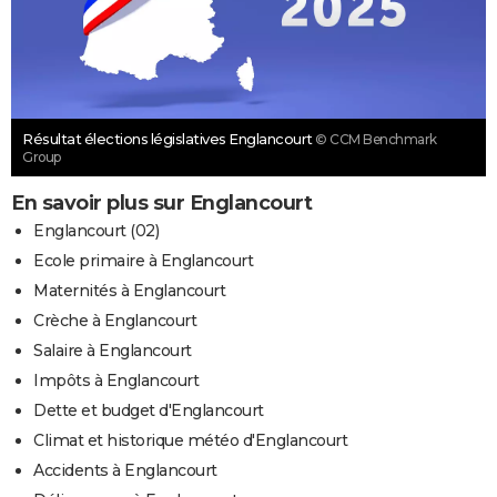
Résultat élections législatives Englancourt
© CCM Benchmark
Group
En savoir plus sur Englancourt
Englancourt (02)
Ecole primaire à Englancourt
Maternités à Englancourt
Crèche à Englancourt
Salaire à Englancourt
Impôts à Englancourt
Dette et budget d'Englancourt
Climat et historique météo d'Englancourt
Accidents à Englancourt