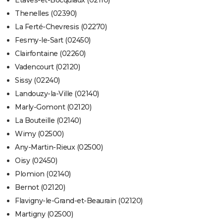
Étaves-et-Bocquiaux (02110)
Thenelles (02390)
La Ferté-Chevresis (02270)
Fesmy-le-Sart (02450)
Clairfontaine (02260)
Vadencourt (02120)
Sissy (02240)
Landouzy-la-Ville (02140)
Marly-Gomont (02120)
La Bouteille (02140)
Wimy (02500)
Any-Martin-Rieux (02500)
Oisy (02450)
Plomion (02140)
Bernot (02120)
Flavigny-le-Grand-et-Beaurain (02120)
Martigny (02500)