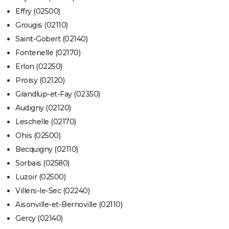
Effry (02500)
Grougis (02110)
Saint-Gobert (02140)
Fontenelle (02170)
Erlon (02250)
Proisy (02120)
Grandlup-et-Fay (02350)
Audigny (02120)
Leschelle (02170)
Ohis (02500)
Becquigny (02110)
Sorbais (02580)
Luzoir (02500)
Villers-le-Sec (02240)
Aisonville-et-Bernoville (02110)
Gercy (02140)