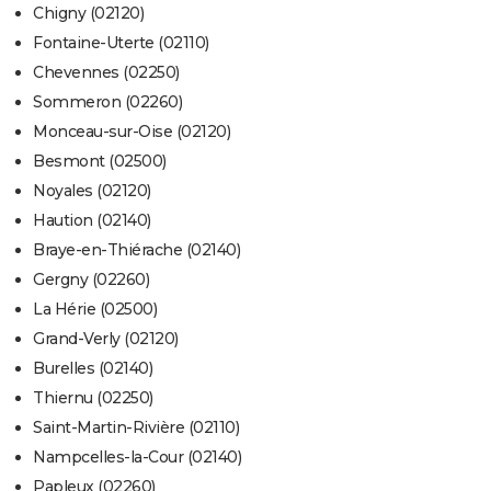
Chigny (02120)
Fontaine-Uterte (02110)
Chevennes (02250)
Sommeron (02260)
Monceau-sur-Oise (02120)
Besmont (02500)
Noyales (02120)
Haution (02140)
Braye-en-Thiérache (02140)
Gergny (02260)
La Hérie (02500)
Grand-Verly (02120)
Burelles (02140)
Thiernu (02250)
Saint-Martin-Rivière (02110)
Nampcelles-la-Cour (02140)
Papleux (02260)