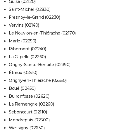
Guise (02120)
Saint-Michel (02830)
Fresnoy-le-Grand (02230)
Vervins (02140)
Le Nouvion-en-Thiérache (02170)
Marle (02250)
Ribemont (02240)
La Capelle (02260)
Origny-Sainte-Benoite (02390)
Étreux (02510)
Origny-en-Thiérache (02550)
Boué (02450)
Buironfosse (02620)
La Flamengrie (02260)
Seboncourt (02110)
Mondrepuis (02500)
Wassigny (02630)