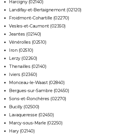
Harcigny (02140)
Landifay-et-Bertaignemont (02120)
Froidmont-Cohartille (02270)
Vesles-et-Caumont (02350)
Jeantes (02140)
Vénérolles (02510)
Iron (02510)
Lerzy (02260)
Thenailles (02140)
Iviers (02360)
Monceau-le-Waast (02840)
Bergues-sur-Sambre (02450)
Sons-et-Ronchères (02270)
Bucilly (02500)
Lavaqueresse (02450)
Marcy-sous-Marle (02250)
Hary (02140)