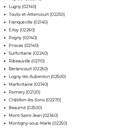
Lugny (02140)
Toulis-et-Attencourt (02250)
Franqueville (02140)
Erloy (02260)
Rogny (02140)
Prisces (02140)
Surfontaine (02240)
Ribeauville (02110)
Berlancourt (02250)
Logny-lès-Aubenton (02500)
Marfontaine (02140)
Romery (02120)
Châtillon-lès-Sons (02270)
Beaumé (02500)
Mont-Saint-Jean (02360)
Montigny-sous-Marle (02250)