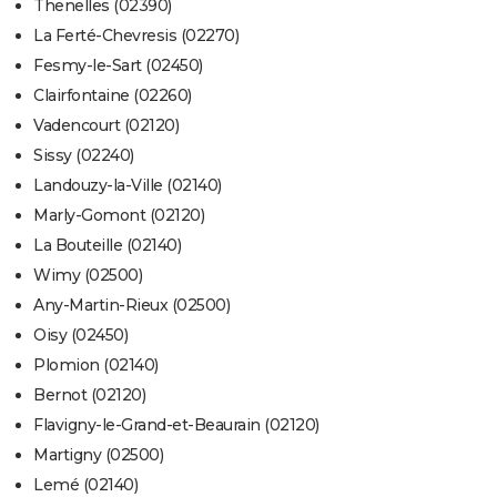
Thenelles (02390)
La Ferté-Chevresis (02270)
Fesmy-le-Sart (02450)
Clairfontaine (02260)
Vadencourt (02120)
Sissy (02240)
Landouzy-la-Ville (02140)
Marly-Gomont (02120)
La Bouteille (02140)
Wimy (02500)
Any-Martin-Rieux (02500)
Oisy (02450)
Plomion (02140)
Bernot (02120)
Flavigny-le-Grand-et-Beaurain (02120)
Martigny (02500)
Lemé (02140)