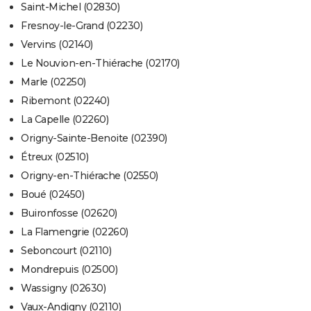
Saint-Michel (02830)
Fresnoy-le-Grand (02230)
Vervins (02140)
Le Nouvion-en-Thiérache (02170)
Marle (02250)
Ribemont (02240)
La Capelle (02260)
Origny-Sainte-Benoite (02390)
Étreux (02510)
Origny-en-Thiérache (02550)
Boué (02450)
Buironfosse (02620)
La Flamengrie (02260)
Seboncourt (02110)
Mondrepuis (02500)
Wassigny (02630)
Vaux-Andigny (02110)