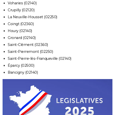
Voharies (02140)
Crupilly (02120)
La Neuville-Housset (02250)
Coingt (02360)
Houry (02140)
Gronard (02140)
Saint-Clément (02360)
Saint-Pierremont (02250)
Saint-Pierre-lès-Franqueville (02140)
Éparcy (02500)
Bancigny (02140)