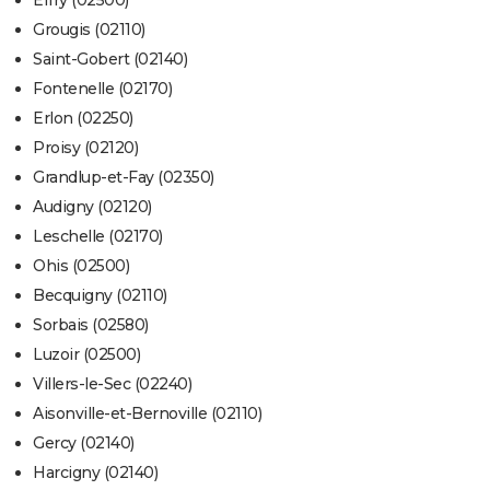
Effry (02500)
Grougis (02110)
Saint-Gobert (02140)
Fontenelle (02170)
Erlon (02250)
Proisy (02120)
Grandlup-et-Fay (02350)
Audigny (02120)
Leschelle (02170)
Ohis (02500)
Becquigny (02110)
Sorbais (02580)
Luzoir (02500)
Villers-le-Sec (02240)
Aisonville-et-Bernoville (02110)
Gercy (02140)
Harcigny (02140)