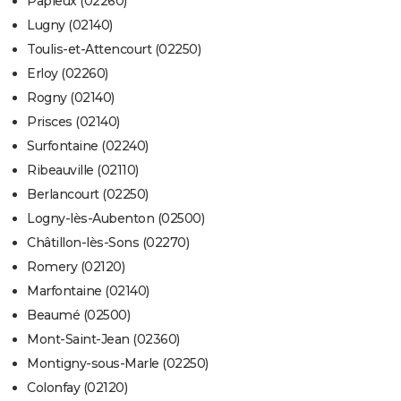
Papleux (02260)
Lugny (02140)
Toulis-et-Attencourt (02250)
Erloy (02260)
Rogny (02140)
Prisces (02140)
Surfontaine (02240)
Ribeauville (02110)
Berlancourt (02250)
Logny-lès-Aubenton (02500)
Châtillon-lès-Sons (02270)
Romery (02120)
Marfontaine (02140)
Beaumé (02500)
Mont-Saint-Jean (02360)
Montigny-sous-Marle (02250)
Colonfay (02120)