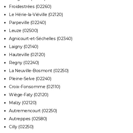
Froidestrées (02260)
Le Hérie-la-Viéville (02120)
Parpeville (02240)
Leuze (02500)
Agnicourt-et-Séchelles (02340)
Laigny (02140)
Hauteville (02120)
Regny (02240)
La Neuville-Bosmont (02250)
Pleine-Selve (02240)
Croix-Fonsomme (02110)
Wiège-Faty (02120)
Malzy (02120)
Autremencourt (02250)
Autreppes (02580)
Cilly (02250)