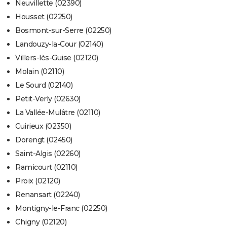
Neuvillette (02390)
Housset (02250)
Bosmont-sur-Serre (02250)
Landouzy-la-Cour (02140)
Villers-lès-Guise (02120)
Molain (02110)
Le Sourd (02140)
Petit-Verly (02630)
La Vallée-Mulâtre (02110)
Cuirieux (02350)
Dorengt (02450)
Saint-Algis (02260)
Ramicourt (02110)
Proix (02120)
Renansart (02240)
Montigny-le-Franc (02250)
Chigny (02120)