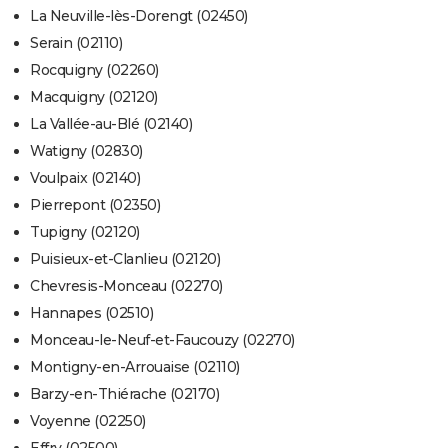
La Neuville-lès-Dorengt (02450)
Serain (02110)
Rocquigny (02260)
Macquigny (02120)
La Vallée-au-Blé (02140)
Watigny (02830)
Voulpaix (02140)
Pierrepont (02350)
Tupigny (02120)
Puisieux-et-Clanlieu (02120)
Chevresis-Monceau (02270)
Hannapes (02510)
Monceau-le-Neuf-et-Faucouzy (02270)
Montigny-en-Arrouaise (02110)
Barzy-en-Thiérache (02170)
Voyenne (02250)