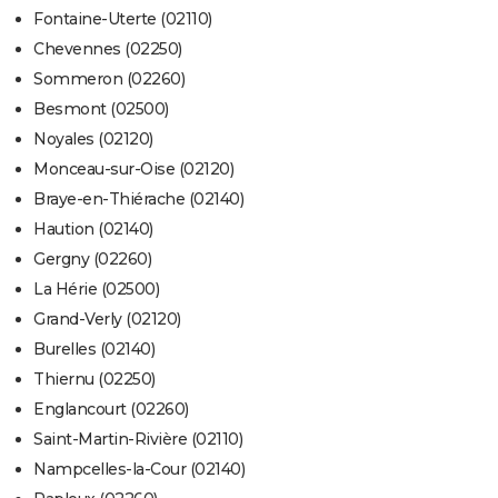
Fontaine-Uterte (02110)
Chevennes (02250)
Sommeron (02260)
Besmont (02500)
Noyales (02120)
Monceau-sur-Oise (02120)
Braye-en-Thiérache (02140)
Haution (02140)
Gergny (02260)
La Hérie (02500)
Grand-Verly (02120)
Burelles (02140)
Thiernu (02250)
Englancourt (02260)
Saint-Martin-Rivière (02110)
Nampcelles-la-Cour (02140)