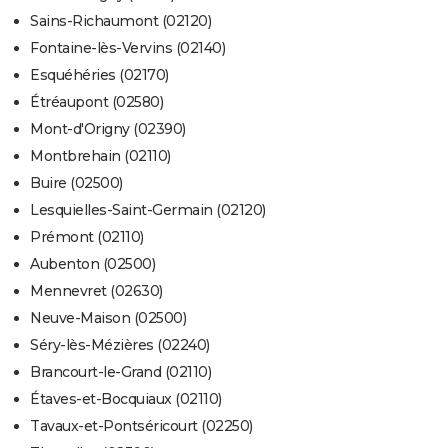
Sains-Richaumont (02120)
Fontaine-lès-Vervins (02140)
Esquéhéries (02170)
Étréaupont (02580)
Mont-d'Origny (02390)
Montbrehain (02110)
Buire (02500)
Lesquielles-Saint-Germain (02120)
Prémont (02110)
Aubenton (02500)
Mennevret (02630)
Neuve-Maison (02500)
Séry-lès-Mézières (02240)
Brancourt-le-Grand (02110)
Étaves-et-Bocquiaux (02110)
Tavaux-et-Pontséricourt (02250)