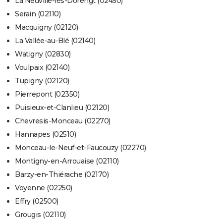
La Neuville-lès-Dorengt (02450)
Serain (02110)
Macquigny (02120)
La Vallée-au-Blé (02140)
Watigny (02830)
Voulpaix (02140)
Tupigny (02120)
Pierrepont (02350)
Puisieux-et-Clanlieu (02120)
Chevresis-Monceau (02270)
Hannapes (02510)
Monceau-le-Neuf-et-Faucouzy (02270)
Montigny-en-Arrouaise (02110)
Barzy-en-Thiérache (02170)
Voyenne (02250)
Effry (02500)
Grougis (02110)