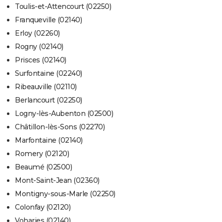
Toulis-et-Attencourt (02250)
Franqueville (02140)
Erloy (02260)
Rogny (02140)
Prisces (02140)
Surfontaine (02240)
Ribeauville (02110)
Berlancourt (02250)
Logny-lès-Aubenton (02500)
Châtillon-lès-Sons (02270)
Marfontaine (02140)
Romery (02120)
Beaumé (02500)
Mont-Saint-Jean (02360)
Montigny-sous-Marle (02250)
Colonfay (02120)
Voharies (02140)