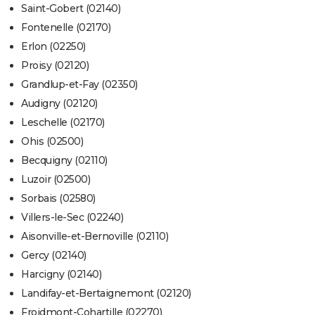
Saint-Gobert (02140)
Fontenelle (02170)
Erlon (02250)
Proisy (02120)
Grandlup-et-Fay (02350)
Audigny (02120)
Leschelle (02170)
Ohis (02500)
Becquigny (02110)
Luzoir (02500)
Sorbais (02580)
Villers-le-Sec (02240)
Aisonville-et-Bernoville (02110)
Gercy (02140)
Harcigny (02140)
Landifay-et-Bertaignemont (02120)
Froidmont-Cohartille (02270)