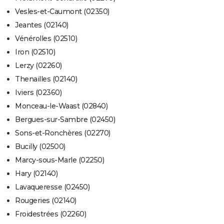
Vesles-et-Caumont (02350)
Jeantes (02140)
Vénérolles (02510)
Iron (02510)
Lerzy (02260)
Thenailles (02140)
Iviers (02360)
Monceau-le-Waast (02840)
Bergues-sur-Sambre (02450)
Sons-et-Ronchères (02270)
Bucilly (02500)
Marcy-sous-Marle (02250)
Hary (02140)
Lavaqueresse (02450)
Rougeries (02140)
Froidestrées (02260)