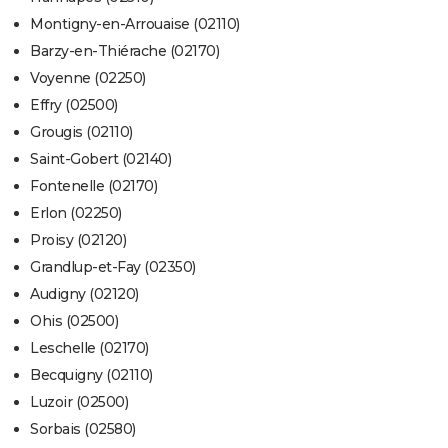
Montigny-en-Arrouaise (02110)
Barzy-en-Thiérache (02170)
Voyenne (02250)
Effry (02500)
Grougis (02110)
Saint-Gobert (02140)
Fontenelle (02170)
Erlon (02250)
Proisy (02120)
Grandlup-et-Fay (02350)
Audigny (02120)
Ohis (02500)
Leschelle (02170)
Becquigny (02110)
Luzoir (02500)
Sorbais (02580)