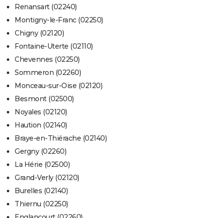
Renansart (02240)
Montigny-le-Franc (02250)
Chigny (02120)
Fontaine-Uterte (02110)
Chevennes (02250)
Sommeron (02260)
Monceau-sur-Oise (02120)
Besmont (02500)
Noyales (02120)
Haution (02140)
Braye-en-Thiérache (02140)
Gergny (02260)
La Hérie (02500)
Grand-Verly (02120)
Burelles (02140)
Thiernu (02250)
Englancourt (02260)