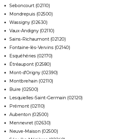
Seboncourt (02110)
Mondrepuis (02500)
Wassigny (02630)
Vaux-Andigny (02110)
Sains-Richaumont (02120)
Fontaine-lès-Vervins (02140)
Esquéhéries (02170)
Étréaupont (02580)
Mont-d'Origny (02390)
Montbrehain (02110)
Buire (02500)
Lesquielles-Saint-Germain (02120)
Prémont (02110)
Aubenton (02500)
Mennevret (02630)
Neuve-Maison (02500)