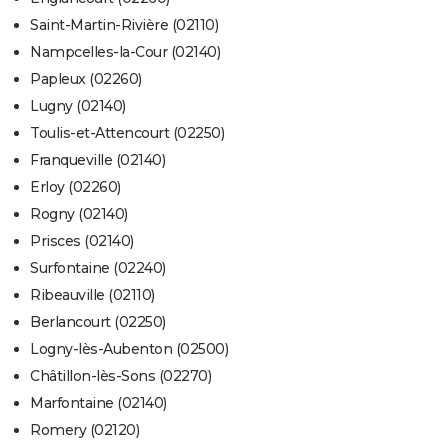
Saint-Martin-Rivière (02110)
Nampcelles-la-Cour (02140)
Papleux (02260)
Lugny (02140)
Toulis-et-Attencourt (02250)
Franqueville (02140)
Erloy (02260)
Rogny (02140)
Prisces (02140)
Surfontaine (02240)
Ribeauville (02110)
Berlancourt (02250)
Logny-lès-Aubenton (02500)
Châtillon-lès-Sons (02270)
Marfontaine (02140)
Romery (02120)