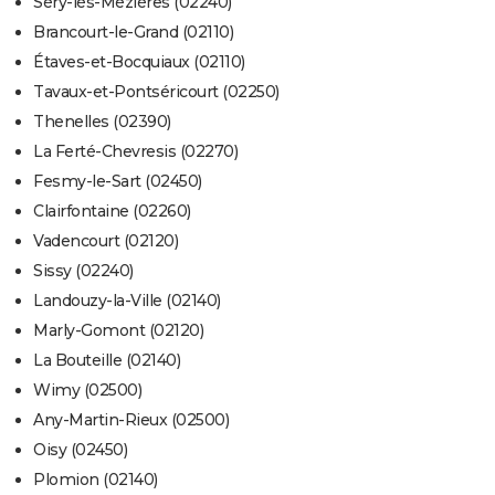
Séry-lès-Mézières (02240)
Brancourt-le-Grand (02110)
Étaves-et-Bocquiaux (02110)
Tavaux-et-Pontséricourt (02250)
Thenelles (02390)
La Ferté-Chevresis (02270)
Fesmy-le-Sart (02450)
Clairfontaine (02260)
Vadencourt (02120)
Sissy (02240)
Landouzy-la-Ville (02140)
Marly-Gomont (02120)
La Bouteille (02140)
Wimy (02500)
Any-Martin-Rieux (02500)
Oisy (02450)
Plomion (02140)