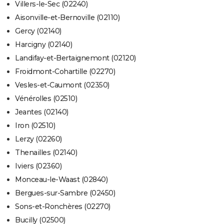
Villers-le-Sec (02240)
Aisonville-et-Bernoville (02110)
Gercy (02140)
Harcigny (02140)
Landifay-et-Bertaignemont (02120)
Froidmont-Cohartille (02270)
Vesles-et-Caumont (02350)
Vénérolles (02510)
Jeantes (02140)
Iron (02510)
Lerzy (02260)
Thenailles (02140)
Iviers (02360)
Monceau-le-Waast (02840)
Bergues-sur-Sambre (02450)
Sons-et-Ronchères (02270)
Bucilly (02500)