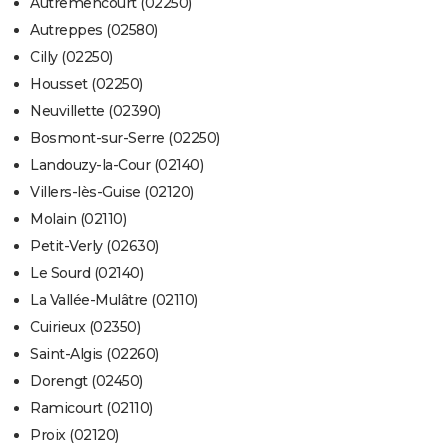
Autremencourt (02250)
Autreppes (02580)
Cilly (02250)
Housset (02250)
Neuvillette (02390)
Bosmont-sur-Serre (02250)
Landouzy-la-Cour (02140)
Villers-lès-Guise (02120)
Molain (02110)
Petit-Verly (02630)
Le Sourd (02140)
La Vallée-Mulâtre (02110)
Cuirieux (02350)
Saint-Algis (02260)
Dorengt (02450)
Ramicourt (02110)
Proix (02120)