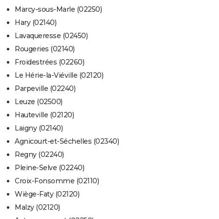
Marcy-sous-Marle (02250)
Hary (02140)
Lavaqueresse (02450)
Rougeries (02140)
Froidestrées (02260)
Le Hérie-la-Viéville (02120)
Parpeville (02240)
Leuze (02500)
Hauteville (02120)
Laigny (02140)
Agnicourt-et-Séchelles (02340)
Regny (02240)
Pleine-Selve (02240)
Croix-Fonsomme (02110)
Wiège-Faty (02120)
Malzy (02120)