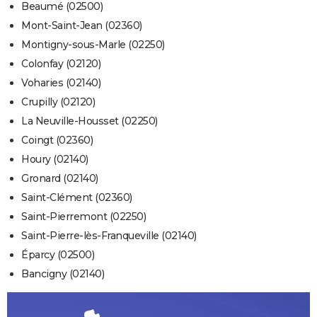
Beaumé (02500)
Mont-Saint-Jean (02360)
Montigny-sous-Marle (02250)
Colonfay (02120)
Voharies (02140)
Crupilly (02120)
La Neuville-Housset (02250)
Coingt (02360)
Houry (02140)
Gronard (02140)
Saint-Clément (02360)
Saint-Pierremont (02250)
Saint-Pierre-lès-Franqueville (02140)
Éparcy (02500)
Bancigny (02140)