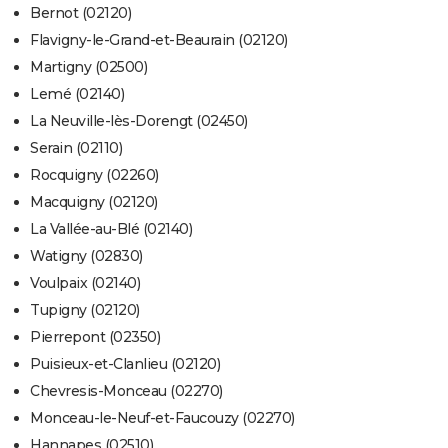
Bernot (02120)
Flavigny-le-Grand-et-Beaurain (02120)
Martigny (02500)
Lemé (02140)
La Neuville-lès-Dorengt (02450)
Serain (02110)
Rocquigny (02260)
Macquigny (02120)
La Vallée-au-Blé (02140)
Watigny (02830)
Voulpaix (02140)
Tupigny (02120)
Pierrepont (02350)
Puisieux-et-Clanlieu (02120)
Chevresis-Monceau (02270)
Monceau-le-Neuf-et-Faucouzy (02270)
Hannapes (02510)