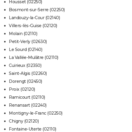
Housset (02250)
Bosmont-sur-Serre (02250)
Landouzy-la-Cour (02140)
Villers-lès-Guise (02120)
Molain (02110)
Petit-Verly (02630)
Le Sourd (02140)
La Vallée-Mulâtre (02110)
Cuirieux (02350)
Saint-Algis (02260)
Dorengt (02450)
Proix (02120)
Ramicourt (02110)
Renansart (02240)
Montigny-le-Franc (02250)
Chigny (02120)
Fontaine-Uterte (02110)