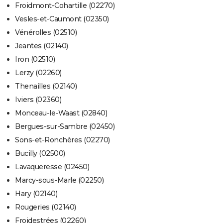
Froidmont-Cohartille (02270)
Vesles-et-Caumont (02350)
Vénérolles (02510)
Jeantes (02140)
Iron (02510)
Lerzy (02260)
Thenailles (02140)
Iviers (02360)
Monceau-le-Waast (02840)
Bergues-sur-Sambre (02450)
Sons-et-Ronchères (02270)
Bucilly (02500)
Lavaqueresse (02450)
Marcy-sous-Marle (02250)
Hary (02140)
Rougeries (02140)
Froidestrées (02260)