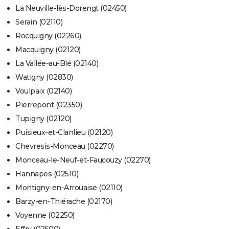
La Neuville-lès-Dorengt (02450)
Serain (02110)
Rocquigny (02260)
Macquigny (02120)
La Vallée-au-Blé (02140)
Watigny (02830)
Voulpaix (02140)
Pierrepont (02350)
Tupigny (02120)
Puisieux-et-Clanlieu (02120)
Chevresis-Monceau (02270)
Monceau-le-Neuf-et-Faucouzy (02270)
Hannapes (02510)
Montigny-en-Arrouaise (02110)
Barzy-en-Thiérache (02170)
Voyenne (02250)