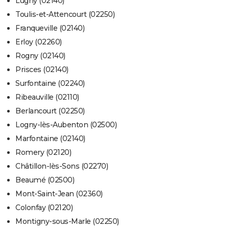
Lugny (02140)
Toulis-et-Attencourt (02250)
Franqueville (02140)
Erloy (02260)
Rogny (02140)
Prisces (02140)
Surfontaine (02240)
Ribeauville (02110)
Berlancourt (02250)
Logny-lès-Aubenton (02500)
Marfontaine (02140)
Romery (02120)
Châtillon-lès-Sons (02270)
Beaumé (02500)
Mont-Saint-Jean (02360)
Colonfay (02120)
Montigny-sous-Marle (02250)