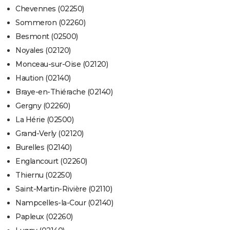
Chevennes (02250)
Sommeron (02260)
Besmont (02500)
Noyales (02120)
Monceau-sur-Oise (02120)
Haution (02140)
Braye-en-Thiérache (02140)
Gergny (02260)
La Hérie (02500)
Grand-Verly (02120)
Burelles (02140)
Englancourt (02260)
Thiernu (02250)
Saint-Martin-Rivière (02110)
Nampcelles-la-Cour (02140)
Papleux (02260)