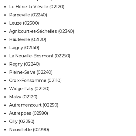
Le Hérie-la-Viéville (02120)
Parpeville (02240)
Leuze (02500)
Agnicourt-et-Séchelles (02340)
Hauteville (02120)
Laigny (02140)
La Neuville-Bosmont (02250)
Regny (02240)
Pleine-Selve (02240)
Croix-Fonsomme (02110)
Wiège-Faty (02120)
Malzy (02120)
Autremencourt (02250)
Autreppes (02580)
Cilly (02250)
Neuvillette (02390)