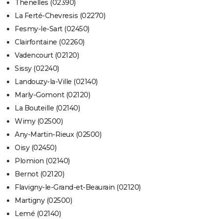
Thenelles (02390)
La Ferté-Chevresis (02270)
Fesmy-le-Sart (02450)
Clairfontaine (02260)
Vadencourt (02120)
Sissy (02240)
Landouzy-la-Ville (02140)
Marly-Gomont (02120)
La Bouteille (02140)
Wimy (02500)
Any-Martin-Rieux (02500)
Oisy (02450)
Plomion (02140)
Bernot (02120)
Flavigny-le-Grand-et-Beaurain (02120)
Martigny (02500)
Lemé (02140)