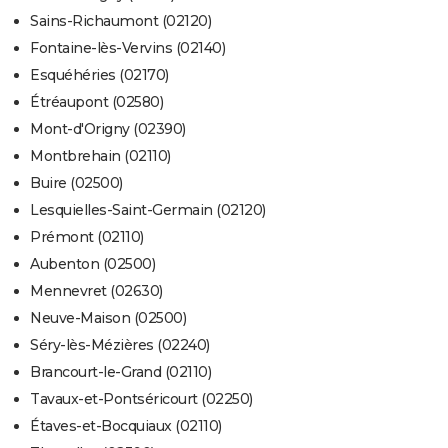
Sains-Richaumont (02120)
Fontaine-lès-Vervins (02140)
Esquéhéries (02170)
Étréaupont (02580)
Mont-d'Origny (02390)
Montbrehain (02110)
Buire (02500)
Lesquielles-Saint-Germain (02120)
Prémont (02110)
Aubenton (02500)
Mennevret (02630)
Neuve-Maison (02500)
Séry-lès-Mézières (02240)
Brancourt-le-Grand (02110)
Tavaux-et-Pontséricourt (02250)
Étaves-et-Bocquiaux (02110)