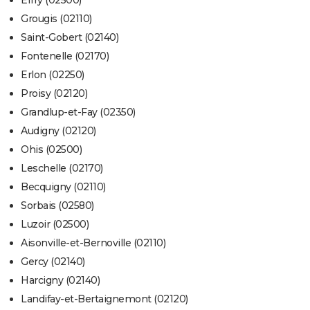
Effry (02500)
Grougis (02110)
Saint-Gobert (02140)
Fontenelle (02170)
Erlon (02250)
Proisy (02120)
Grandlup-et-Fay (02350)
Audigny (02120)
Ohis (02500)
Leschelle (02170)
Becquigny (02110)
Sorbais (02580)
Luzoir (02500)
Aisonville-et-Bernoville (02110)
Gercy (02140)
Harcigny (02140)
Landifay-et-Bertaignemont (02120)