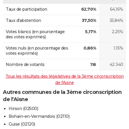
Taux de participation
62,70%
64,16%
Taux d'abstention
37,30%
35,84%
Votes blancs (en pourcentage
5,17%
2,25%
des votes exprimés)
Votes nuls (en pourcentage des
0,86%
1,15%
votes exprimés)
Nombre de votants
116
42 340
Tous les résultats des législatives de la 3ème circonscription
de l'Aisne
Autres communes de la 3ème circonscription
de l'Aisne
Hirson (02500)
Bohain-en-Vermandois (02110)
Guise (02120)