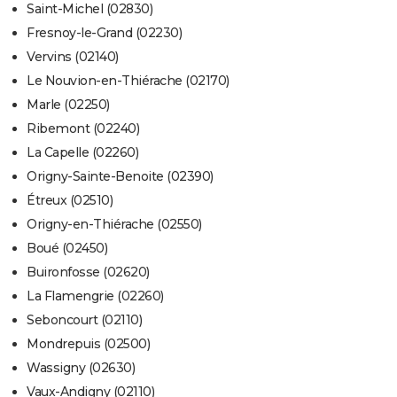
Saint-Michel (02830)
Fresnoy-le-Grand (02230)
Vervins (02140)
Le Nouvion-en-Thiérache (02170)
Marle (02250)
Ribemont (02240)
La Capelle (02260)
Origny-Sainte-Benoite (02390)
Étreux (02510)
Origny-en-Thiérache (02550)
Boué (02450)
Buironfosse (02620)
La Flamengrie (02260)
Seboncourt (02110)
Mondrepuis (02500)
Wassigny (02630)
Vaux-Andigny (02110)