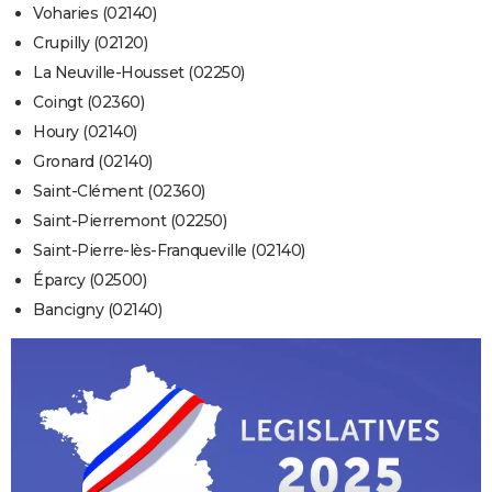
Voharies (02140)
Crupilly (02120)
La Neuville-Housset (02250)
Coingt (02360)
Houry (02140)
Gronard (02140)
Saint-Clément (02360)
Saint-Pierremont (02250)
Saint-Pierre-lès-Franqueville (02140)
Éparcy (02500)
Bancigny (02140)