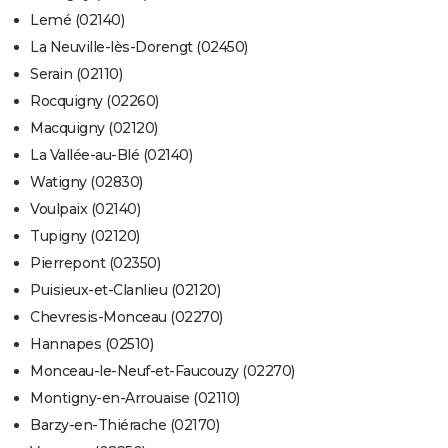
Lemé (02140)
La Neuville-lès-Dorengt (02450)
Serain (02110)
Rocquigny (02260)
Macquigny (02120)
La Vallée-au-Blé (02140)
Watigny (02830)
Voulpaix (02140)
Tupigny (02120)
Pierrepont (02350)
Puisieux-et-Clanlieu (02120)
Chevresis-Monceau (02270)
Hannapes (02510)
Monceau-le-Neuf-et-Faucouzy (02270)
Montigny-en-Arrouaise (02110)
Barzy-en-Thiérache (02170)