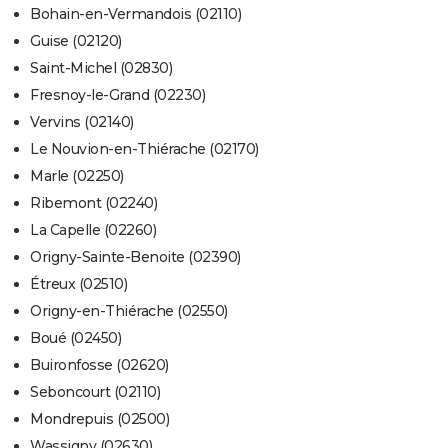
Bohain-en-Vermandois (02110)
Guise (02120)
Saint-Michel (02830)
Fresnoy-le-Grand (02230)
Vervins (02140)
Le Nouvion-en-Thiérache (02170)
Marle (02250)
Ribemont (02240)
La Capelle (02260)
Origny-Sainte-Benoite (02390)
Étreux (02510)
Origny-en-Thiérache (02550)
Boué (02450)
Buironfosse (02620)
Seboncourt (02110)
Mondrepuis (02500)
Wassigny (02630)