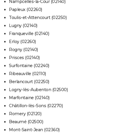
Nampcelles-la-Cour (02140)
Papleux (02260)
Toulis-et-Attencourt (02250)
Lugny (02140)
Franqueville (02140)
Erloy (02260)
Rogny (02140)
Prisces (02140)
Surfontaine (02240)
Ribeauville (02110)
Berlancourt (02250)
Logny-lès-Aubenton (02500)
Marfontaine (02140)
Châtillon-lès-Sons (02270)
Romery (02120)
Beaumé (02500)
Mont-Saint-Jean (02360)