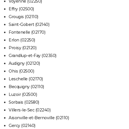
Voyenne (02250)
Effry (02500)
Grougis (02110)
Saint-Gobert (02140)
Fontenelle (02170)
Erlon (02250)
Proisy (02120)
Grandlup-et-Fay (02350)
Audigny (02120)
Ohis (02500)
Leschelle (02170)
Becquigny (02110)
Luzoir (02500)
Sorbais (02580)
Villers-le-Sec (02240)
Aisonville-et-Bernoville (02110)
Gercy (02140)