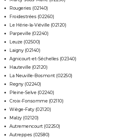
Rougeries (02140)
Froidestrées (02260)
Le Hérie-la-Viéville (02120)
Parpeville (02240)
Leuze (02500)
Laigny (02140)
Agnicourt-et-Séchelles (02340)
Hauteville (02120)
La Neuville-Bosmont (02250)
Regny (02240)
Pleine-Selve (02240)
Croix-Fonsomme (02110)
Wiège-Faty (02120)
Malzy (02120)
Autremencourt (02250)
Autreppes (02580)