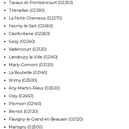
Tavaux-et-Pontséricourt (02250)
Thenelles (02390)
La Ferté-Chevresis (02270)
Fesmy-le-Sart (02450)
Clairfontaine (02260)
Sissy (02240)
Vadencourt (02120)
Landouzy-la-Ville (02140)
Marly-Gomont (02120)
La Bouteille (02140)
Wimy (02500)
Any-Martin-Rieux (02500)
Oisy (02450)
Plomion (02140)
Bernot (02120)
Flavigny-le-Grand-et-Beaurain (02120)
Martigny (02500)