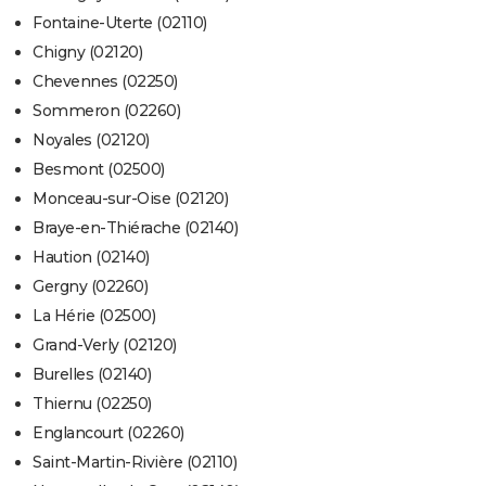
Fontaine-Uterte (02110)
Chigny (02120)
Chevennes (02250)
Sommeron (02260)
Noyales (02120)
Besmont (02500)
Monceau-sur-Oise (02120)
Braye-en-Thiérache (02140)
Haution (02140)
Gergny (02260)
La Hérie (02500)
Grand-Verly (02120)
Burelles (02140)
Thiernu (02250)
Englancourt (02260)
Saint-Martin-Rivière (02110)