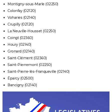
Montigny-sous-Marle (02250)
Colonfay (02120)
Voharies (02140)
Crupilly (02120)
La Neuville-Housset (02250)
Coingt (02360)
Houry (02140)
Gronard (02140)
Saint-Clément (02360)
Saint-Pierremont (02250)
Saint-Pierre-lès-Franqueville (02140)
Éparcy (02500)
Bancigny (02140)