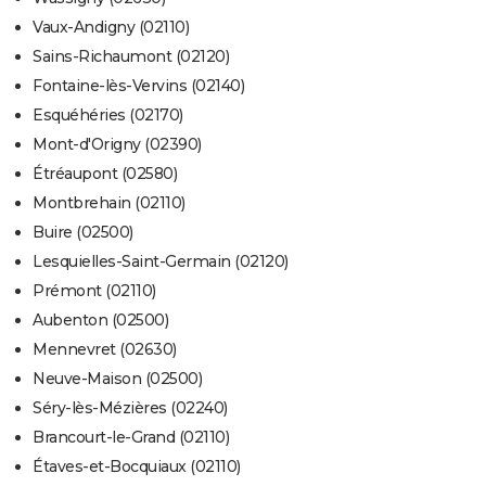
Vaux-Andigny (02110)
Sains-Richaumont (02120)
Fontaine-lès-Vervins (02140)
Esquéhéries (02170)
Mont-d'Origny (02390)
Étréaupont (02580)
Montbrehain (02110)
Buire (02500)
Lesquielles-Saint-Germain (02120)
Prémont (02110)
Aubenton (02500)
Mennevret (02630)
Neuve-Maison (02500)
Séry-lès-Mézières (02240)
Brancourt-le-Grand (02110)
Étaves-et-Bocquiaux (02110)