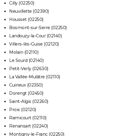
Cilly (02250)
Neuvillette (02390)
Housset (02250)
Bosmont-sur-Serre (02250)
Landouzy-la-Cour (02140)
Villers-lès-Guise (02120)
Molain (02110)
Le Sourd (02140)
Petit-Verly (02630)
La Vallée-Mulâtre (02110)
Cuirieux (02350)
Dorengt (02450)
Saint-Algis (02260)
Proix (02120)
Ramicourt (02110)
Renansart (02240)
Montigny-le-Franc (02250)