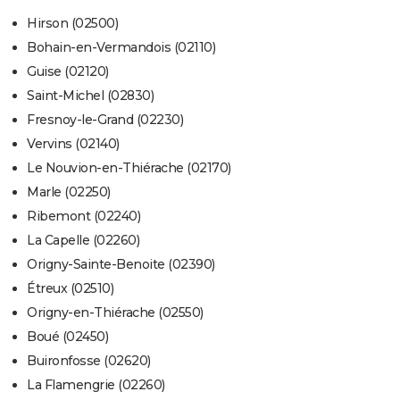
Hirson (02500)
Bohain-en-Vermandois (02110)
Guise (02120)
Saint-Michel (02830)
Fresnoy-le-Grand (02230)
Vervins (02140)
Le Nouvion-en-Thiérache (02170)
Marle (02250)
Ribemont (02240)
La Capelle (02260)
Origny-Sainte-Benoite (02390)
Étreux (02510)
Origny-en-Thiérache (02550)
Boué (02450)
Buironfosse (02620)
La Flamengrie (02260)