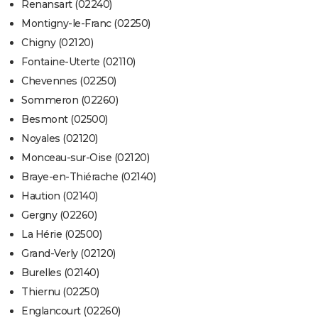
Renansart (02240)
Montigny-le-Franc (02250)
Chigny (02120)
Fontaine-Uterte (02110)
Chevennes (02250)
Sommeron (02260)
Besmont (02500)
Noyales (02120)
Monceau-sur-Oise (02120)
Braye-en-Thiérache (02140)
Haution (02140)
Gergny (02260)
La Hérie (02500)
Grand-Verly (02120)
Burelles (02140)
Thiernu (02250)
Englancourt (02260)