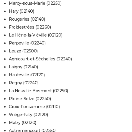
Marcy-sous-Marle (02250)
Hary (02140)
Rougeries (02140)
Froidestrées (02260)
Le Hérie-la-Viéville (02120)
Parpeville (02240)
Leuze (02500)
Agnicourt-et-Séchelles (02340)
Laigny (02140)
Hauteville (02120)
Regny (02240)
La Neuville-Bosmont (02250)
Pleine-Selve (02240)
Croix-Fonsomme (02110)
Wiège-Faty (02120)
Malzy (02120)
Autremencourt (02250)