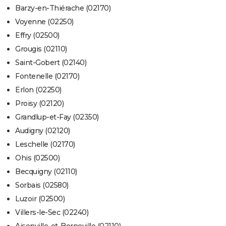
Barzy-en-Thiérache (02170)
Voyenne (02250)
Effry (02500)
Grougis (02110)
Saint-Gobert (02140)
Fontenelle (02170)
Erlon (02250)
Proisy (02120)
Grandlup-et-Fay (02350)
Audigny (02120)
Leschelle (02170)
Ohis (02500)
Becquigny (02110)
Sorbais (02580)
Luzoir (02500)
Villers-le-Sec (02240)