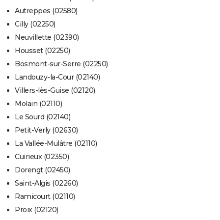
Autreppes (02580)
Cilly (02250)
Neuvillette (02390)
Housset (02250)
Bosmont-sur-Serre (02250)
Landouzy-la-Cour (02140)
Villers-lès-Guise (02120)
Molain (02110)
Le Sourd (02140)
Petit-Verly (02630)
La Vallée-Mulâtre (02110)
Cuirieux (02350)
Dorengt (02450)
Saint-Algis (02260)
Ramicourt (02110)
Proix (02120)