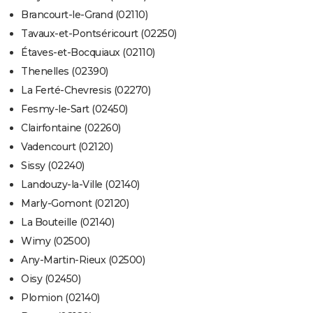
Brancourt-le-Grand (02110)
Tavaux-et-Pontséricourt (02250)
Étaves-et-Bocquiaux (02110)
Thenelles (02390)
La Ferté-Chevresis (02270)
Fesmy-le-Sart (02450)
Clairfontaine (02260)
Vadencourt (02120)
Sissy (02240)
Landouzy-la-Ville (02140)
Marly-Gomont (02120)
La Bouteille (02140)
Wimy (02500)
Any-Martin-Rieux (02500)
Oisy (02450)
Plomion (02140)