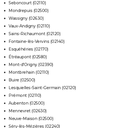
Seboncourt (02110)
Mondrepuis (02500)
Wassigny (02630)
Vaux-Andigny (02110)
Sains-Richaumont (02120)
Fontaine-lès-Vervins (02140)
Esquéhéries (02170)
Étréaupont (02580)
Mont-d'Origny (02390)
Montbrehain (02110)
Buire (02500)
Lesquielles-Saint-Germain (02120)
Prémont (02110)
Aubenton (02500)
Mennevret (02630)
Neuve-Maison (02500)
Séry-lès-Mézières (02240)