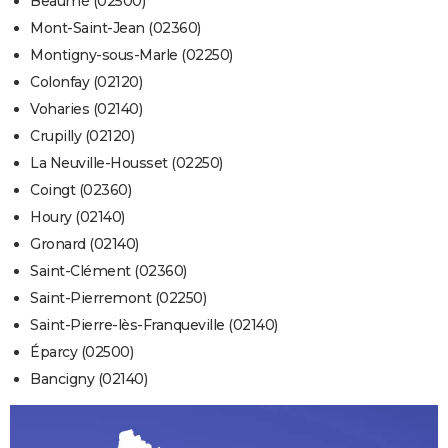
Beaumé (02500)
Mont-Saint-Jean (02360)
Montigny-sous-Marle (02250)
Colonfay (02120)
Voharies (02140)
Crupilly (02120)
La Neuville-Housset (02250)
Coingt (02360)
Houry (02140)
Gronard (02140)
Saint-Clément (02360)
Saint-Pierremont (02250)
Saint-Pierre-lès-Franqueville (02140)
Éparcy (02500)
Bancigny (02140)