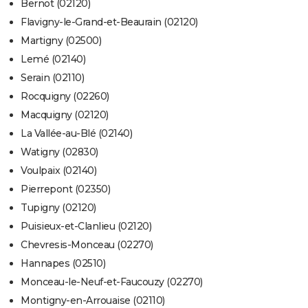
Bernot (02120)
Flavigny-le-Grand-et-Beaurain (02120)
Martigny (02500)
Lemé (02140)
Serain (02110)
Rocquigny (02260)
Macquigny (02120)
La Vallée-au-Blé (02140)
Watigny (02830)
Voulpaix (02140)
Pierrepont (02350)
Tupigny (02120)
Puisieux-et-Clanlieu (02120)
Chevresis-Monceau (02270)
Hannapes (02510)
Monceau-le-Neuf-et-Faucouzy (02270)
Montigny-en-Arrouaise (02110)