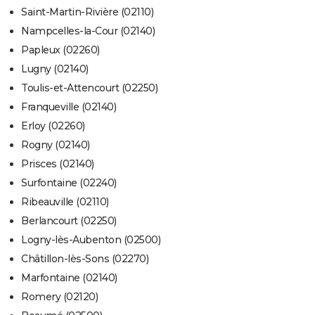
Saint-Martin-Rivière (02110)
Nampcelles-la-Cour (02140)
Papleux (02260)
Lugny (02140)
Toulis-et-Attencourt (02250)
Franqueville (02140)
Erloy (02260)
Rogny (02140)
Prisces (02140)
Surfontaine (02240)
Ribeauville (02110)
Berlancourt (02250)
Logny-lès-Aubenton (02500)
Châtillon-lès-Sons (02270)
Marfontaine (02140)
Romery (02120)