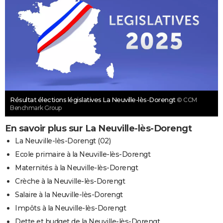
Résultat élections législatives La Neuville-lès-Dorengt
© CCM
Benchmark Group
En savoir plus sur La Neuville-lès-Dorengt
La Neuville-lès-Dorengt (02)
Ecole primaire à la Neuville-lès-Dorengt
Maternités à la Neuville-lès-Dorengt
Crèche à la Neuville-lès-Dorengt
Salaire à la Neuville-lès-Dorengt
Impôts à la Neuville-lès-Dorengt
Dette et budget de la Neuville-lès-Dorengt