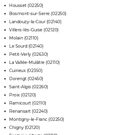
Housset (02250)
Bosmont-sur-Serre (02250)
Landouzy-la-Cour (02140)
Villers-lès-Guise (02120)
Molain (02110)
Le Sourd (02140)
Petit-Verly (02630)
La Vallée-Mulâtre (02110)
Cuirieux (02350)
Dorengt (02450)
Saint-Algis (02260)
Proix (02120)
Ramicourt (02110)
Renansart (02240)
Montigny-le-Franc (02250)
Chigny (02120)