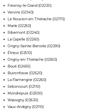
Fresnoy-le-Grand (02230)
Vervins (02140)
Le Nouvion-en-Thiérache (02170)
Marle (02250)
Ribemont (02240)
La Capelle (02260)
Origny-Sainte-Benoite (02390)
Étreux (02510)
Origny-en-Thiérache (02550)
Boué (02450)
Buironfosse (02620)
La Flamengrie (02260)
Seboncourt (02110)
Mondrepuis (02500)
Wassigny (02630)
Vaux-Andigny (02110)