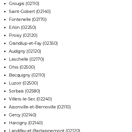
Grougis (02110)
Saint-Gobert (02140)
Fontenelle (02170)
Erlon (02250)
Proisy (02120)
Grandlup-et-Fay (02350)
Audigny (02120)
Leschelle (02170)
Ohis (02500)
Becquigny (02110)
Luzoir (02500)
Sorbais (02580)
Villers-le-Sec (02240)
Aisonville-et-Bernoville (02110)
Gercy (02140)
Harcigny (02140)
Landifay-et-Bertaignemont (02120)