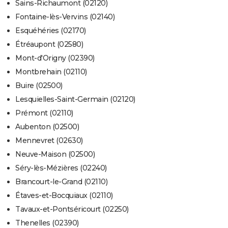
Sains-Richaumont (02120)
Fontaine-lès-Vervins (02140)
Esquéhéries (02170)
Étréaupont (02580)
Mont-d'Origny (02390)
Montbrehain (02110)
Buire (02500)
Lesquielles-Saint-Germain (02120)
Prémont (02110)
Aubenton (02500)
Mennevret (02630)
Neuve-Maison (02500)
Séry-lès-Mézières (02240)
Brancourt-le-Grand (02110)
Étaves-et-Bocquiaux (02110)
Tavaux-et-Pontséricourt (02250)
Thenelles (02390)