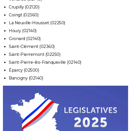
Crupilly (02120)
Coingt (02360)
La Neuville-Housset (02250)
Houry (02140)
Gronard (02140)
Saint-Clément (02360)
Saint-Pierremont (02250)
Saint-Pierre-lès-Franqueville (02140)
Éparcy (02500)
Bancigny (02140)