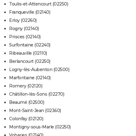
Toulis-et-Attencourt (02250)
Franqueville (02140)
Erloy (02260)
Rogny (02140)
Prisces (02140)
Surfontaine (02240)
Ribeauville (02110)
Berlancourt (02250)
Logny-lès-Aubenton (02500)
Marfontaine (02140)
Romery (02120)
Châtillon-lès-Sons (02270)
Beaumé (02500)
Mont-Saint-Jean (02360)
Colonfay (02120)
Montigny-sous-Marle (02250)
Voharies (02140)