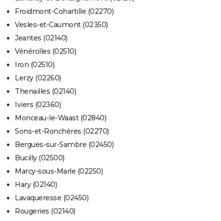
Froidmont-Cohartille (02270)
Vesles-et-Caumont (02350)
Jeantes (02140)
Vénérolles (02510)
Iron (02510)
Lerzy (02260)
Thenailles (02140)
Iviers (02360)
Monceau-le-Waast (02840)
Sons-et-Ronchères (02270)
Bergues-sur-Sambre (02450)
Bucilly (02500)
Marcy-sous-Marle (02250)
Hary (02140)
Lavaqueresse (02450)
Rougeries (02140)