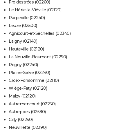
Froidestrées (02260)
Le Hérie-la-Viéville (02120)
Parpeville (02240)
Leuze (02500)
Agnicourt-et-Séchelles (02340)
Laigny (02140)
Hauteville (02120)
La Neuville-Bosmont (02250)
Regny (02240)
Pleine-Selve (02240)
Croix-Fonsomme (02110)
Wiège-Faty (02120)
Malzy (02120)
Autremencourt (02250)
Autreppes (02580)
Cilly (02250)
Neuvillette (02390)