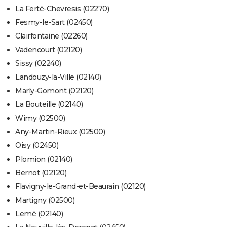
La Ferté-Chevresis (02270)
Fesmy-le-Sart (02450)
Clairfontaine (02260)
Vadencourt (02120)
Sissy (02240)
Landouzy-la-Ville (02140)
Marly-Gomont (02120)
La Bouteille (02140)
Wimy (02500)
Any-Martin-Rieux (02500)
Oisy (02450)
Plomion (02140)
Bernot (02120)
Flavigny-le-Grand-et-Beaurain (02120)
Martigny (02500)
Lemé (02140)