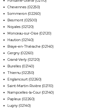
Fontaine-Uterte (02110)
Chevennes (02250)
Sommeron (02260)
Besmont (02500)
Noyales (02120)
Monceau-sur-Oise (02120)
Haution (02140)
Braye-en-Thiérache (02140)
Gergny (02260)
Grand-Verly (02120)
Burelles (02140)
Thiernu (02250)
Englancourt (02260)
Saint-Martin-Rivière (02110)
Nampcelles-la-Cour (02140)
Papleux (02260)
Lugny (02140)