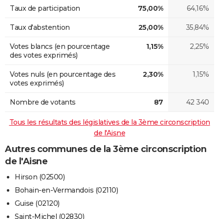
Taux de participation
75,00%
64,16%
Taux d'abstention
25,00%
35,84%
Votes blancs (en pourcentage
1,15%
2,25%
des votes exprimés)
Votes nuls (en pourcentage des
2,30%
1,15%
votes exprimés)
Nombre de votants
87
42 340
Tous les résultats des législatives de la 3ème circonscription
de l'Aisne
Autres communes de la 3ème circonscription
de l'Aisne
Hirson (02500)
Bohain-en-Vermandois (02110)
Guise (02120)
Saint-Michel (02830)