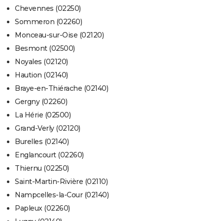
Chevennes (02250)
Sommeron (02260)
Monceau-sur-Oise (02120)
Besmont (02500)
Noyales (02120)
Haution (02140)
Braye-en-Thiérache (02140)
Gergny (02260)
La Hérie (02500)
Grand-Verly (02120)
Burelles (02140)
Englancourt (02260)
Thiernu (02250)
Saint-Martin-Rivière (02110)
Nampcelles-la-Cour (02140)
Papleux (02260)