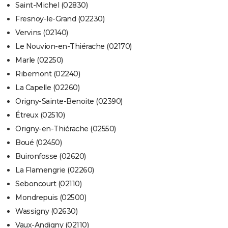
Saint-Michel (02830)
Fresnoy-le-Grand (02230)
Vervins (02140)
Le Nouvion-en-Thiérache (02170)
Marle (02250)
Ribemont (02240)
La Capelle (02260)
Origny-Sainte-Benoite (02390)
Étreux (02510)
Origny-en-Thiérache (02550)
Boué (02450)
Buironfosse (02620)
La Flamengrie (02260)
Seboncourt (02110)
Mondrepuis (02500)
Wassigny (02630)
Vaux-Andigny (02110)