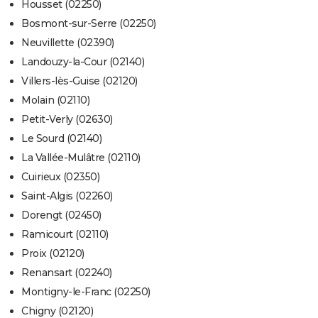
Housset (02250)
Bosmont-sur-Serre (02250)
Neuvillette (02390)
Landouzy-la-Cour (02140)
Villers-lès-Guise (02120)
Molain (02110)
Petit-Verly (02630)
Le Sourd (02140)
La Vallée-Mulâtre (02110)
Cuirieux (02350)
Saint-Algis (02260)
Dorengt (02450)
Ramicourt (02110)
Proix (02120)
Renansart (02240)
Montigny-le-Franc (02250)
Chigny (02120)