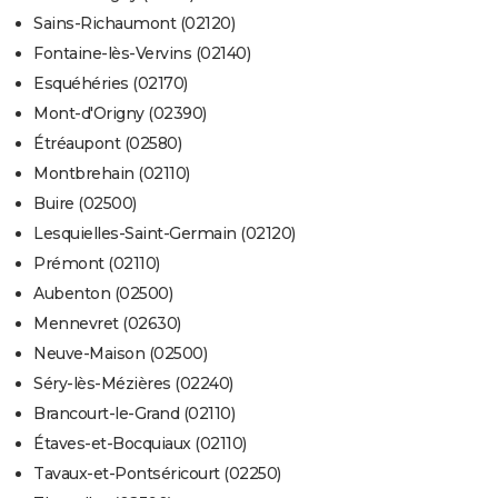
Sains-Richaumont (02120)
Fontaine-lès-Vervins (02140)
Esquéhéries (02170)
Mont-d'Origny (02390)
Étréaupont (02580)
Montbrehain (02110)
Buire (02500)
Lesquielles-Saint-Germain (02120)
Prémont (02110)
Aubenton (02500)
Mennevret (02630)
Neuve-Maison (02500)
Séry-lès-Mézières (02240)
Brancourt-le-Grand (02110)
Étaves-et-Bocquiaux (02110)
Tavaux-et-Pontséricourt (02250)