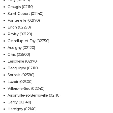
Effry (02500)
Grougis (02110)
Saint-Gobert (02140)
Fontenelle (02170)
Erlon (02250)
Proisy (02120)
Grandlup-et-Fay (02350)
Audigny (02120)
Ohis (02500)
Leschelle (02170)
Becquigny (02110)
Sorbais (02580)
Luzoir (02500)
Villers-le-Sec (02240)
Aisonville-et-Bernoville (02110)
Gercy (02140)
Harcigny (02140)