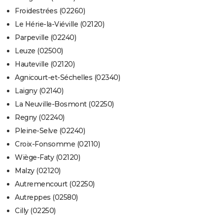
Froidestrées (02260)
Le Hérie-la-Viéville (02120)
Parpeville (02240)
Leuze (02500)
Hauteville (02120)
Agnicourt-et-Séchelles (02340)
Laigny (02140)
La Neuville-Bosmont (02250)
Regny (02240)
Pleine-Selve (02240)
Croix-Fonsomme (02110)
Wiège-Faty (02120)
Malzy (02120)
Autremencourt (02250)
Autreppes (02580)
Cilly (02250)