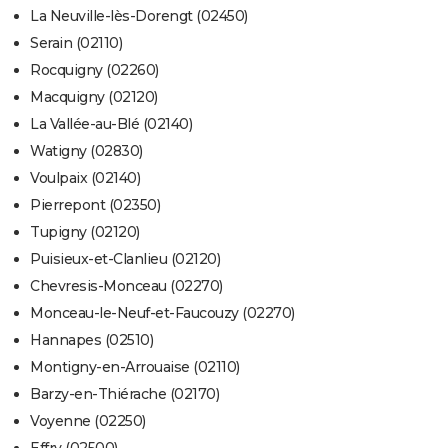
La Neuville-lès-Dorengt (02450)
Serain (02110)
Rocquigny (02260)
Macquigny (02120)
La Vallée-au-Blé (02140)
Watigny (02830)
Voulpaix (02140)
Pierrepont (02350)
Tupigny (02120)
Puisieux-et-Clanlieu (02120)
Chevresis-Monceau (02270)
Monceau-le-Neuf-et-Faucouzy (02270)
Hannapes (02510)
Montigny-en-Arrouaise (02110)
Barzy-en-Thiérache (02170)
Voyenne (02250)