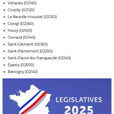
Voharies (02140)
Crupilly (02120)
La Neuville-Housset (02250)
Coingt (02360)
Houry (02140)
Gronard (02140)
Saint-Clément (02360)
Saint-Pierremont (02250)
Saint-Pierre-lès-Franqueville (02140)
Éparcy (02500)
Bancigny (02140)