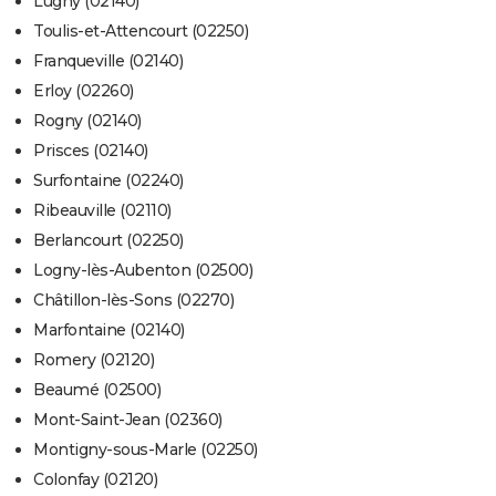
Lugny (02140)
Toulis-et-Attencourt (02250)
Franqueville (02140)
Erloy (02260)
Rogny (02140)
Prisces (02140)
Surfontaine (02240)
Ribeauville (02110)
Berlancourt (02250)
Logny-lès-Aubenton (02500)
Châtillon-lès-Sons (02270)
Marfontaine (02140)
Romery (02120)
Beaumé (02500)
Mont-Saint-Jean (02360)
Montigny-sous-Marle (02250)
Colonfay (02120)