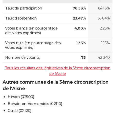
Taux de participation
76,53%
64,16%
Taux d'abstention
23,47%
35,84%
Votes blancs (en pourcentage
4,00%
2,25%
des votes exprimés)
Votes nuls (en pourcentage des
1,33%
1,15%
votes exprimés)
Nombre de votants
75
42 340
Tous les résultats des législatives de la 3ème circonscription
de l'Aisne
Autres communes de la 3ème circonscription
de l'Aisne
Hirson (02500)
Bohain-en-Vermandois (02110)
Guise (02120)