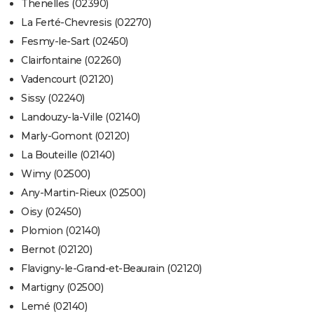
Thenelles (02390)
La Ferté-Chevresis (02270)
Fesmy-le-Sart (02450)
Clairfontaine (02260)
Vadencourt (02120)
Sissy (02240)
Landouzy-la-Ville (02140)
Marly-Gomont (02120)
La Bouteille (02140)
Wimy (02500)
Any-Martin-Rieux (02500)
Oisy (02450)
Plomion (02140)
Bernot (02120)
Flavigny-le-Grand-et-Beaurain (02120)
Martigny (02500)
Lemé (02140)