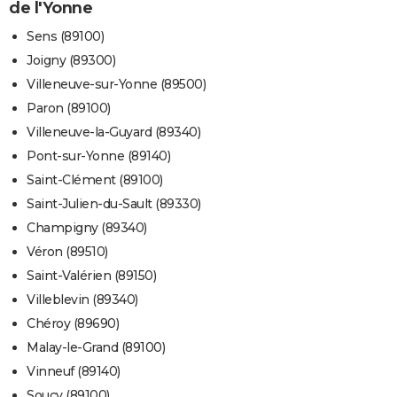
de l'Yonne
Sens (89100)
Joigny (89300)
Villeneuve-sur-Yonne (89500)
Paron (89100)
Villeneuve-la-Guyard (89340)
Pont-sur-Yonne (89140)
Saint-Clément (89100)
Saint-Julien-du-Sault (89330)
Champigny (89340)
Véron (89510)
Saint-Valérien (89150)
Villeblevin (89340)
Chéroy (89690)
Malay-le-Grand (89100)
Vinneuf (89140)
Soucy (89100)