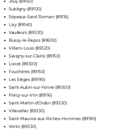
Jouy (89150)
Subligny (89100)
Sépeaux-Saint Romain (89116)
Lixy (89140)
Vaudeurs (89320)
Bussy-le-Repos (89500)
Villiers-Louis (89320)
Savigny-sur-Clairis (89150)
Looze (89300)
Fouchères (89150)
Les Sièges (89190)
Saint-Aubin-sur-Yonne (89300)
Précy-sur-Vrin (89116)
Saint-Martin-d'Ordon (89330)
Villevallier (89330)
Saint-Maurice-aux-Riches-Hommes (89190)
Verlin (89330)