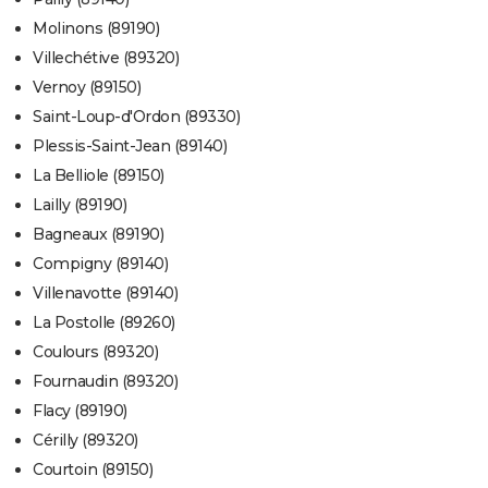
Molinons (89190)
Villechétive (89320)
Vernoy (89150)
Saint-Loup-d'Ordon (89330)
Plessis-Saint-Jean (89140)
La Belliole (89150)
Lailly (89190)
Bagneaux (89190)
Compigny (89140)
Villenavotte (89140)
La Postolle (89260)
Coulours (89320)
Fournaudin (89320)
Flacy (89190)
Cérilly (89320)
Courtoin (89150)