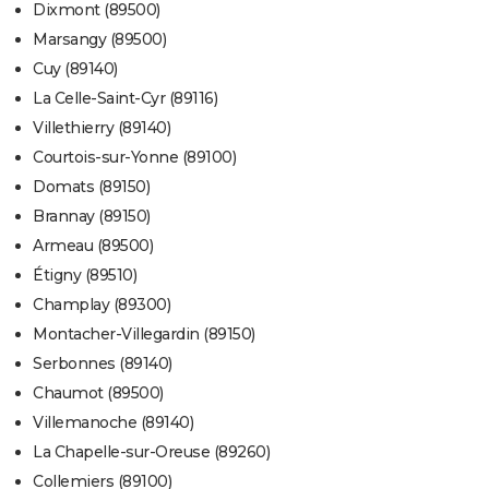
Dixmont (89500)
Marsangy (89500)
Cuy (89140)
La Celle-Saint-Cyr (89116)
Villethierry (89140)
Courtois-sur-Yonne (89100)
Domats (89150)
Brannay (89150)
Armeau (89500)
Étigny (89510)
Champlay (89300)
Montacher-Villegardin (89150)
Serbonnes (89140)
Chaumot (89500)
Villemanoche (89140)
La Chapelle-sur-Oreuse (89260)
Collemiers (89100)