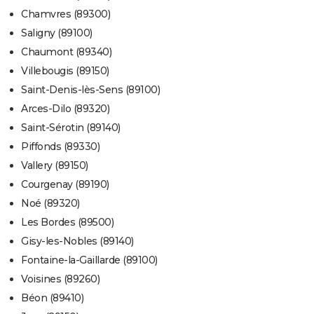
Chamvres (89300)
Saligny (89100)
Chaumont (89340)
Villebougis (89150)
Saint-Denis-lès-Sens (89100)
Arces-Dilo (89320)
Saint-Sérotin (89140)
Piffonds (89330)
Vallery (89150)
Courgenay (89190)
Noé (89320)
Les Bordes (89500)
Gisy-les-Nobles (89140)
Fontaine-la-Gaillarde (89100)
Voisines (89260)
Béon (89410)