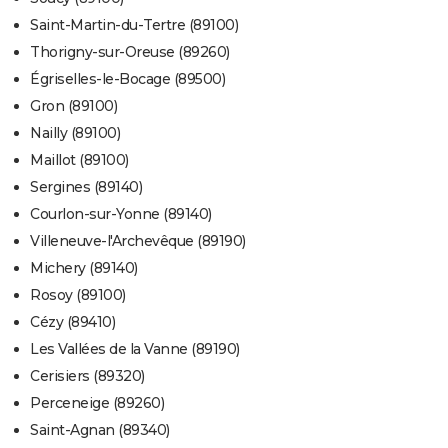
Saint-Martin-du-Tertre (89100)
Thorigny-sur-Oreuse (89260)
Égriselles-le-Bocage (89500)
Gron (89100)
Nailly (89100)
Maillot (89100)
Sergines (89140)
Courlon-sur-Yonne (89140)
Villeneuve-l'Archevêque (89190)
Michery (89140)
Rosoy (89100)
Cézy (89410)
Les Vallées de la Vanne (89190)
Cerisiers (89320)
Perceneige (89260)
Saint-Agnan (89340)