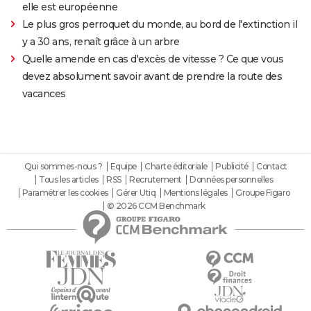
elle est européenne
Le plus gros perroquet du monde, au bord de l'extinction il
y a 30 ans, renaît grâce à un arbre
Quelle amende en cas d'excès de vitesse ? Ce que vous
devez absolument savoir avant de prendre la route des
vacances
Qui sommes-nous ?
Equipe
Charte éditoriale
Publicité
Contact
Tous les articles
RSS
Recrutement
Données personnelles
Paramétrer les cookies
Gérer Utiq
Mentions légales
Groupe Figaro
© 2026 CCM Benchmark