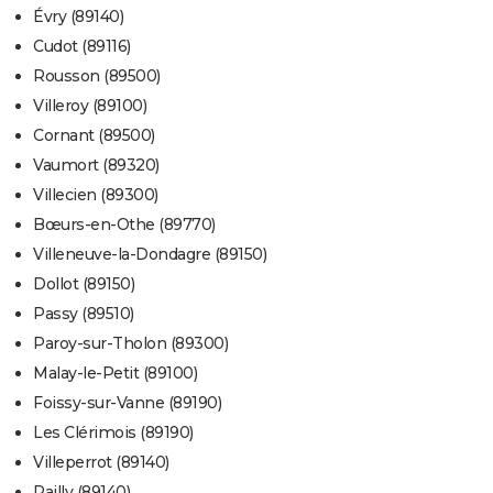
Évry (89140)
Cudot (89116)
Rousson (89500)
Villeroy (89100)
Cornant (89500)
Vaumort (89320)
Villecien (89300)
Bœurs-en-Othe (89770)
Villeneuve-la-Dondagre (89150)
Dollot (89150)
Passy (89510)
Paroy-sur-Tholon (89300)
Malay-le-Petit (89100)
Foissy-sur-Vanne (89190)
Les Clérimois (89190)
Villeperrot (89140)
Pailly (89140)