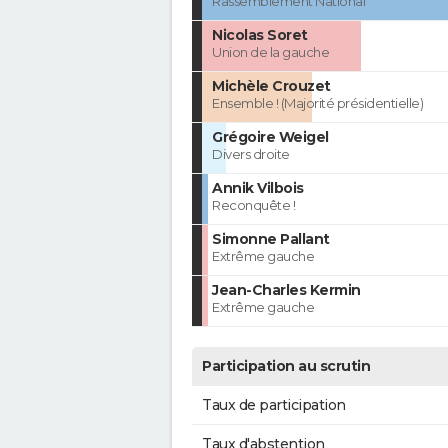
Rassemblement National
Nicolas Soret
Union de la gauche
Michèle Crouzet
Ensemble ! (Majorité présidentielle)
Grégoire Weigel
Divers droite
Annik Vilbois
Reconquête !
Simonne Pallant
Extrême gauche
Jean-Charles Kermin
Extrême gauche
Participation au scrutin
Taux de participation
Taux d'abstention