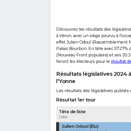
Découvrez les résultats des législativ
à Véron, avec un siège pourvu à l'occ
effet Julien Odoul (Rassemblement Na
Palais Bourbon. En tête avec 57.27% d
(Nouveau Front populaire) et ses 20.3
feront les électeurs pour le
résultat 
Résultats législatives 2024 
l'Yonne
Les résultats des législatives publi
Résultat 1er tour
Tête de liste
Liste
Julien Odoul (Élu)