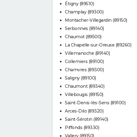
Étigny (89510)
Champlay (89300)
Montacher-Villegardin (89150)
Serbonnes (89140)
Chaumot (89500)
La Chapelle-sur-Oreuse (89260)
Villemanoche (89140)
Collemiers (89100)
Chamvres (89300)
Saligny (89100)
Chaumont (89340)
Villebougis (89150)
Saint-Denis-lès-Sens (89100)
Arces-Dilo (89320)
Saint-Sérotin (89140)
Piffonds (89330)
Vallery (89150)