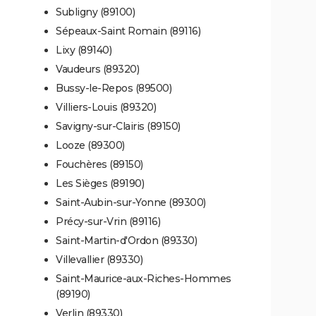
Subligny (89100)
Sépeaux-Saint Romain (89116)
Lixy (89140)
Vaudeurs (89320)
Bussy-le-Repos (89500)
Villiers-Louis (89320)
Savigny-sur-Clairis (89150)
Looze (89300)
Fouchères (89150)
Les Sièges (89190)
Saint-Aubin-sur-Yonne (89300)
Précy-sur-Vrin (89116)
Saint-Martin-d'Ordon (89330)
Villevallier (89330)
Saint-Maurice-aux-Riches-Hommes
(89190)
Verlin (89330)