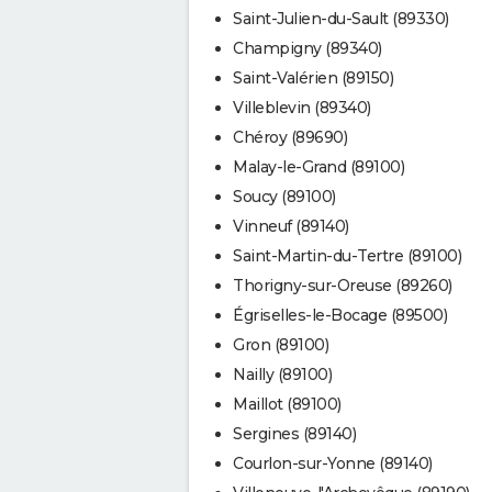
Saint-Julien-du-Sault (89330)
Champigny (89340)
Saint-Valérien (89150)
Villeblevin (89340)
Chéroy (89690)
Malay-le-Grand (89100)
Soucy (89100)
Vinneuf (89140)
Saint-Martin-du-Tertre (89100)
Thorigny-sur-Oreuse (89260)
Égriselles-le-Bocage (89500)
Gron (89100)
Nailly (89100)
Maillot (89100)
Sergines (89140)
Courlon-sur-Yonne (89140)