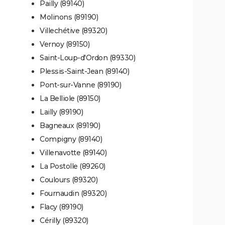
Pailly (89140)
Molinons (89190)
Villechétive (89320)
Vernoy (89150)
Saint-Loup-d'Ordon (89330)
Plessis-Saint-Jean (89140)
Pont-sur-Vanne (89190)
La Belliole (89150)
Lailly (89190)
Bagneaux (89190)
Compigny (89140)
Villenavotte (89140)
La Postolle (89260)
Coulours (89320)
Fournaudin (89320)
Flacy (89190)
Cérilly (89320)