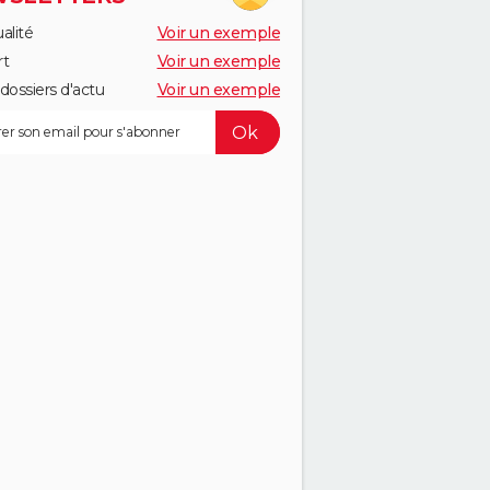
alité
Voir un exemple
rt
Voir un exemple
dossiers d'actu
Voir un exemple