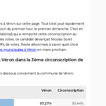
es à Véron sur cette page. Tout s'est joué rapidement
asion du premier tour, le premier dimanche. C'est en
tional) qui a remporté cette circonscription au
es votes, ce candidat devançait Nicolas Soret
9% de votes. Reste désormais à savoir quel choix
des municipales à Véron
en mars prochain.
à Véron dans la 3ème circonscription de
és ci-dessous concernent la commune de Véron.
Véron
Circonscription
57,27%
50,44%