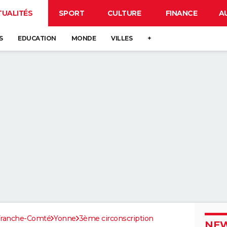
TUALITÉS
SPORT
CULTURE
FINANCE
A
S
EDUCATION
MONDE
VILLES
+
Franche-Comté
Yonne
3ème circonscription
NEW