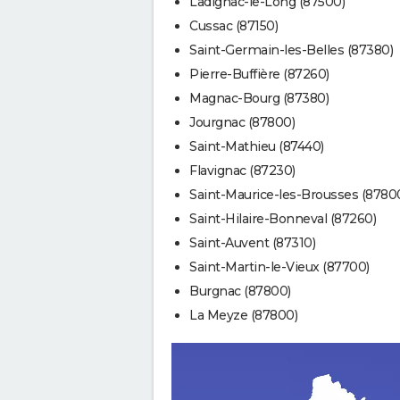
Ladignac-le-Long (87500)
Cussac (87150)
Saint-Germain-les-Belles (87380)
Pierre-Buffière (87260)
Magnac-Bourg (87380)
Jourgnac (87800)
Saint-Mathieu (87440)
Flavignac (87230)
Saint-Maurice-les-Brousses (8780
Saint-Hilaire-Bonneval (87260)
Saint-Auvent (87310)
Saint-Martin-le-Vieux (87700)
Burgnac (87800)
La Meyze (87800)