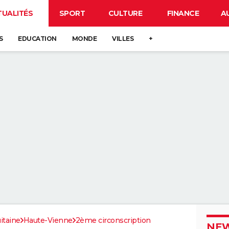
TUALITÉS
SPORT
CULTURE
FINANCE
A
S
EDUCATION
MONDE
VILLES
+
itaine
Haute-Vienne
2ème circonscription
NEW