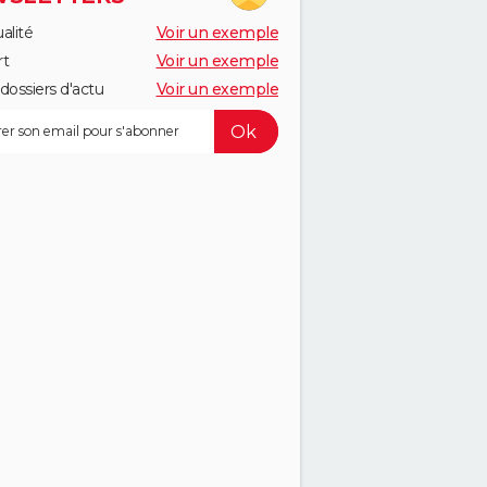
alité
Voir un exemple
rt
Voir un exemple
dossiers d'actu
Voir un exemple