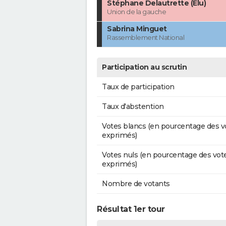
Stéphane Delautrette (Élu)
Union de la gauche
Sabrina Minguet
Rassemblement National
Participation au scrutin
Taux de participation
Taux d'abstention
Votes blancs (en pourcentage des v
exprimés)
Votes nuls (en pourcentage des vot
exprimés)
Nombre de votants
Résultat 1er tour