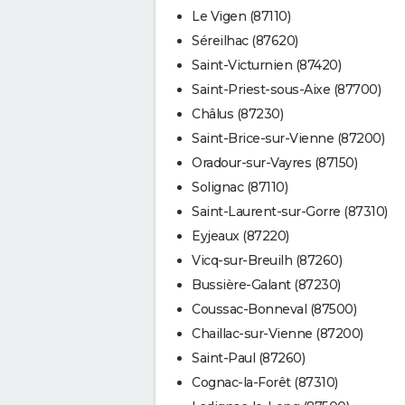
Le Vigen (87110)
Séreilhac (87620)
Saint-Victurnien (87420)
Saint-Priest-sous-Aixe (87700)
Châlus (87230)
Saint-Brice-sur-Vienne (87200)
Oradour-sur-Vayres (87150)
Solignac (87110)
Saint-Laurent-sur-Gorre (87310)
Eyjeaux (87220)
Vicq-sur-Breuilh (87260)
Bussière-Galant (87230)
Coussac-Bonneval (87500)
Chaillac-sur-Vienne (87200)
Saint-Paul (87260)
Cognac-la-Forêt (87310)