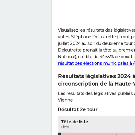
Visualisez les résultats des législativ
votes, Stéphane Delautrette (Front pop
juillet 2024 au soir du deuxième tour 
Delautrette prenait la tête au premi
National), crédité de 34.55% de voix. 
résultat des élections municipales à 
Résultats législatives 2024 
circonscription de la Haute
Les résultats des législatives publi
Vienne.
Résultat 2e tour
Tête de liste
Liste