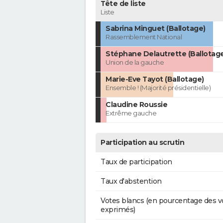
Tête de liste
Liste
Sabrina Minguet (Ballotage)
Rassemblement National
Stéphane Delautrette (Ballotag
Union de la gauche
Marie-Eve Tayot (Ballotage)
Ensemble ! (Majorité présidentielle)
Claudine Roussie
Extrême gauche
Participation au scrutin
Taux de participation
Taux d'abstention
Votes blancs (en pourcentage des v
exprimés)