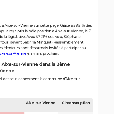
es à Aixe-sur-Vienne sur cette page. Grâce à 58.51% des
ulaire) a pris la pôle position à Aixe-sur-Vienne, le 7
de la législative. Avec 37.21% des voix, Stéphane
er tour, devant Sabrina Minguet (Rassemblement
Les électeurs sont désormais invités à participer au
Aixe-sur-Vienne
en mars prochain.
à Aixe-sur-Vienne dans la 2ème
-Vienne
és ci-dessous concernent la commune d'Aixe-sur-
Aixe-sur-Vienne
Circonscription