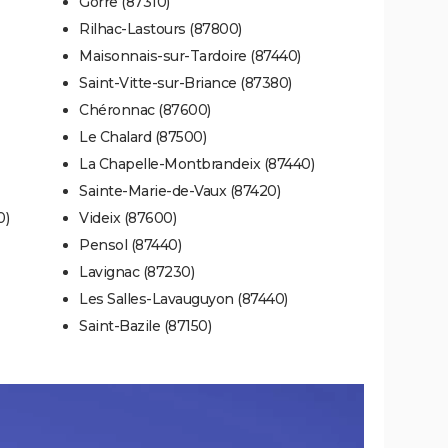
Gorre (87310)
Rilhac-Lastours (87800)
Maisonnais-sur-Tardoire (87440)
Saint-Vitte-sur-Briance (87380)
Chéronnac (87600)
Le Chalard (87500)
La Chapelle-Montbrandeix (87440)
Sainte-Marie-de-Vaux (87420)
0)
Videix (87600)
Pensol (87440)
Lavignac (87230)
Les Salles-Lavauguyon (87440)
Saint-Bazile (87150)