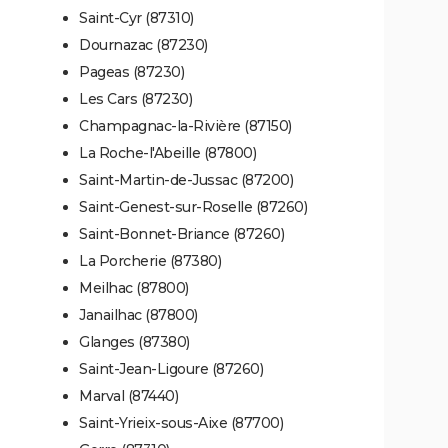
Saint-Cyr (87310)
Dournazac (87230)
Pageas (87230)
Les Cars (87230)
Champagnac-la-Rivière (87150)
La Roche-l'Abeille (87800)
Saint-Martin-de-Jussac (87200)
Saint-Genest-sur-Roselle (87260)
Saint-Bonnet-Briance (87260)
La Porcherie (87380)
Meilhac (87800)
Janailhac (87800)
Glanges (87380)
Saint-Jean-Ligoure (87260)
Marval (87440)
Saint-Yrieix-sous-Aixe (87700)