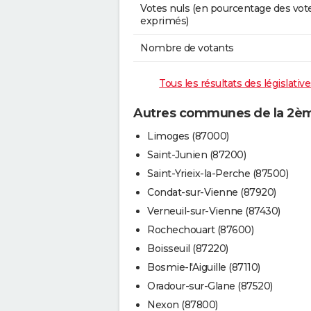
Votes nuls (en pourcentage des vot
exprimés)
Nombre de votants
Tous les résultats des législati
Autres communes de la 2ème
Limoges (87000)
Saint-Junien (87200)
Saint-Yrieix-la-Perche (87500)
Condat-sur-Vienne (87920)
Verneuil-sur-Vienne (87430)
Rochechouart (87600)
Boisseuil (87220)
Bosmie-l'Aiguille (87110)
Oradour-sur-Glane (87520)
Nexon (87800)