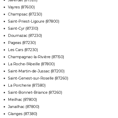
Javerdat (87520)
Vayres (87600)
Champsac (87230)
Saint-Priest-Ligoure (87800)
Saint-Cyr (87310)
Dournazac (87230)
Pageas (87230)
Les Cars (87230)
Champagnac-la-Rivière (87150)
La Roche-l'Abeille (87800)
Saint-Martin-de-Jussac (87200)
Saint-Genest-sur-Roselle (87260)
La Porcherie (87380)
Saint-Bonnet-Briance (87260)
Meilhac (87800)
Janailhac (87800)
Glanges (87380)