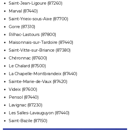
Saint-Jean-Ligoure (87260)
Marval (87440)
Saint-Yrieix-sous-Aixe (87700)
Gorre (87310)
Rilhac-Lastours (87800)
Maisonnais-sur-Tardoire (87440)
Saint-Vitte-sur-Briance (87380)
Chéronnac (87600)
Le Chalard (87500)
La Chapelle-Montbrandeix (87440)
Sainte-Marie-de-Vaux (87420)
Videix (87600)
Pensol (87440)
Lavignac (87230)
Les Salles-Lavauguyon (87440)
Saint-Bazile (87150)