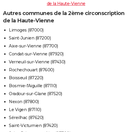
de la Haute-Vienne
Autres communes de la 2ème circonscription
de la Haute-Vienne
Limoges (87000)
Saint-Junien (87200)
Aixe-sur-Vienne (87700)
Condat-sur-Vienne (87920)
Verneuil-sur-Vienne (87430)
Rochechouart (87600)
Boisseuil (87220)
Bosmie-l'Aiguille (87110)
Oradour-sur-Glane (87520)
Nexon (87800)
Le Vigen (87110)
Séreilhac (87620)
Saint-Victurnien (87420)