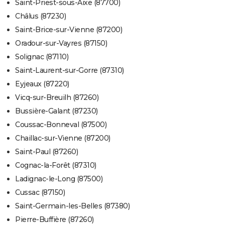
Saint-Priest-sous-Aixe (87700)
Châlus (87230)
Saint-Brice-sur-Vienne (87200)
Oradour-sur-Vayres (87150)
Solignac (87110)
Saint-Laurent-sur-Gorre (87310)
Eyjeaux (87220)
Vicq-sur-Breuilh (87260)
Bussière-Galant (87230)
Coussac-Bonneval (87500)
Chaillac-sur-Vienne (87200)
Saint-Paul (87260)
Cognac-la-Forêt (87310)
Ladignac-le-Long (87500)
Cussac (87150)
Saint-Germain-les-Belles (87380)
Pierre-Buffière (87260)