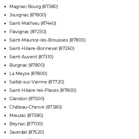
Magnac-Bourg (87380)
Jourgnac (87800)
Saint-Mathieu (87440)
Flavignac (87230)
Saint-Maurice-les-Brousses (87800)
Saint-Hilaire-Bonneval (87260)
Saint-Auvent (87310)
Burgnac (87800)
La Meyze (87800)
Saillat-sur-Vienne (87720)
Saint-Hilaire-les-Places (87800)
Glandon (87500)
Château-Chervix (87380)
Meuzac (87380)
Beynac (87700)
Javerdat (87520)