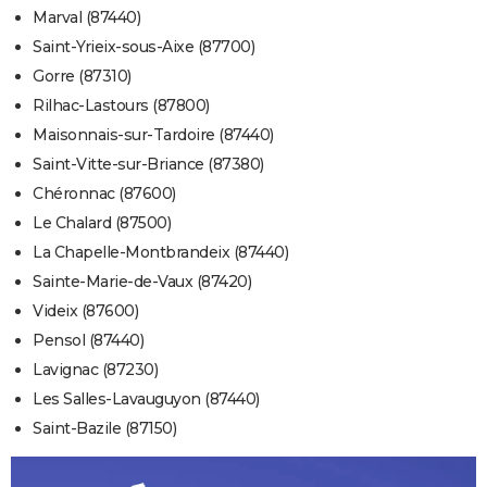
Marval (87440)
Saint-Yrieix-sous-Aixe (87700)
Gorre (87310)
Rilhac-Lastours (87800)
Maisonnais-sur-Tardoire (87440)
Saint-Vitte-sur-Briance (87380)
Chéronnac (87600)
Le Chalard (87500)
La Chapelle-Montbrandeix (87440)
Sainte-Marie-de-Vaux (87420)
Videix (87600)
Pensol (87440)
Lavignac (87230)
Les Salles-Lavauguyon (87440)
Saint-Bazile (87150)