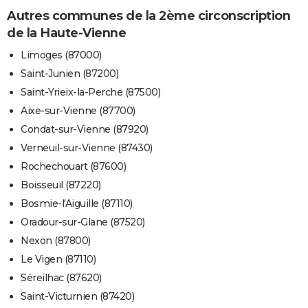
Autres communes de la 2ème circonscription
de la Haute-Vienne
Limoges (87000)
Saint-Junien (87200)
Saint-Yrieix-la-Perche (87500)
Aixe-sur-Vienne (87700)
Condat-sur-Vienne (87920)
Verneuil-sur-Vienne (87430)
Rochechouart (87600)
Boisseuil (87220)
Bosmie-l'Aiguille (87110)
Oradour-sur-Glane (87520)
Nexon (87800)
Le Vigen (87110)
Séreilhac (87620)
Saint-Victurnien (87420)