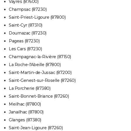
Vayres (87600)
Champsac (87230)
Saint-Priest-Ligoure (87800)
Saint-Cyr (87310)
Dournazac (87230)
Pageas (87230)
Les Cars (87230)
Champagnac-la-Rivière (87150)
La Roche-l'Abeille (87800)
Saint-Martin-de-Jussac (87200)
Saint-Genest-sur-Roselle (87260)
La Porcherie (87380)
Saint-Bonnet-Briance (87260)
Meilhac (87800)
Janailhac (87800)
Glanges (87380)
Saint-Jean-Ligoure (87260)