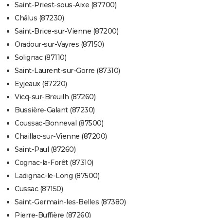
Saint-Priest-sous-Aixe (87700)
Châlus (87230)
Saint-Brice-sur-Vienne (87200)
Oradour-sur-Vayres (87150)
Solignac (87110)
Saint-Laurent-sur-Gorre (87310)
Eyjeaux (87220)
Vicq-sur-Breuilh (87260)
Bussière-Galant (87230)
Coussac-Bonneval (87500)
Chaillac-sur-Vienne (87200)
Saint-Paul (87260)
Cognac-la-Forêt (87310)
Ladignac-le-Long (87500)
Cussac (87150)
Saint-Germain-les-Belles (87380)
Pierre-Buffière (87260)