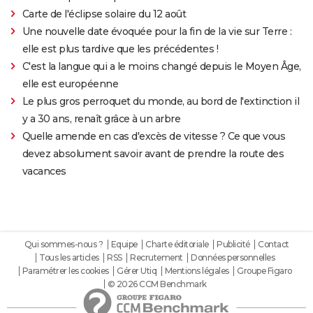
Carte de l'éclipse solaire du 12 août
Une nouvelle date évoquée pour la fin de la vie sur Terre :
elle est plus tardive que les précédentes !
C'est la langue qui a le moins changé depuis le Moyen Âge,
elle est européenne
Le plus gros perroquet du monde, au bord de l'extinction il
y a 30 ans, renaît grâce à un arbre
Quelle amende en cas d'excès de vitesse ? Ce que vous
devez absolument savoir avant de prendre la route des
vacances
Qui sommes-nous ?
Equipe
Charte éditoriale
Publicité
Contact
Tous les articles
RSS
Recrutement
Données personnelles
Paramétrer les cookies
Gérer Utiq
Mentions légales
Groupe Figaro
© 2026 CCM Benchmark