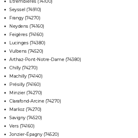
Étrembières (74100)
Seyssel (74910)
Frangy (74270)
Neydens (74160)
Feigères (74160)
Lucinges (74380)
Vulbens (74520)
Arthaz-Pont-Notre-Dame (74380)
Chilly (74270)
Machilly (74140)
Présilly (74160)
Minzier (74270)
Clarafond-Arcine (74270)
Marlioz (74270)
Savigny (74520)
Vers (74160)
Jonzier-Épagny (74520)