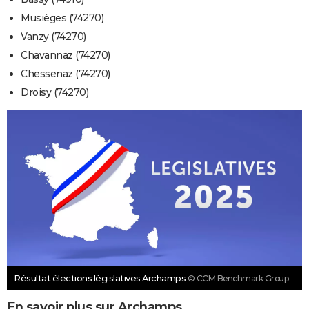
Musièges (74270)
Vanzy (74270)
Chavannaz (74270)
Chessenaz (74270)
Droisy (74270)
Résultat élections législatives Archamps
© CCM Benchmark Group
En savoir plus sur Archamps