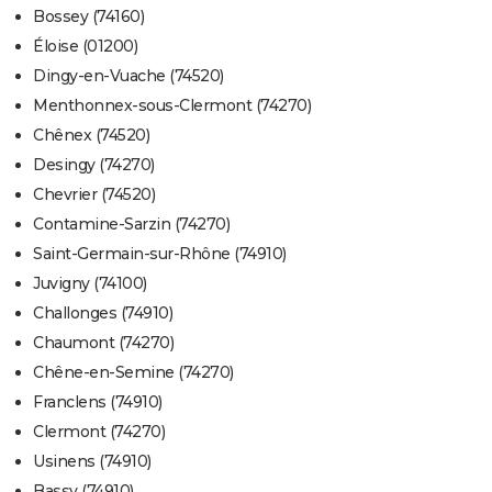
Bossey (74160)
Éloise (01200)
Dingy-en-Vuache (74520)
Menthonnex-sous-Clermont (74270)
Chênex (74520)
Desingy (74270)
Chevrier (74520)
Contamine-Sarzin (74270)
Saint-Germain-sur-Rhône (74910)
Juvigny (74100)
Challonges (74910)
Chaumont (74270)
Chêne-en-Semine (74270)
Franclens (74910)
Clermont (74270)
Usinens (74910)
Bassy (74910)