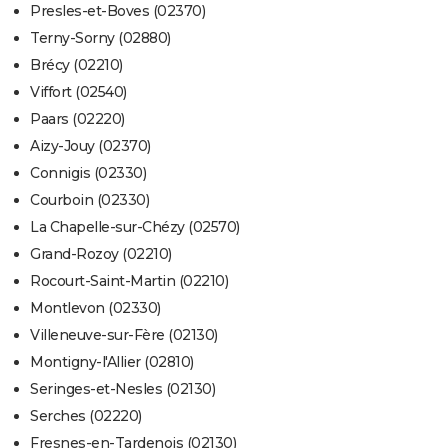
Presles-et-Boves (02370)
Terny-Sorny (02880)
Brécy (02210)
Viffort (02540)
Paars (02220)
Aizy-Jouy (02370)
Connigis (02330)
Courboin (02330)
La Chapelle-sur-Chézy (02570)
Grand-Rozoy (02210)
Rocourt-Saint-Martin (02210)
Montlevon (02330)
Villeneuve-sur-Fère (02130)
Montigny-l'Allier (02810)
Seringes-et-Nesles (02130)
Serches (02220)
Fresnes-en-Tardenois (02130)