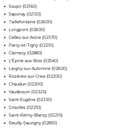
Soupir (02160)
Saponay (02130)
Taillefontaine (02600)
Longpont (02600)
Celles-sur-Aisne (02370)
Parcy-et-Tigny (02210)
Clamecy (02880)
L'Épine-aux-Bois (02540)
Largny-sur-Automne (02600)
Rozières-sur-Crise (02200)
Chaudun (02200)
Vaudesson (02320)
Saint-Eugène (02330)
Grisolles (02210)
Saint-Rémy-Blanzy (02210)
Reuilly-Sauvigny (02850)