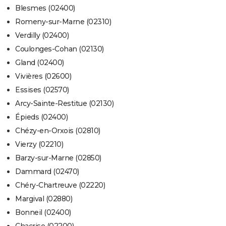
Blesmes (02400)
Romeny-sur-Marne (02310)
Verdilly (02400)
Coulonges-Cohan (02130)
Gland (02400)
Vivières (02600)
Essises (02570)
Arcy-Sainte-Restitue (02130)
Épieds (02400)
Chézy-en-Orxois (02810)
Vierzy (02210)
Barzy-sur-Marne (02850)
Dammard (02470)
Chéry-Chartreuve (02220)
Margival (02880)
Bonneil (02400)