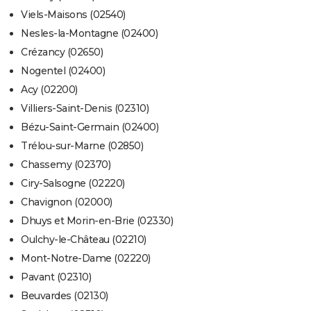
Viels-Maisons (02540)
Nesles-la-Montagne (02400)
Crézancy (02650)
Nogentel (02400)
Acy (02200)
Villiers-Saint-Denis (02310)
Bézu-Saint-Germain (02400)
Trélou-sur-Marne (02850)
Chassemy (02370)
Ciry-Salsogne (02220)
Chavignon (02000)
Dhuys et Morin-en-Brie (02330)
Oulchy-le-Château (02210)
Mont-Notre-Dame (02220)
Pavant (02310)
Beuvardes (02130)