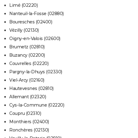
Limé (02220)
Nanteuil-la-Fosse (02880)
Bouresches (02400)
Vézilly (02130)
Oigny-en-Valois (02600)
Brumetz (02810)
Buzancy (02200)
Couvrelles (02220)
Pargny-la-Dhuys (02330)
Viel-Arcy (02160)
Hautevesnes (02810)
Allemant (02320)
Cys-la-Commune (02220)
Coupru (02310)
Monthiers (02400)
Ronchères (02130)