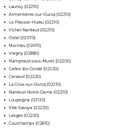
Launoy (02210)
Armentières-sur-Ourcq (02210)
Le Plessier-Huleu (02210)
Vichel-Nanteuil (02210)
Ostel (02370)
Monnes (02470)
Vregny (02880)
Nampteuil-sous-Muret (02200)
Celles-lès-Condé (02330)
Cerseuil (02220)
La Croix-sur-Ourcq (02210)
Nanteuil-Notre-Dame (02210)
Loupeigne (02130)
Ville-Savoye (02220)
Lesges (02220)
Courchamps (02810)