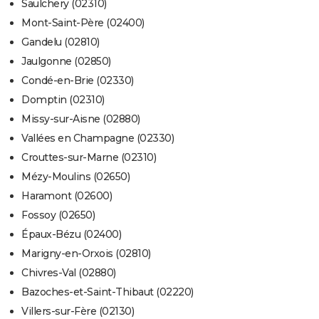
Saulchery (02310)
Mont-Saint-Père (02400)
Gandelu (02810)
Jaulgonne (02850)
Condé-en-Brie (02330)
Domptin (02310)
Missy-sur-Aisne (02880)
Vallées en Champagne (02330)
Crouttes-sur-Marne (02310)
Mézy-Moulins (02650)
Haramont (02600)
Fossoy (02650)
Épaux-Bézu (02400)
Marigny-en-Orxois (02810)
Chivres-Val (02880)
Bazoches-et-Saint-Thibaut (02220)
Villers-sur-Fère (02130)