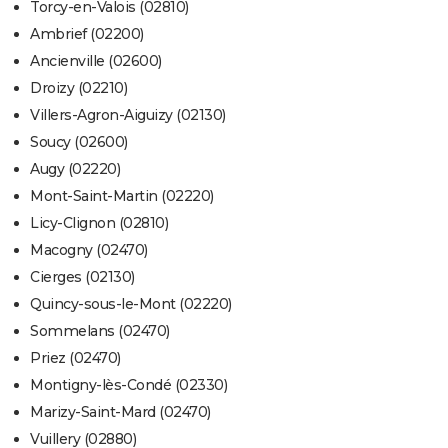
Torcy-en-Valois (02810)
Ambrief (02200)
Ancienville (02600)
Droizy (02210)
Villers-Agron-Aiguizy (02130)
Soucy (02600)
Augy (02220)
Mont-Saint-Martin (02220)
Licy-Clignon (02810)
Macogny (02470)
Cierges (02130)
Quincy-sous-le-Mont (02220)
Sommelans (02470)
Priez (02470)
Montigny-lès-Condé (02330)
Marizy-Saint-Mard (02470)
Vuillery (02880)