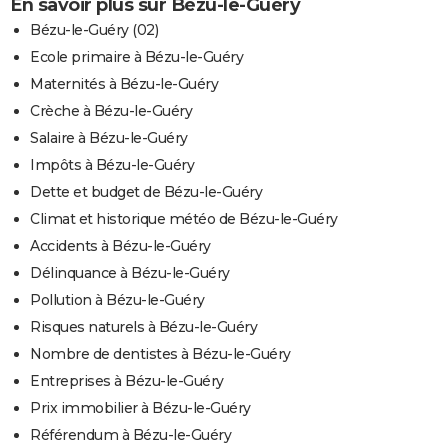
En savoir plus sur Bézu-le-Guéry
Bézu-le-Guéry (02)
Ecole primaire à Bézu-le-Guéry
Maternités à Bézu-le-Guéry
Crèche à Bézu-le-Guéry
Salaire à Bézu-le-Guéry
Impôts à Bézu-le-Guéry
Dette et budget de Bézu-le-Guéry
Climat et historique météo de Bézu-le-Guéry
Accidents à Bézu-le-Guéry
Délinquance à Bézu-le-Guéry
Pollution à Bézu-le-Guéry
Risques naturels à Bézu-le-Guéry
Nombre de dentistes à Bézu-le-Guéry
Entreprises à Bézu-le-Guéry
Prix immobilier à Bézu-le-Guéry
Référendum à Bézu-le-Guéry