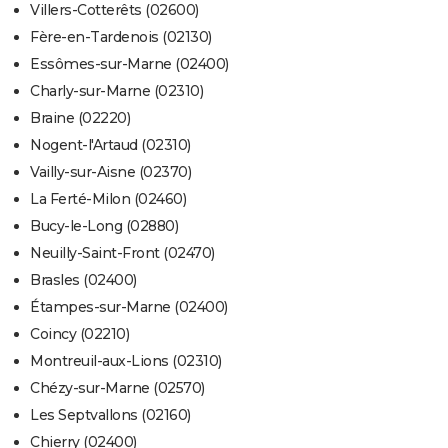
Villers-Cotterêts (02600)
Fère-en-Tardenois (02130)
Essômes-sur-Marne (02400)
Charly-sur-Marne (02310)
Braine (02220)
Nogent-l'Artaud (02310)
Vailly-sur-Aisne (02370)
La Ferté-Milon (02460)
Bucy-le-Long (02880)
Neuilly-Saint-Front (02470)
Brasles (02400)
Étampes-sur-Marne (02400)
Coincy (02210)
Montreuil-aux-Lions (02310)
Chézy-sur-Marne (02570)
Les Septvallons (02160)
Chierry (02400)