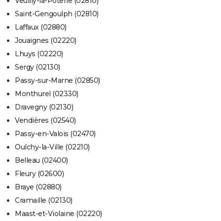
Veuilly-la-Poterie (02810)
Saint-Gengoulph (02810)
Laffaux (02880)
Jouaignes (02220)
Lhuys (02220)
Sergy (02130)
Passy-sur-Marne (02850)
Monthurel (02330)
Dravegny (02130)
Vendières (02540)
Passy-en-Valois (02470)
Oulchy-la-Ville (02210)
Belleau (02400)
Fleury (02600)
Braye (02880)
Cramaille (02130)
Maast-et-Violaine (02220)