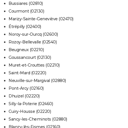
Bussiares (02810)
Courmont (02130)
Marizy-Sainte-Geneviève (02470)
Étrépilly (02400)
Noroy-sur-Ourcq (02600)
Rozoy-Bellevalle (02540)
Beugneux (02210)
Goussancourt (02130)
Muret-et-Crouttes (02210)
Saint-Mard (02220)
Neuville-sur-Margival (02880)
Pont-Arcy (02160)
Dhuizel (02220)
Silly-la-Poterie (02460)
Cuiry-Housse (02220)
Sancy-les-Cheminots (02880)
Blanzy-lès-Fismes (02160)