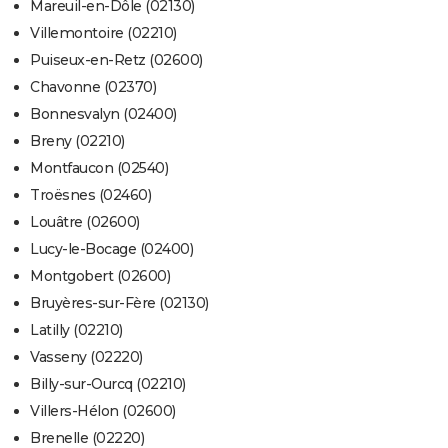
Mareuil-en-Dôle (02130)
Villemontoire (02210)
Puiseux-en-Retz (02600)
Chavonne (02370)
Bonnesvalyn (02400)
Breny (02210)
Montfaucon (02540)
Troësnes (02460)
Louâtre (02600)
Lucy-le-Bocage (02400)
Montgobert (02600)
Bruyères-sur-Fère (02130)
Latilly (02210)
Vasseny (02220)
Billy-sur-Ourcq (02210)
Villers-Hélon (02600)
Brenelle (02220)