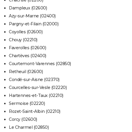
Chacrise (02200)
Dampleux (02600)
Azy-sur-Marne (02400)
Pargny-et-Filain (02000)
Coyolles (02600)
Chouy (02210)
Faverolles (02600)
Chartèves (02400)
Courtemont-Varennes (02850)
Retheuil (02600)
Condé-sur-Aisne (02370)
Courcelles-sur-Vesle (02220)
Hartennes-et-Taux (02210)
Sermoise (02220)
Rozet-Saint-Albin (02210)
Corcy (02600)
Le Charmel (02850)