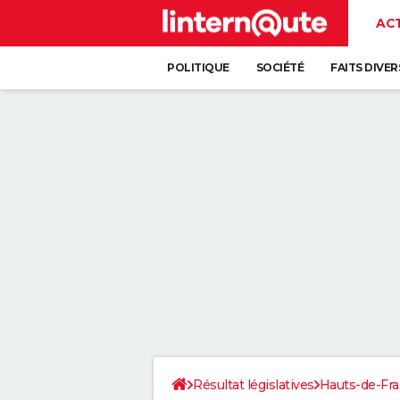
AC
POLITIQUE
SOCIÉTÉ
FAITS DIVER
Résultat législatives
Hauts-de-Fr