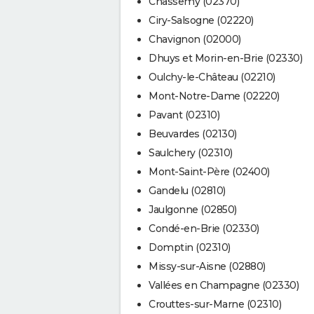
Chassemy (02370)
Ciry-Salsogne (02220)
Chavignon (02000)
Dhuys et Morin-en-Brie (02330)
Oulchy-le-Château (02210)
Mont-Notre-Dame (02220)
Pavant (02310)
Beuvardes (02130)
Saulchery (02310)
Mont-Saint-Père (02400)
Gandelu (02810)
Jaulgonne (02850)
Condé-en-Brie (02330)
Domptin (02310)
Missy-sur-Aisne (02880)
Vallées en Champagne (02330)
Crouttes-sur-Marne (02310)