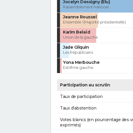
Jocelyn Dessigny (Élu)
Rassemblement National
Jeanne Roussel
Ensemble ! (Majorité présidentielle)
Karim Belaïd
Union de la gauche
Jade Gilquin
Les Républicains
Yona Merbouche
Extrême gauche
Participation au scrutin
Taux de participation
Taux d'abstention
Votes blancs (en pourcentage des v
exprimés)