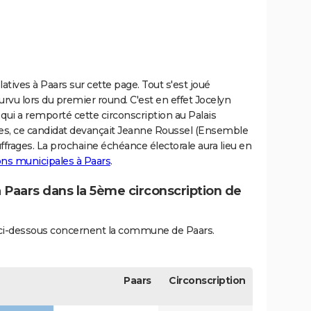
latives à Paars sur cette page. Tout s'est joué
rvu lors du premier round. C'est en effet Jocelyn
i a remporté cette circonscription au Palais
tes, ce candidat devançait Jeanne Roussel (Ensemble
ffrages. La prochaine échéance électorale aura lieu en
ions municipales à Paars
.
à Paars dans la 5ème circonscription de
és ci-dessous concernent la commune de Paars.
Paars
Circonscription