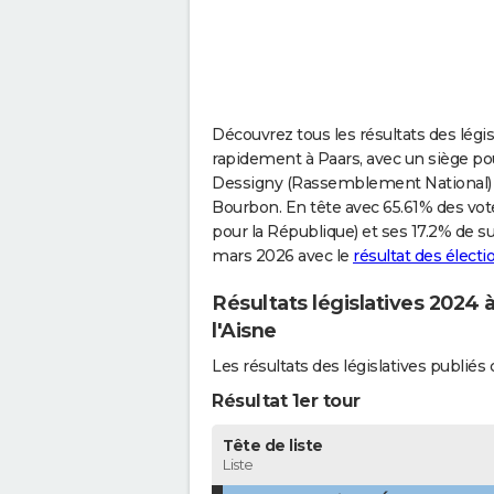
Découvrez tous les résultats des légis
rapidement à Paars, avec un siège pou
Dessigny (Rassemblement National) qu
Bourbon. En tête avec 65.61% des vo
pour la République) et ses 17.2% de su
mars 2026 avec le
résultat des élect
Résultats législatives 2024 
l'Aisne
Les résultats des législatives publi
Résultat 1er tour
Tête de liste
Liste