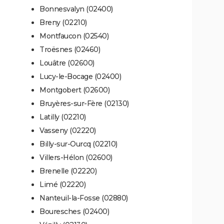
Bonnesvalyn (02400)
Breny (02210)
Montfaucon (02540)
Troësnes (02460)
Louâtre (02600)
Lucy-le-Bocage (02400)
Montgobert (02600)
Bruyères-sur-Fère (02130)
Latilly (02210)
Vasseny (02220)
Billy-sur-Ourcq (02210)
Villers-Hélon (02600)
Brenelle (02220)
Limé (02220)
Nanteuil-la-Fosse (02880)
Bouresches (02400)