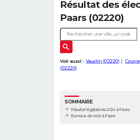
Résultat des élec
Paars (02220)
Voir aussi :
Vauxtin (02220)
Cource
(02220)
SOMMAIRE
Résultat législatives 2024 à Paars
Bureaux de vote à Paars