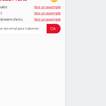
alité
Voir un exemple
rt
Voir un exemple
dossiers d'actu
Voir un exemple