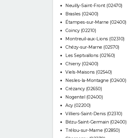
Neuilly-Saint-Front (02470)
Brasles (02400)
Étampes-sur-Marne (02400)
Coincy (02210)
Montreuil-aux-Lions (02310)
Chézy-sur-Marne (02570)
Les Septvallons (02160)
Chierry (02400)
Viels-Maisons (02540)
Nesles-la-Montagne (02400)
Crézancy (02650)
Nogentel (02400)
Acy (02200)
Villiers-Saint-Denis (02310)
Bézu-Saint-Germain (02400)
Trélou-sur-Marne (02850)