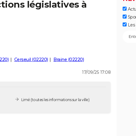
tions législatives à
Actu
Spo
Les 
220)
Cerseuil (02220)
Braine (02220)
17/09/25 17:08
Limé
(toutes les informations sur la ville)