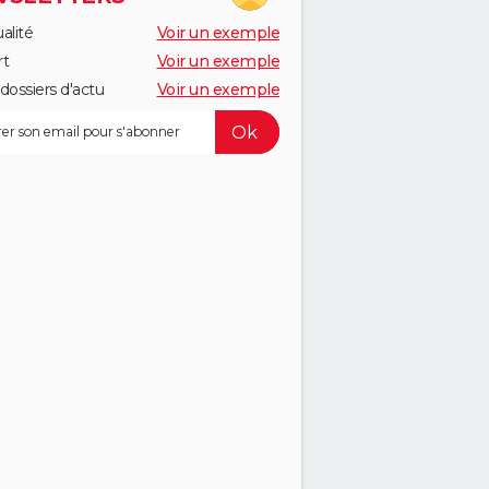
alité
Voir un exemple
rt
Voir un exemple
dossiers d'actu
Voir un exemple