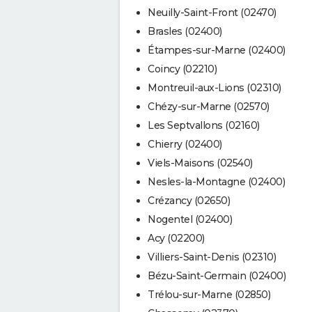
Neuilly-Saint-Front (02470)
Brasles (02400)
Étampes-sur-Marne (02400)
Coincy (02210)
Montreuil-aux-Lions (02310)
Chézy-sur-Marne (02570)
Les Septvallons (02160)
Chierry (02400)
Viels-Maisons (02540)
Nesles-la-Montagne (02400)
Crézancy (02650)
Nogentel (02400)
Acy (02200)
Villiers-Saint-Denis (02310)
Bézu-Saint-Germain (02400)
Trélou-sur-Marne (02850)