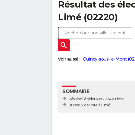
Résultat des élec
Limé (02220)
Voir aussi :
Quincy-sous-le-Mont (02
SOMMAIRE
Résultat législatives 2024 à Limé
Bureaux de vote à Limé