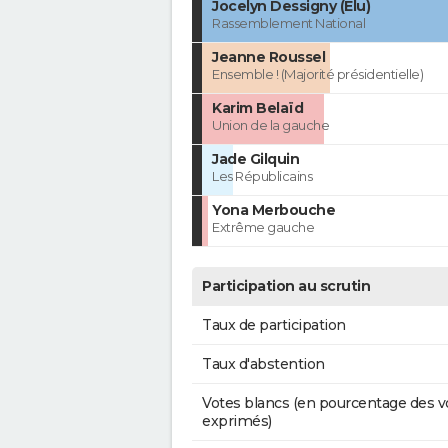
Jocelyn Dessigny (Élu)
Rassemblement National
Jeanne Roussel
Ensemble ! (Majorité présidentielle)
Karim Belaïd
Union de la gauche
Jade Gilquin
Les Républicains
Yona Merbouche
Extrême gauche
Participation au scrutin
Taux de participation
Taux d'abstention
Votes blancs (en pourcentage des v
exprimés)