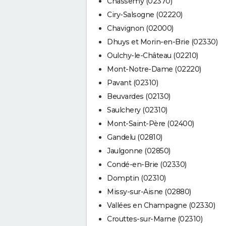
Chassemy (02370)
Ciry-Salsogne (02220)
Chavignon (02000)
Dhuys et Morin-en-Brie (02330)
Oulchy-le-Château (02210)
Mont-Notre-Dame (02220)
Pavant (02310)
Beuvardes (02130)
Saulchery (02310)
Mont-Saint-Père (02400)
Gandelu (02810)
Jaulgonne (02850)
Condé-en-Brie (02330)
Domptin (02310)
Missy-sur-Aisne (02880)
Vallées en Champagne (02330)
Crouttes-sur-Marne (02310)