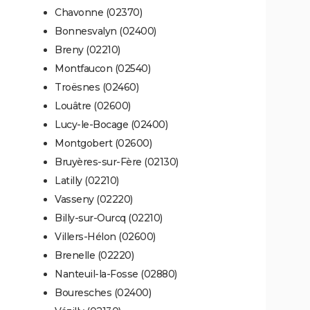
Chavonne (02370)
Bonnesvalyn (02400)
Breny (02210)
Montfaucon (02540)
Troësnes (02460)
Louâtre (02600)
Lucy-le-Bocage (02400)
Montgobert (02600)
Bruyères-sur-Fère (02130)
Latilly (02210)
Vasseny (02220)
Billy-sur-Ourcq (02210)
Villers-Hélon (02600)
Brenelle (02220)
Nanteuil-la-Fosse (02880)
Bouresches (02400)