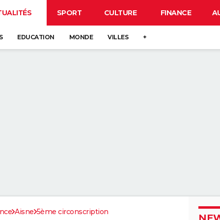
TUALITÉS
SPORT
CULTURE
FINANCE
A
S
EDUCATION
MONDE
VILLES
+
ance
Aisne
5ème circonscription
NEW