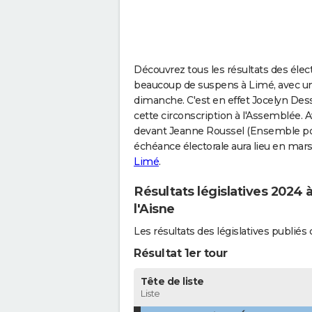
Découvrez tous les résultats des électi
beaucoup de suspens à Limé, avec un 
dimanche. C'est en effet Jocelyn De
cette circonscription à l'Assemblée. 
devant Jeanne Roussel (Ensemble pour
échéance électorale aura lieu en mar
Limé
.
Résultats législatives 2024 
l'Aisne
Les résultats des législatives publi
Résultat 1er tour
Tête de liste
Liste