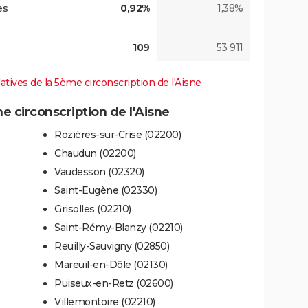
es
0,92%
1,38%
109
53 911
latives de la 5ème circonscription de l'Aisne
circonscription de l'Aisne
Rozières-sur-Crise (02200)
Chaudun (02200)
Vaudesson (02320)
Saint-Eugène (02330)
Grisolles (02210)
Saint-Rémy-Blanzy (02210)
Reuilly-Sauvigny (02850)
Mareuil-en-Dôle (02130)
Puiseux-en-Retz (02600)
Villemontoire (02210)