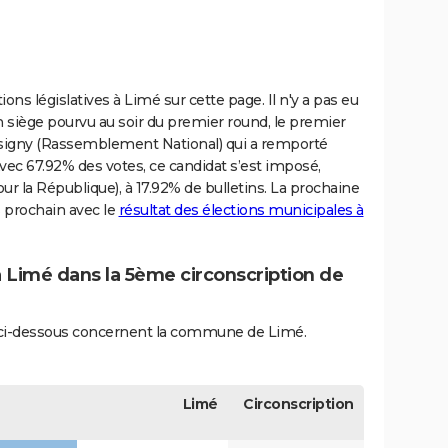
ons législatives à Limé sur cette page. Il n'y a pas eu
siège pourvu au soir du premier round, le premier
ssigny (Rassemblement National) qui a remporté
Avec 67.92% des votes, ce candidat s’est imposé,
 la République), à 17.92% de bulletins. La prochaine
s prochain avec le
résultat des élections municipales à
à Limé dans la 5ème circonscription de
és ci-dessous concernent la commune de Limé.
Limé
Circonscription