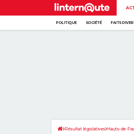
AC
POLITIQUE
SOCIÉTÉ
FAITS DIVER
Résultat législatives
Hauts-de-Fr