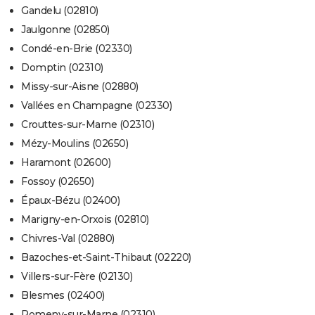
Gandelu (02810)
Jaulgonne (02850)
Condé-en-Brie (02330)
Domptin (02310)
Missy-sur-Aisne (02880)
Vallées en Champagne (02330)
Crouttes-sur-Marne (02310)
Mézy-Moulins (02650)
Haramont (02600)
Fossoy (02650)
Épaux-Bézu (02400)
Marigny-en-Orxois (02810)
Chivres-Val (02880)
Bazoches-et-Saint-Thibaut (02220)
Villers-sur-Fère (02130)
Blesmes (02400)
Romeny-sur-Marne (02310)