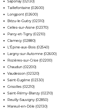
Saponay (02130)
Taillefontaine (02600)
Longpont (02600)
Bézu-le-Guéry (02310)
Celles-sur-Aisne (02370)
Parcy-et-Tigny (02210)
Clamecy (02880)
L'Épine-aux-Bois (02540)
Largny-sur-Automne (02600)
Rozières-sur-Crise (02200)
Chaudun (02200)
Vaudesson (02320)
Saint-Eugène (02330)
Grisolles (02210)
Saint-Rémy-Blanzy (02210)
Reuilly-Sauvigny (02850)
Mareuil-en-Dôle (02130)