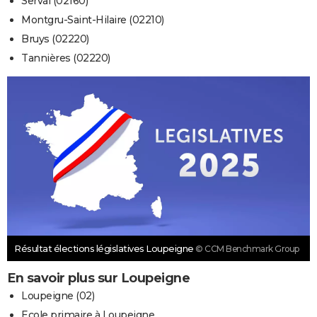
Serval (02160)
Montgru-Saint-Hilaire (02210)
Bruys (02220)
Tannières (02220)
Résultat élections législatives Loupeigne
© CCM Benchmark Group
En savoir plus sur Loupeigne
Loupeigne (02)
Ecole primaire à Loupeigne