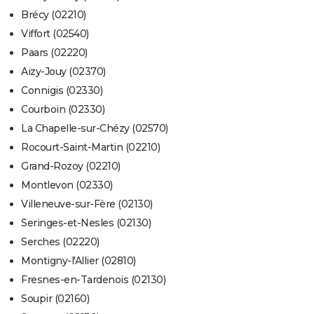
Brécy (02210)
Viffort (02540)
Paars (02220)
Aizy-Jouy (02370)
Connigis (02330)
Courboin (02330)
La Chapelle-sur-Chézy (02570)
Rocourt-Saint-Martin (02210)
Grand-Rozoy (02210)
Montlevon (02330)
Villeneuve-sur-Fère (02130)
Seringes-et-Nesles (02130)
Serches (02220)
Montigny-l'Allier (02810)
Fresnes-en-Tardenois (02130)
Soupir (02160)