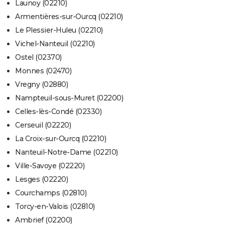
Launoy (02210)
Armentières-sur-Ourcq (02210)
Le Plessier-Huleu (02210)
Vichel-Nanteuil (02210)
Ostel (02370)
Monnes (02470)
Vregny (02880)
Nampteuil-sous-Muret (02200)
Celles-lès-Condé (02330)
Cerseuil (02220)
La Croix-sur-Ourcq (02210)
Nanteuil-Notre-Dame (02210)
Ville-Savoye (02220)
Lesges (02220)
Courchamps (02810)
Torcy-en-Valois (02810)
Ambrief (02200)