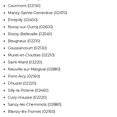
Courmont (02130)
Marizy-Sainte-Geneviève (02470)
Étrépilly (02400)
Noroy-sur-Ourcq (02600)
Rozoy-Bellevalle (02540)
Beugneux (02210)
Goussancourt (02130)
Muret-et-Crouttes (02210)
Saint-Mard (02220)
Neuville-sur-Margival (02880)
Pont-Arcy (02160)
Dhuizel (02220)
Silly-la-Poterie (02460)
Cuiry-Housse (02220)
Sancy-les-Cheminots (02880)
Blanzy-lès-Fismes (02160)