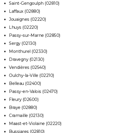
Saint-Gengoulph (02810)
Laffaux (02880)
Jouaignes (02220)
Lhuys (02220)
Passy-sur-Marne (02850)
Sergy (02130)
Monthurel (02330)
Dravegny (02130)
Vendières (02540)
Oulchy-la-Ville (02210)
Belleau (02400)
Passy-en-Valois (02470)
Fleury (02600)
Braye (02880)
Cramaille (02130)
Maast-et-Violaine (02220)
Bussiares (02810)