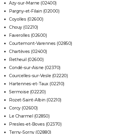
Azy-sur-Marne (02400)
Pargny-et-Filain (02000)
Coyolles (02600)
Chouy (02210)
Faverolles (02600)
Courtemont-Varennes (02850)
Chartèves (02400)
Retheuil (02600)
Condé-sur-Aisne (02370)
Courcelles-sur-Vesle (02220)
Hartennes-et-Taux (02210)
Sermoise (02220)
Rozet-Saint-Albin (02210)
Corcy (02600)
Le Charmel (02850)
Presles-et-Boves (02370)
Terny-Sorny (02880)