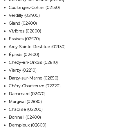
Coulonges-Cohan (02130)
Verdilly (02400)
Gland (02400)
Vivières (02600)
Essises (02570)
Arcy-Sainte-Restitue (02130)
Épieds (02400)
Chézy-en-Orxois (02810)
Vierzy (02210)
Barzy-sur-Marne (02850)
Chéry-Chartreuve (02220)
Dammard (02470)
Margival (02880)
Chacrise (02200)
Bonneil (02400)
Dampleux (02600)