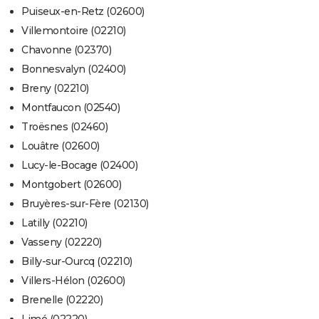
Puiseux-en-Retz (02600)
Villemontoire (02210)
Chavonne (02370)
Bonnesvalyn (02400)
Breny (02210)
Montfaucon (02540)
Troësnes (02460)
Louâtre (02600)
Lucy-le-Bocage (02400)
Montgobert (02600)
Bruyères-sur-Fère (02130)
Latilly (02210)
Vasseny (02220)
Billy-sur-Ourcq (02210)
Villers-Hélon (02600)
Brenelle (02220)