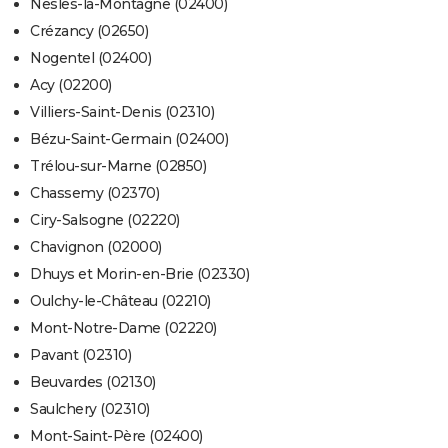
Nesles-la-Montagne (02400)
Crézancy (02650)
Nogentel (02400)
Acy (02200)
Villiers-Saint-Denis (02310)
Bézu-Saint-Germain (02400)
Trélou-sur-Marne (02850)
Chassemy (02370)
Ciry-Salsogne (02220)
Chavignon (02000)
Dhuys et Morin-en-Brie (02330)
Oulchy-le-Château (02210)
Mont-Notre-Dame (02220)
Pavant (02310)
Beuvardes (02130)
Saulchery (02310)
Mont-Saint-Père (02400)