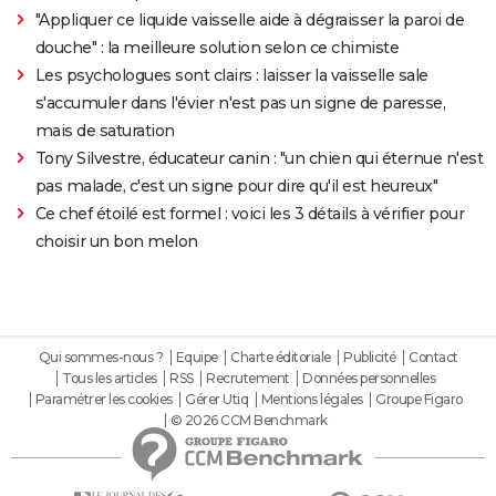
"Appliquer ce liquide vaisselle aide à dégraisser la paroi de
douche" : la meilleure solution selon ce chimiste
Les psychologues sont clairs : laisser la vaisselle sale
s'accumuler dans l'évier n'est pas un signe de paresse,
mais de saturation
Tony Silvestre, éducateur canin : "un chien qui éternue n'est
pas malade, c'est un signe pour dire qu'il est heureux"
Ce chef étoilé est formel : voici les 3 détails à vérifier pour
choisir un bon melon
Qui sommes-nous ?
Equipe
Charte éditoriale
Publicité
Contact
Tous les articles
RSS
Recrutement
Données personnelles
Paramétrer les cookies
Gérer Utiq
Mentions légales
Groupe Figaro
© 2026 CCM Benchmark