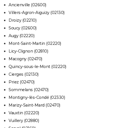
Ancienville (02600)
Villers-Agron-Aiguizy (02130)
Droizy (02210)
Soucy (02600)
Augy (02220)
Mont-Saint-Martin (02220)
Licy-Clignon (02810)
Macogny (02470)
Quincy-sous-le-Mont (02220)
Cierges (02130)
Priez (02470)
Sommelans (02470)
Montigny-lès-Condé (02330)
Marizy-Saint-Mard (02470)
Vauxtin (02220)
Vuillery (02880)