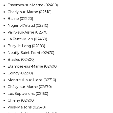
Essômes-sur-Marne (02400)
Charly-sur-Marne (02310)
Braine (02220)
Nogent-l'Artaud (02310)
Vailly-sur-Aisne (02370)
La Ferté-Milon (02460)
Bucy-le-Long (02880)
Neuilly-Saint-Front (02470)
Brasles (02400)
Étampes-sur-Marne (02400)
Coincy (02210)
Montreuil-aux-Lions (02310)
Chézy-sur-Marne (02570)
Les Septvallons (02160)
Chierry (02400)
Viels-Maisons (02540)