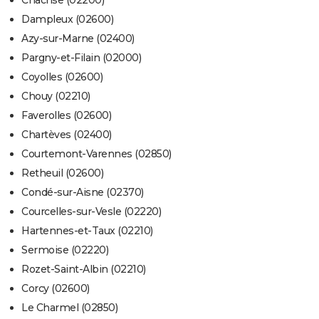
Chacrise (02200)
Dampleux (02600)
Azy-sur-Marne (02400)
Pargny-et-Filain (02000)
Coyolles (02600)
Chouy (02210)
Faverolles (02600)
Chartèves (02400)
Courtemont-Varennes (02850)
Retheuil (02600)
Condé-sur-Aisne (02370)
Courcelles-sur-Vesle (02220)
Hartennes-et-Taux (02210)
Sermoise (02220)
Rozet-Saint-Albin (02210)
Corcy (02600)
Le Charmel (02850)