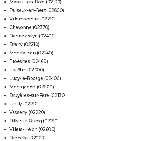
Mareuil-en-Dôle (02130)
Puiseux-en-Retz (02600)
Villemontoire (02210)
Chavonne (02370)
Bonnesvalyn (02400)
Breny (02210)
Montfaucon (02540)
Troësnes (02460)
Louâtre (02600)
Lucy-le-Bocage (02400)
Montgobert (02600)
Bruyères-sur-Fère (02130)
Latilly (02210)
Vasseny (02220)
Billy-sur-Ourcq (02210)
Villers-Hélon (02600)
Brenelle (02220)