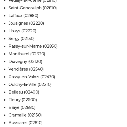
Veuilly-la-Poterie (02810)
Saint-Gengoulph (02810)
Laffaux (02880)
Jouaignes (02220)
Lhuys (02220)
Sergy (02130)
Passy-sur-Marne (02850)
Monthurel (02330)
Dravegny (02130)
Vendières (02540)
Passy-en-Valois (02470)
Oulchy-la-Ville (02210)
Belleau (02400)
Fleury (02600)
Braye (02880)
Cramaille (02130)
Bussiares (02810)