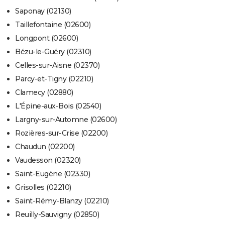
Saponay (02130)
Taillefontaine (02600)
Longpont (02600)
Bézu-le-Guéry (02310)
Celles-sur-Aisne (02370)
Parcy-et-Tigny (02210)
Clamecy (02880)
L'Épine-aux-Bois (02540)
Largny-sur-Automne (02600)
Rozières-sur-Crise (02200)
Chaudun (02200)
Vaudesson (02320)
Saint-Eugène (02330)
Grisolles (02210)
Saint-Rémy-Blanzy (02210)
Reuilly-Sauvigny (02850)