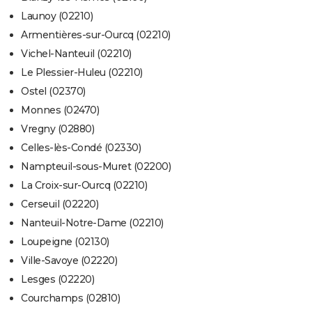
Launoy (02210)
Armentières-sur-Ourcq (02210)
Vichel-Nanteuil (02210)
Le Plessier-Huleu (02210)
Ostel (02370)
Monnes (02470)
Vregny (02880)
Celles-lès-Condé (02330)
Nampteuil-sous-Muret (02200)
La Croix-sur-Ourcq (02210)
Cerseuil (02220)
Nanteuil-Notre-Dame (02210)
Loupeigne (02130)
Ville-Savoye (02220)
Lesges (02220)
Courchamps (02810)