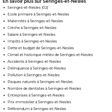
En savoir plus sur Seringes-et-Nesles
Seringes-et-Nesles (02)
Ecole primaire à Seringes-et-Nesles
Maternités à Seringes-et-Nesles
Crèche à Seringes-et-Nesles
Salaire à Seringes-et-Nesles
Impôts à Seringes-et-Nesles
Dette et budget de Seringes-et-Nesles
Climat et historique météo de Seringes-et-Nesles
Accidents à Seringes-et-Nesles
Délinquance à Seringes-et-Nesles
Pollution à Seringes-et-Nesles
Risques naturels à Seringes-et-Nesles
Nombre de dentistes à Seringes-et-Nesles
Entreprises à Seringes-et-Nesles
Prix immobilier à Seringes-et-Nesles
Référendum à Seringes-et-Nesles