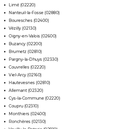
Limé (02220)
Nanteuil-la-Fosse (02880)
Bouresches (02400)
Vézilly (02130)
Oigny-en-Valois (02600)
Buzancy (02200)
Brumetz (02810)
Pargny-la-Dhuys (02330)
Couvrelles (02220)
Viel-Arcy (02160)
Hautevesnes (02810)
Allemant (02320)
Cys-la-Commune (02220)
Coupru (02310)
Monthiers (02400)
Ronchères (02130)