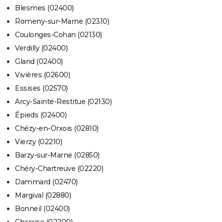
Blesmes (02400)
Romeny-sur-Marne (02310)
Coulonges-Cohan (02130)
Verdilly (02400)
Gland (02400)
Vivières (02600)
Essises (02570)
Arcy-Sainte-Restitue (02130)
Épieds (02400)
Chézy-en-Orxois (02810)
Vierzy (02210)
Barzy-sur-Marne (02850)
Chéry-Chartreuve (02220)
Dammard (02470)
Margival (02880)
Bonneil (02400)