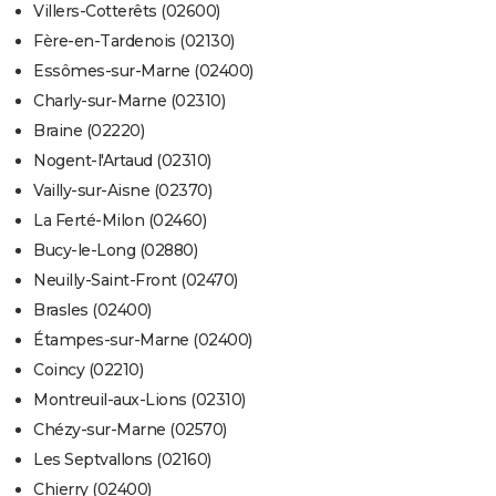
Villers-Cotterêts (02600)
Fère-en-Tardenois (02130)
Essômes-sur-Marne (02400)
Charly-sur-Marne (02310)
Braine (02220)
Nogent-l'Artaud (02310)
Vailly-sur-Aisne (02370)
La Ferté-Milon (02460)
Bucy-le-Long (02880)
Neuilly-Saint-Front (02470)
Brasles (02400)
Étampes-sur-Marne (02400)
Coincy (02210)
Montreuil-aux-Lions (02310)
Chézy-sur-Marne (02570)
Les Septvallons (02160)
Chierry (02400)