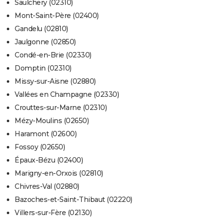
Saulchery (02310)
Mont-Saint-Père (02400)
Gandelu (02810)
Jaulgonne (02850)
Condé-en-Brie (02330)
Domptin (02310)
Missy-sur-Aisne (02880)
Vallées en Champagne (02330)
Crouttes-sur-Marne (02310)
Mézy-Moulins (02650)
Haramont (02600)
Fossoy (02650)
Épaux-Bézu (02400)
Marigny-en-Orxois (02810)
Chivres-Val (02880)
Bazoches-et-Saint-Thibaut (02220)
Villers-sur-Fère (02130)