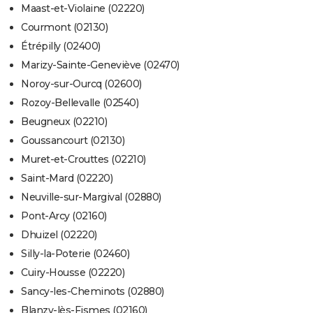
Maast-et-Violaine (02220)
Courmont (02130)
Étrépilly (02400)
Marizy-Sainte-Geneviève (02470)
Noroy-sur-Ourcq (02600)
Rozoy-Bellevalle (02540)
Beugneux (02210)
Goussancourt (02130)
Muret-et-Crouttes (02210)
Saint-Mard (02220)
Neuville-sur-Margival (02880)
Pont-Arcy (02160)
Dhuizel (02220)
Silly-la-Poterie (02460)
Cuiry-Housse (02220)
Sancy-les-Cheminots (02880)
Blanzy-lès-Fismes (02160)