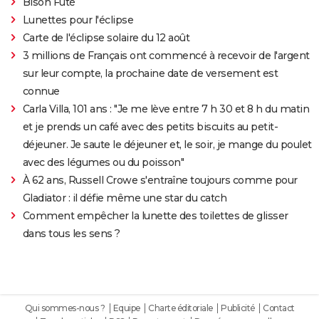
Bison Futé
Lunettes pour l'éclipse
Carte de l'éclipse solaire du 12 août
3 millions de Français ont commencé à recevoir de l'argent
sur leur compte, la prochaine date de versement est
connue
Carla Villa, 101 ans : "Je me lève entre 7 h 30 et 8 h du matin
et je prends un café avec des petits biscuits au petit-
déjeuner. Je saute le déjeuner et, le soir, je mange du poulet
avec des légumes ou du poisson"
À 62 ans, Russell Crowe s'entraîne toujours comme pour
Gladiator : il défie même une star du catch
Comment empêcher la lunette des toilettes de glisser
dans tous les sens ?
Qui sommes-nous ?
Equipe
Charte éditoriale
Publicité
Contact