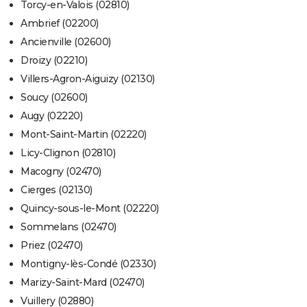
Torcy-en-Valois (02810)
Ambrief (02200)
Ancienville (02600)
Droizy (02210)
Villers-Agron-Aiguizy (02130)
Soucy (02600)
Augy (02220)
Mont-Saint-Martin (02220)
Licy-Clignon (02810)
Macogny (02470)
Cierges (02130)
Quincy-sous-le-Mont (02220)
Sommelans (02470)
Priez (02470)
Montigny-lès-Condé (02330)
Marizy-Saint-Mard (02470)
Vuillery (02880)