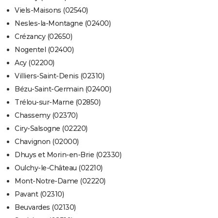
Viels-Maisons (02540)
Nesles-la-Montagne (02400)
Crézancy (02650)
Nogentel (02400)
Acy (02200)
Villiers-Saint-Denis (02310)
Bézu-Saint-Germain (02400)
Trélou-sur-Marne (02850)
Chassemy (02370)
Ciry-Salsogne (02220)
Chavignon (02000)
Dhuys et Morin-en-Brie (02330)
Oulchy-le-Château (02210)
Mont-Notre-Dame (02220)
Pavant (02310)
Beuvardes (02130)