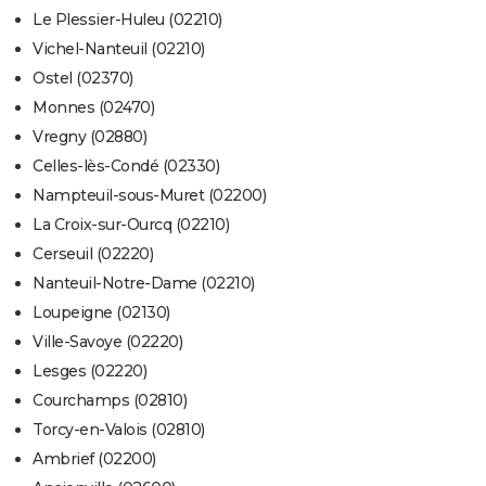
Le Plessier-Huleu (02210)
Vichel-Nanteuil (02210)
Ostel (02370)
Monnes (02470)
Vregny (02880)
Celles-lès-Condé (02330)
Nampteuil-sous-Muret (02200)
La Croix-sur-Ourcq (02210)
Cerseuil (02220)
Nanteuil-Notre-Dame (02210)
Loupeigne (02130)
Ville-Savoye (02220)
Lesges (02220)
Courchamps (02810)
Torcy-en-Valois (02810)
Ambrief (02200)