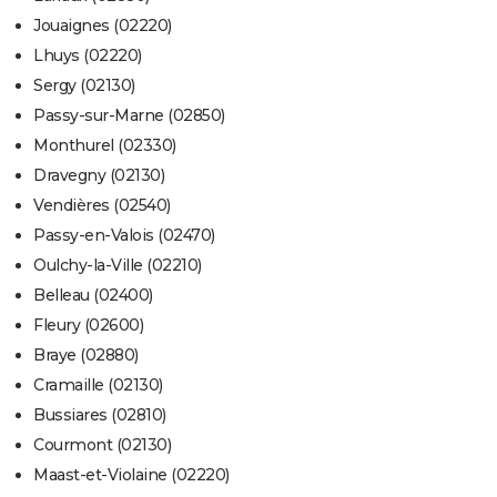
Jouaignes (02220)
Lhuys (02220)
Sergy (02130)
Passy-sur-Marne (02850)
Monthurel (02330)
Dravegny (02130)
Vendières (02540)
Passy-en-Valois (02470)
Oulchy-la-Ville (02210)
Belleau (02400)
Fleury (02600)
Braye (02880)
Cramaille (02130)
Bussiares (02810)
Courmont (02130)
Maast-et-Violaine (02220)