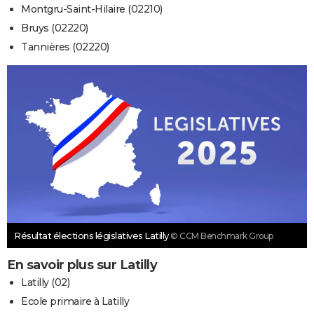
Montgru-Saint-Hilaire (02210)
Bruys (02220)
Tannières (02220)
Résultat élections législatives Latilly
© CCM Benchmark Group
En savoir plus sur Latilly
Latilly (02)
Ecole primaire à Latilly