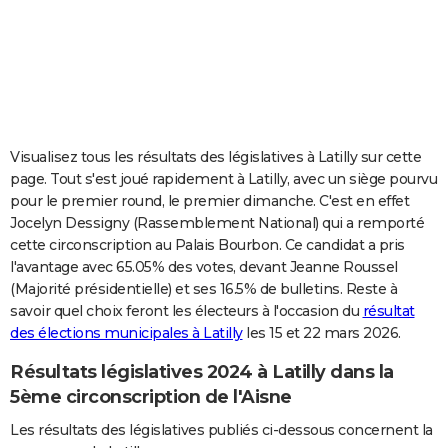
City break
Voyage de noces
Climat
Destinations
Voyage nature
Forum
+
PHOTO
GUIDES D'ACHAT
BONS PLANS
CARTE DE VOEUX
Visualisez tous les résultats des législatives à Latilly sur cette
page. Tout s'est joué rapidement à Latilly, avec un siège pourvu
Carte Bonne année
Carte Pâques
Carte de Noël
Carte Saint-Valentin
Carte d'anniversaire
DICTIONNAIRE
pour le premier round, le premier dimanche. C'est en effet
Jocelyn Dessigny (Rassemblement National) qui a remporté
Biographies
Expressions
Dictionnaire
Citations
Proverbes
PROGRAMME TV
cette circonscription au Palais Bourbon. Ce candidat a pris
l'avantage avec 65.05% des votes, devant Jeanne Roussel
COPAINS D'AVANT
(Majorité présidentielle) et ses 16.5% de bulletins. Reste à
Se connecter
Collèges
Universités
Service militaire
S'inscrire
Lycées
Primaires
Entreprises
Avis de recherche
AVIS DE DÉCÈS
savoir quel choix feront les électeurs à l'occasion du
résultat
des élections municipales à Latilly
les 15 et 22 mars 2026.
FORUM
Résultats législatives 2024 à Latilly dans la
Lifestyle
Sport
Television
Cinema
Bricolage
Culture
Auto
Voyage
5ème circonscription de l'Aisne
Les résultats des législatives publiés ci-dessous concernent la