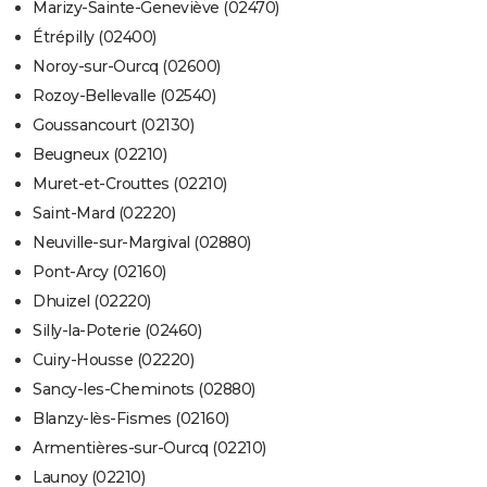
Marizy-Sainte-Geneviève (02470)
Étrépilly (02400)
Noroy-sur-Ourcq (02600)
Rozoy-Bellevalle (02540)
Goussancourt (02130)
Beugneux (02210)
Muret-et-Crouttes (02210)
Saint-Mard (02220)
Neuville-sur-Margival (02880)
Pont-Arcy (02160)
Dhuizel (02220)
Silly-la-Poterie (02460)
Cuiry-Housse (02220)
Sancy-les-Cheminots (02880)
Blanzy-lès-Fismes (02160)
Armentières-sur-Ourcq (02210)
Launoy (02210)