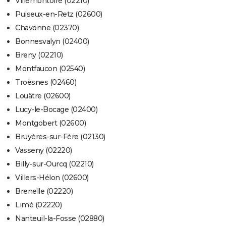
Villemontoire (02210)
Puiseux-en-Retz (02600)
Chavonne (02370)
Bonnesvalyn (02400)
Breny (02210)
Montfaucon (02540)
Troësnes (02460)
Louâtre (02600)
Lucy-le-Bocage (02400)
Montgobert (02600)
Bruyères-sur-Fère (02130)
Vasseny (02220)
Billy-sur-Ourcq (02210)
Villers-Hélon (02600)
Brenelle (02220)
Limé (02220)
Nanteuil-la-Fosse (02880)