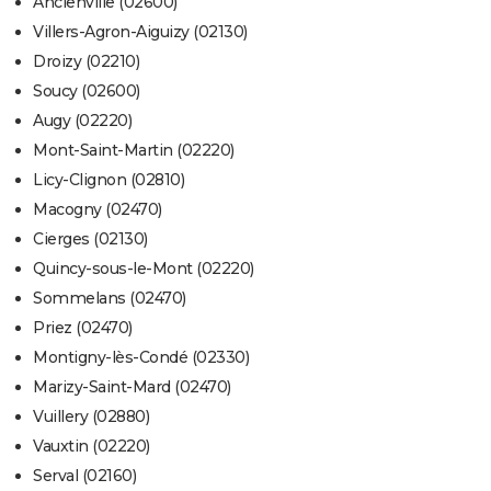
Ancienville (02600)
Villers-Agron-Aiguizy (02130)
Droizy (02210)
Soucy (02600)
Augy (02220)
Mont-Saint-Martin (02220)
Licy-Clignon (02810)
Macogny (02470)
Cierges (02130)
Quincy-sous-le-Mont (02220)
Sommelans (02470)
Priez (02470)
Montigny-lès-Condé (02330)
Marizy-Saint-Mard (02470)
Vuillery (02880)
Vauxtin (02220)
Serval (02160)