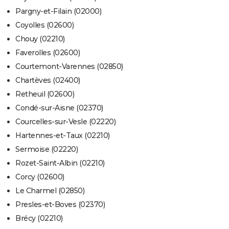
Pargny-et-Filain (02000)
Coyolles (02600)
Chouy (02210)
Faverolles (02600)
Courtemont-Varennes (02850)
Chartèves (02400)
Retheuil (02600)
Condé-sur-Aisne (02370)
Courcelles-sur-Vesle (02220)
Hartennes-et-Taux (02210)
Sermoise (02220)
Rozet-Saint-Albin (02210)
Corcy (02600)
Le Charmel (02850)
Presles-et-Boves (02370)
Brécy (02210)