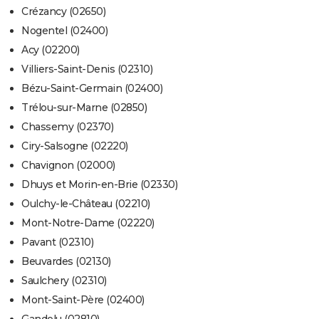
Crézancy (02650)
Nogentel (02400)
Acy (02200)
Villiers-Saint-Denis (02310)
Bézu-Saint-Germain (02400)
Trélou-sur-Marne (02850)
Chassemy (02370)
Ciry-Salsogne (02220)
Chavignon (02000)
Dhuys et Morin-en-Brie (02330)
Oulchy-le-Château (02210)
Mont-Notre-Dame (02220)
Pavant (02310)
Beuvardes (02130)
Saulchery (02310)
Mont-Saint-Père (02400)