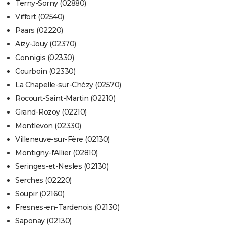
Terny-Sorny (02880)
Viffort (02540)
Paars (02220)
Aizy-Jouy (02370)
Connigis (02330)
Courboin (02330)
La Chapelle-sur-Chézy (02570)
Rocourt-Saint-Martin (02210)
Grand-Rozoy (02210)
Montlevon (02330)
Villeneuve-sur-Fère (02130)
Montigny-l'Allier (02810)
Seringes-et-Nesles (02130)
Serches (02220)
Soupir (02160)
Fresnes-en-Tardenois (02130)
Saponay (02130)