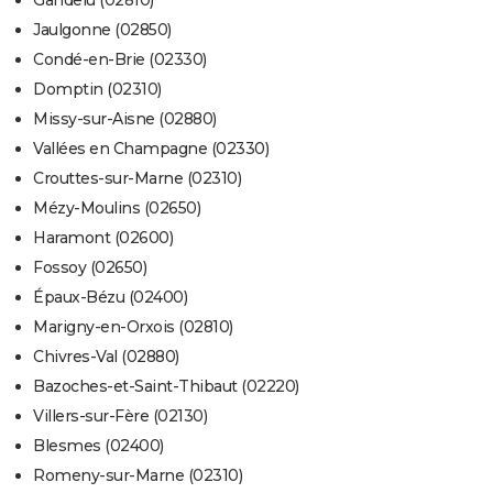
Gandelu (02810)
Jaulgonne (02850)
Condé-en-Brie (02330)
Domptin (02310)
Missy-sur-Aisne (02880)
Vallées en Champagne (02330)
Crouttes-sur-Marne (02310)
Mézy-Moulins (02650)
Haramont (02600)
Fossoy (02650)
Épaux-Bézu (02400)
Marigny-en-Orxois (02810)
Chivres-Val (02880)
Bazoches-et-Saint-Thibaut (02220)
Villers-sur-Fère (02130)
Blesmes (02400)
Romeny-sur-Marne (02310)