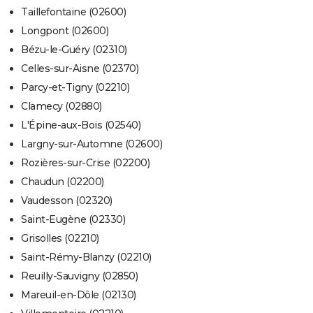
Taillefontaine (02600)
Longpont (02600)
Bézu-le-Guéry (02310)
Celles-sur-Aisne (02370)
Parcy-et-Tigny (02210)
Clamecy (02880)
L'Épine-aux-Bois (02540)
Largny-sur-Automne (02600)
Rozières-sur-Crise (02200)
Chaudun (02200)
Vaudesson (02320)
Saint-Eugène (02330)
Grisolles (02210)
Saint-Rémy-Blanzy (02210)
Reuilly-Sauvigny (02850)
Mareuil-en-Dôle (02130)