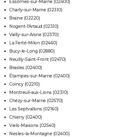
Essômes-sur-Marne (02400)
Charly-sur-Marne (02310)
Braine (02220)
Nogent-l'Artaud (02310)
Vailly-sur-Aisne (02370)
La Ferté-Milon (02460)
Bucy-le-Long (02880)
Neuilly-Saint-Front (02470)
Brasles (02400)
Étampes-sur-Marne (02400)
Coincy (02210)
Montreuil-aux-Lions (02310)
Chézy-sur-Marne (02570)
Les Septvallons (02160)
Chierry (02400)
Viels-Maisons (02540)
Nesles-la-Montagne (02400)