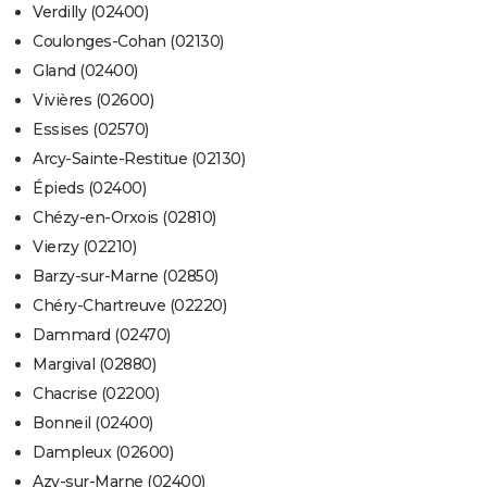
Verdilly (02400)
Coulonges-Cohan (02130)
Gland (02400)
Vivières (02600)
Essises (02570)
Arcy-Sainte-Restitue (02130)
Épieds (02400)
Chézy-en-Orxois (02810)
Vierzy (02210)
Barzy-sur-Marne (02850)
Chéry-Chartreuve (02220)
Dammard (02470)
Margival (02880)
Chacrise (02200)
Bonneil (02400)
Dampleux (02600)
Azy-sur-Marne (02400)