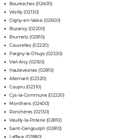
Bouresches (02400)
Vézilly (02130)
Oigny-en-Valois (02600)
Buzancy (02200)
Brumetz (02810)
Couvrelles (02220)
Pargny-la-Dhuys (02330)
Viel-Arcy (02160)
Hautevesnes (02810)
Allemant (02320)
Coupru (02310)
Cys-la-Commune (02220)
Monthiers (02400)
Ronchères (02130)
Veuilly-la-Poterie (02810)
Saint-Gengoulph (02810)
Laffaux (02880)