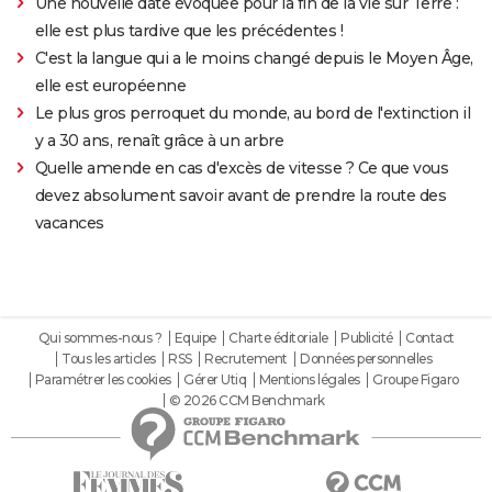
Une nouvelle date évoquée pour la fin de la vie sur Terre :
elle est plus tardive que les précédentes !
C'est la langue qui a le moins changé depuis le Moyen Âge,
elle est européenne
Le plus gros perroquet du monde, au bord de l'extinction il
y a 30 ans, renaît grâce à un arbre
Quelle amende en cas d'excès de vitesse ? Ce que vous
devez absolument savoir avant de prendre la route des
vacances
Qui sommes-nous ?
Equipe
Charte éditoriale
Publicité
Contact
Tous les articles
RSS
Recrutement
Données personnelles
Paramétrer les cookies
Gérer Utiq
Mentions légales
Groupe Figaro
© 2026 CCM Benchmark