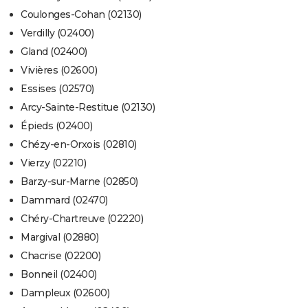
Coulonges-Cohan (02130)
Verdilly (02400)
Gland (02400)
Vivières (02600)
Essises (02570)
Arcy-Sainte-Restitue (02130)
Épieds (02400)
Chézy-en-Orxois (02810)
Vierzy (02210)
Barzy-sur-Marne (02850)
Dammard (02470)
Chéry-Chartreuve (02220)
Margival (02880)
Chacrise (02200)
Bonneil (02400)
Dampleux (02600)