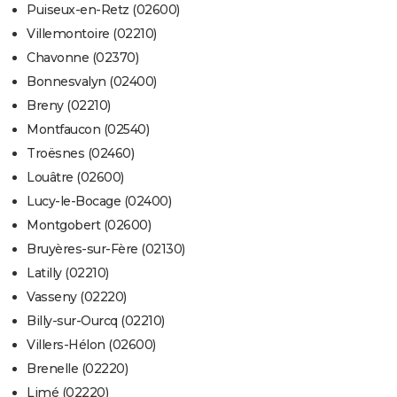
Puiseux-en-Retz (02600)
Villemontoire (02210)
Chavonne (02370)
Bonnesvalyn (02400)
Breny (02210)
Montfaucon (02540)
Troësnes (02460)
Louâtre (02600)
Lucy-le-Bocage (02400)
Montgobert (02600)
Bruyères-sur-Fère (02130)
Latilly (02210)
Vasseny (02220)
Billy-sur-Ourcq (02210)
Villers-Hélon (02600)
Brenelle (02220)
Limé (02220)