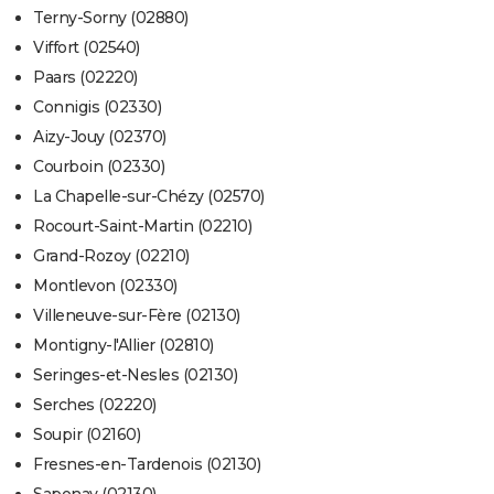
Terny-Sorny (02880)
Viffort (02540)
Paars (02220)
Connigis (02330)
Aizy-Jouy (02370)
Courboin (02330)
La Chapelle-sur-Chézy (02570)
Rocourt-Saint-Martin (02210)
Grand-Rozoy (02210)
Montlevon (02330)
Villeneuve-sur-Fère (02130)
Montigny-l'Allier (02810)
Seringes-et-Nesles (02130)
Serches (02220)
Soupir (02160)
Fresnes-en-Tardenois (02130)