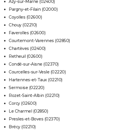
Azy-sur-Marne (02400)
Pargny-et-Filain (02000)
Coyolles (02600)
Chouy (02210)
Faverolles (02600)
Courtemont-Varennes (02850)
Chartèves (02400)
Retheuil (02600)
Condé-sur-Aisne (02370)
Courcelles-sur-Vesle (02220)
Hartennes-et-Taux (02210)
Sermoise (02220)
Rozet-Saint-Albin (02210)
Corcy (02600)
Le Charmel (02850)
Presles-et-Boves (02370)
Brécy (02210)