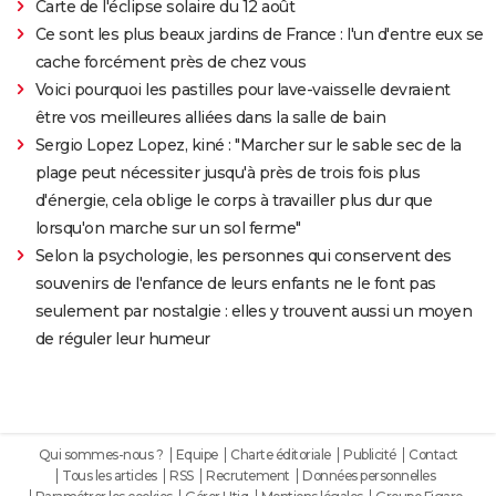
Carte de l'éclipse solaire du 12 août
Ce sont les plus beaux jardins de France : l'un d'entre eux se
cache forcément près de chez vous
Voici pourquoi les pastilles pour lave-vaisselle devraient
être vos meilleures alliées dans la salle de bain
Sergio Lopez Lopez, kiné : "Marcher sur le sable sec de la
plage peut nécessiter jusqu'à près de trois fois plus
d'énergie, cela oblige le corps à travailler plus dur que
lorsqu'on marche sur un sol ferme"
Selon la psychologie, les personnes qui conservent des
souvenirs de l'enfance de leurs enfants ne le font pas
seulement par nostalgie : elles y trouvent aussi un moyen
de réguler leur humeur
Qui sommes-nous ?
Equipe
Charte éditoriale
Publicité
Contact
Tous les articles
RSS
Recrutement
Données personnelles