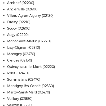
Ambrief (02200)
Ancienville (02600)
Villers-Agron-Aiguizy (02130)
Droizy (02210)
Soucy (02600)
Augy (02220)
Mont-Saint-Martin (02220)
Licy-Clignon (02810)
Macogny (02470)
Cierges (02130)
Quincy-sous-le-Mont (02220)
Priez (02470)
Sommelans (02470)
Montigny-lès-Condé (02330)
Marizy-Saint-Mard (02470)
Vuillery (02880)
Vauxtin (02220)