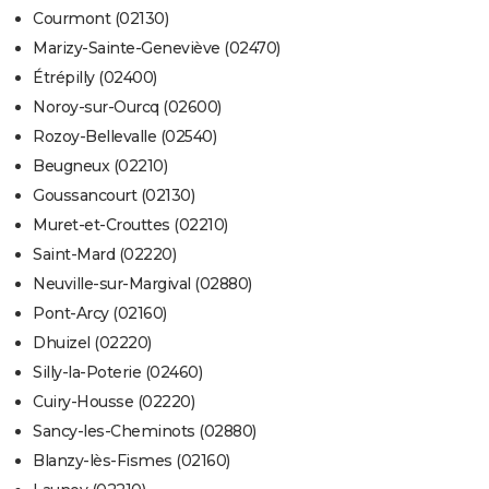
Courmont (02130)
Marizy-Sainte-Geneviève (02470)
Étrépilly (02400)
Noroy-sur-Ourcq (02600)
Rozoy-Bellevalle (02540)
Beugneux (02210)
Goussancourt (02130)
Muret-et-Crouttes (02210)
Saint-Mard (02220)
Neuville-sur-Margival (02880)
Pont-Arcy (02160)
Dhuizel (02220)
Silly-la-Poterie (02460)
Cuiry-Housse (02220)
Sancy-les-Cheminots (02880)
Blanzy-lès-Fismes (02160)