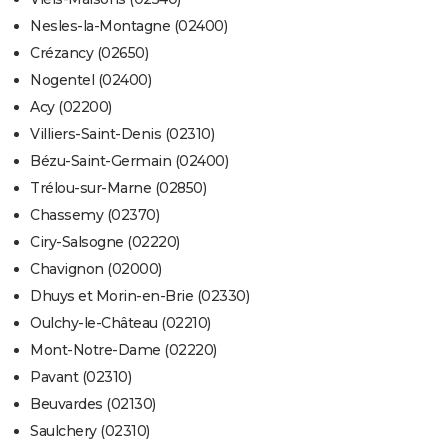
Nesles-la-Montagne (02400)
Crézancy (02650)
Nogentel (02400)
Acy (02200)
Villiers-Saint-Denis (02310)
Bézu-Saint-Germain (02400)
Trélou-sur-Marne (02850)
Chassemy (02370)
Ciry-Salsogne (02220)
Chavignon (02000)
Dhuys et Morin-en-Brie (02330)
Oulchy-le-Château (02210)
Mont-Notre-Dame (02220)
Pavant (02310)
Beuvardes (02130)
Saulchery (02310)