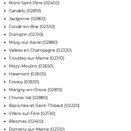
Mont-Saint-Père (02400)
Gandelu (02810)
Jaulgonne (02850)
Condé-en-Brie (02330)
Domptin (02310)
Missy-sur-Aisne (02880)
Vallées en Champagne (02330)
Crouttes-sur-Marne (02310)
Mézy-Moulins (02650)
Haramont (02600)
Fossoy (02650)
Marigny-en-Orxois (02810)
Chivres-Val (02880)
Bazoches-et-Saint-Thibaut (02220)
Villers-sur-Fère (02130)
Blesmes (02400)
Romeny-sur-Marne (02310)