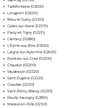
Saponay (02130)
Taillefontaine (02600)
Longpont (02600)
Bézu-le-Guéry (02310)
Celles-sur-Aisne (02370)
Parcy-et-Tigny (02210)
Clamecy (02880)
L'Épine-aux-Bois (02540)
Largny-sur-Automne (02600)
Rozières-sur-Crise (02200)
Chaudun (02200)
Vaudesson (02320)
Saint-Eugène (02330)
Grisolles (02210)
Saint-Rémy-Blanzy (02210)
Reuilly-Sauvigny (02850)
Mareuil-en-Dôle (02130)