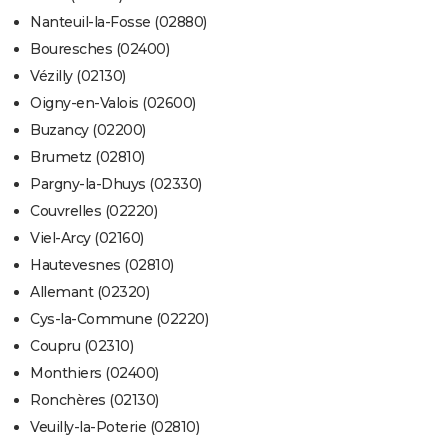
Nanteuil-la-Fosse (02880)
Bouresches (02400)
Vézilly (02130)
Oigny-en-Valois (02600)
Buzancy (02200)
Brumetz (02810)
Pargny-la-Dhuys (02330)
Couvrelles (02220)
Viel-Arcy (02160)
Hautevesnes (02810)
Allemant (02320)
Cys-la-Commune (02220)
Coupru (02310)
Monthiers (02400)
Ronchères (02130)
Veuilly-la-Poterie (02810)