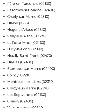
Fère-en-Tardenois (02130)
Essômes-sur-Marne (02400)
Charly-sur-Marne (02310)
Braine (02220)
Nogent-l'Artaud (02310)
Vailly-sur-Aisne (02370)
La Ferté-Milon (02460)
Bucy-le-Long (02880)
Neuilly-Saint-Front (02470)
Brasles (02400)
Étampes-sur-Marne (02400)
Coincy (02210)
Montreuil-aux-Lions (02310)
Chézy-sur-Marne (02570)
Les Septvallons (02160)
Chierry (02400)
Viels-Maisons (02540)