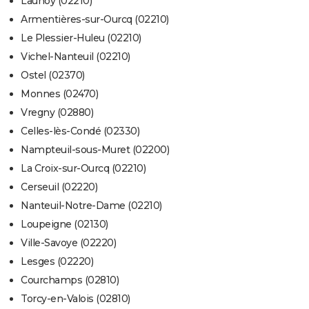
Launoy (02210)
Armentières-sur-Ourcq (02210)
Le Plessier-Huleu (02210)
Vichel-Nanteuil (02210)
Ostel (02370)
Monnes (02470)
Vregny (02880)
Celles-lès-Condé (02330)
Nampteuil-sous-Muret (02200)
La Croix-sur-Ourcq (02210)
Cerseuil (02220)
Nanteuil-Notre-Dame (02210)
Loupeigne (02130)
Ville-Savoye (02220)
Lesges (02220)
Courchamps (02810)
Torcy-en-Valois (02810)