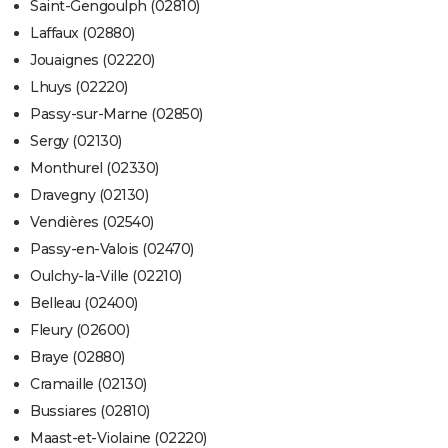
Saint-Gengoulph (02810)
Laffaux (02880)
Jouaignes (02220)
Lhuys (02220)
Passy-sur-Marne (02850)
Sergy (02130)
Monthurel (02330)
Dravegny (02130)
Vendières (02540)
Passy-en-Valois (02470)
Oulchy-la-Ville (02210)
Belleau (02400)
Fleury (02600)
Braye (02880)
Cramaille (02130)
Bussiares (02810)
Maast-et-Violaine (02220)