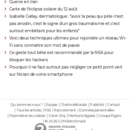
Guerre en Iran
Carte de l'éclipse solaire du 12 août
Isabelle Gallay, dermatologue : "avoir la peau qui pèle n'est
pas anodin, c'est le signe d'un gros traumatisme et c'est
surtout embêtant pour les enfants"
Voici deux techniques ultimes pour rejoindre un réseau Wi-
Fi sans connaitre son mot de passe
Ce geste tout bête est recommandé par la NSA pour
bloquer les hackers
Pourquoi il ne faut surtout pas négliger ce petit point vert
sur l'écran de votre smartphone
Qui sommes-nous ?
Equipe
Charte éditoriale
Publicité
Contact
Tous les articles
RSS
Recrutement
Données personnelles
Paramétrer les cookies
Gérer Utiq
Mentions légales
Groupe Figaro
© 2026 CCM Benchmark