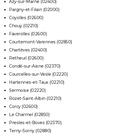
Azy-sur-Marne (02400)
Pargny-et-Filain (02000)
Coyolles (02600)
Chouy (02210)
Faverolles (02600)
Courtemont-Varennes (02850)
Chartèves (02400)
Retheuil (02600)
Condé-sur-Aisne (02370)
Courcelles-sur-Vesle (02220)
Hartennes-et-Taux (02210)
Sermoise (02220)
Rozet-Saint-Albin (02210)
Corcy (02600)
Le Charmel (02850)
Presles-et-Boves (02370)
Terny-Sorny (02880)