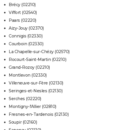
Brécy (02210)
Viffort (02540)
Paars (02220)
Aizy-Jouy (02370)
Connigis (02330)
Courboin (02330)
La Chapelle-sur-Chézy (02570)
Rocourt-Saint-Martin (02210)
Grand-Rozoy (02210)
Montlevon (02330)
Villeneuve-sur-Fère (02130)
Seringes-et-Nesles (02130)
Serches (02220)
Montigny-l'Allier (02810)
Fresnes-en-Tardenois (02130)
Soupir (02160)