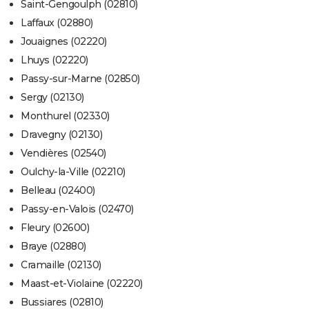
Saint-Gengoulph (02810)
Laffaux (02880)
Jouaignes (02220)
Lhuys (02220)
Passy-sur-Marne (02850)
Sergy (02130)
Monthurel (02330)
Dravegny (02130)
Vendières (02540)
Oulchy-la-Ville (02210)
Belleau (02400)
Passy-en-Valois (02470)
Fleury (02600)
Braye (02880)
Cramaille (02130)
Maast-et-Violaine (02220)
Bussiares (02810)