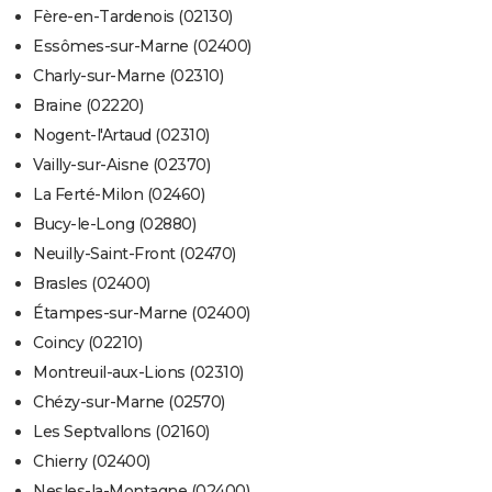
Fère-en-Tardenois (02130)
Essômes-sur-Marne (02400)
Charly-sur-Marne (02310)
Braine (02220)
Nogent-l'Artaud (02310)
Vailly-sur-Aisne (02370)
La Ferté-Milon (02460)
Bucy-le-Long (02880)
Neuilly-Saint-Front (02470)
Brasles (02400)
Étampes-sur-Marne (02400)
Coincy (02210)
Montreuil-aux-Lions (02310)
Chézy-sur-Marne (02570)
Les Septvallons (02160)
Chierry (02400)
Nesles-la-Montagne (02400)