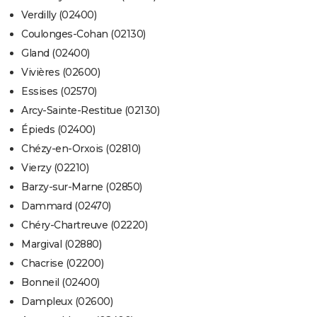
Verdilly (02400)
Coulonges-Cohan (02130)
Gland (02400)
Vivières (02600)
Essises (02570)
Arcy-Sainte-Restitue (02130)
Épieds (02400)
Chézy-en-Orxois (02810)
Vierzy (02210)
Barzy-sur-Marne (02850)
Dammard (02470)
Chéry-Chartreuve (02220)
Margival (02880)
Chacrise (02200)
Bonneil (02400)
Dampleux (02600)