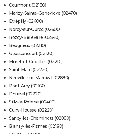
Courmont (02130)
Marizy-Sainte-Geneviève (02470)
Étrépilly (02400)
Noroy-sur-Ourcq (02600)
Rozoy-Bellevalle (02540)
Beugneux (02210)
Goussancourt (02130)
Muret-et-Crouttes (02210)
Saint-Mard (02220)
Neuville-sur-Margival (02880)
Pont-Arcy (02160)
Dhuizel (02220)
Silly-la-Poterie (02460)
Cuiry-Housse (02220)
Sancy-les-Cheminots (02880)
Blanzy-lès-Fismes (02160)