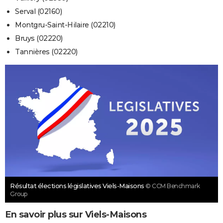
Serval (02160)
Montgru-Saint-Hilaire (02210)
Bruys (02220)
Tannières (02220)
Résultat élections législatives Viels-Maisons
© CCM Benchmark
Group
En savoir plus sur Viels-Maisons