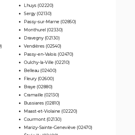
Lhuys (02220)
Sergy (02130)
Passy-sur-Marne (02850)
Monthurel (02330)
Dravegny (02130)
)
Vendières (02540)
Passy-en-Valois (02470)
Oulchy-la-Ville (02210)
Belleau (02400)
Fleury (02600)
Braye (02880)
Cramaille (02130)
Bussiares (02810)
Maast-et-Violaine (02220)
Courmont (02130)
Marizy-Sainte-Geneviève (02470)