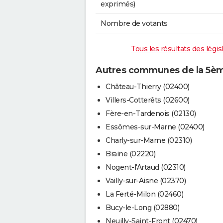
exprimés)
Nombre de votants
Tous les résultats des légis
Autres communes de la 5ème 
Château-Thierry (02400)
Villers-Cotterêts (02600)
Fère-en-Tardenois (02130)
Essômes-sur-Marne (02400)
Charly-sur-Marne (02310)
Braine (02220)
Nogent-l'Artaud (02310)
Vailly-sur-Aisne (02370)
La Ferté-Milon (02460)
Bucy-le-Long (02880)
Neuilly-Saint-Front (02470)