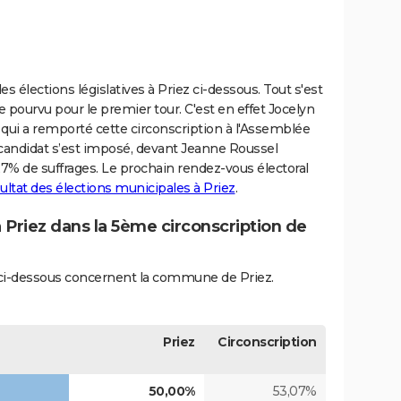
 élections législatives à Priez ci-dessous. Tout s'est
e pourvu pour le premier tour. C'est en effet Jocelyn
ui a remporté cette circonscription à l'Assemblée
 candidat s’est imposé, devant Jeanne Roussel
7% de suffrages. Le prochain rendez-vous électoral
ultat des élections municipales à Priez
.
à Priez dans la 5ème circonscription de
és ci-dessous concernent la commune de Priez.
Priez
Circonscription
50,00%
53,07%