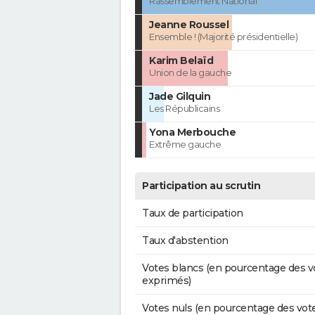
Rassemblement National
Jeanne Roussel
Ensemble ! (Majorité présidentielle)
Karim Belaïd
Union de la gauche
Jade Gilquin
Les Républicains
Yona Merbouche
Extrême gauche
Participation au scrutin
Taux de participation
Taux d'abstention
Votes blancs (en pourcentage des v
exprimés)
Votes nuls (en pourcentage des vot