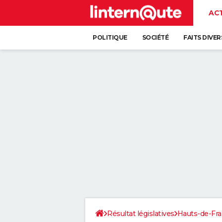
AC
POLITIQUE
SOCIÉTÉ
FAITS DIVER
Résultat législatives
Hauts-de-Fr