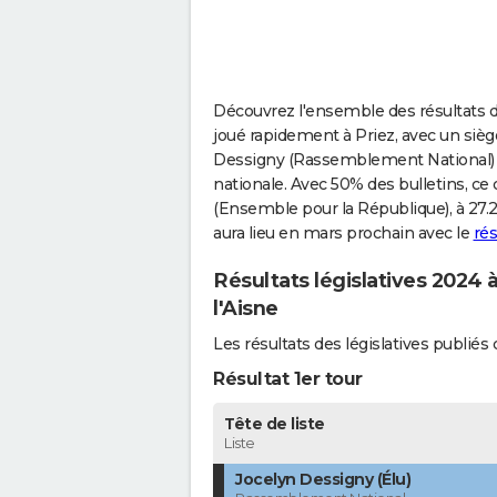
Découvrez l'ensemble des résultats des
joué rapidement à Priez, avec un sièg
Dessigny (Rassemblement National) q
nationale. Avec 50% des bulletins, ce
(Ensemble pour la République), à 27.2
aura lieu en mars prochain avec le
rés
Résultats législatives 2024 
l'Aisne
Les résultats des législatives publi
Résultat 1er tour
Tête de liste
Liste
Jocelyn Dessigny (Élu)