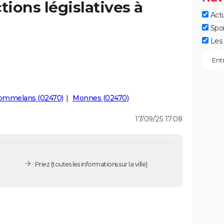
tions législatives à
Actu
Spo
Les 
ommelans (02470)
Monnes (02470)
17/09/25 17:08
Priez
(toutes les informations sur la ville)