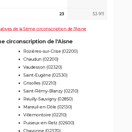
23
53 911
latives de la 5ème circonscription de l'Aisne
circonscription de l'Aisne
Rozières-sur-Crise (02200)
Chaudun (02200)
Vaudesson (02320)
Saint-Eugène (02330)
Grisolles (02210)
Saint-Rémy-Blanzy (02210)
Reuilly-Sauvigny (02850)
Mareuil-en-Dôle (02130)
Villemontoire (02210)
Puiseux-en-Retz (02600)
Chavonne (02370)