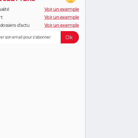
alité
Voir un exemple
rt
Voir un exemple
dossiers d'actu
Voir un exemple