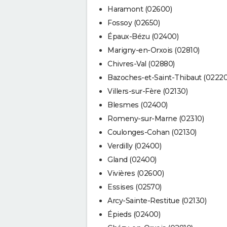
Haramont (02600)
Fossoy (02650)
Épaux-Bézu (02400)
Marigny-en-Orxois (02810)
Chivres-Val (02880)
Bazoches-et-Saint-Thibaut (02220
Villers-sur-Fère (02130)
Blesmes (02400)
Romeny-sur-Marne (02310)
Coulonges-Cohan (02130)
Verdilly (02400)
Gland (02400)
Vivières (02600)
Essises (02570)
Arcy-Sainte-Restitue (02130)
Épieds (02400)