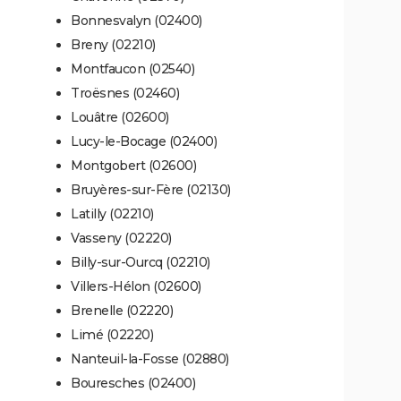
Bonnesvalyn (02400)
Breny (02210)
Montfaucon (02540)
Troësnes (02460)
Louâtre (02600)
Lucy-le-Bocage (02400)
Montgobert (02600)
Bruyères-sur-Fère (02130)
Latilly (02210)
Vasseny (02220)
Billy-sur-Ourcq (02210)
Villers-Hélon (02600)
Brenelle (02220)
Limé (02220)
Nanteuil-la-Fosse (02880)
Bouresches (02400)