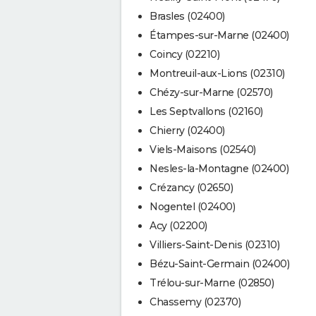
Brasles (02400)
Étampes-sur-Marne (02400)
Coincy (02210)
Montreuil-aux-Lions (02310)
Chézy-sur-Marne (02570)
Les Septvallons (02160)
Chierry (02400)
Viels-Maisons (02540)
Nesles-la-Montagne (02400)
Crézancy (02650)
Nogentel (02400)
Acy (02200)
Villiers-Saint-Denis (02310)
Bézu-Saint-Germain (02400)
Trélou-sur-Marne (02850)
Chassemy (02370)