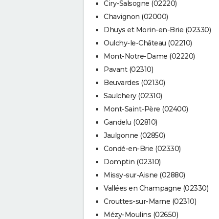
Ciry-Salsogne (02220)
Chavignon (02000)
Dhuys et Morin-en-Brie (02330)
Oulchy-le-Château (02210)
Mont-Notre-Dame (02220)
Pavant (02310)
Beuvardes (02130)
Saulchery (02310)
Mont-Saint-Père (02400)
Gandelu (02810)
Jaulgonne (02850)
Condé-en-Brie (02330)
Domptin (02310)
Missy-sur-Aisne (02880)
Vallées en Champagne (02330)
Crouttes-sur-Marne (02310)
Mézy-Moulins (02650)