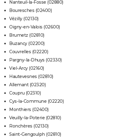
Nanteuil-la-Fosse (02880)
Bouresches (02400)
Vézilly (02130)
Oigny-en-Valois (02600)
Brumetz (02810)
Buzancy (02200)
Couvrelles (02220)
Pargny-la-Dhuys (02330)
Viel-Arcy (02160)
Hautevesnes (02810)
Allemant (02320)
Coupru (02310)
Cys-la-Commune (02220)
Monthiers (02400)
Veuilly-la-Poterie (02810)
Ronchères (02130)
Saint-Gengoulph (02810)