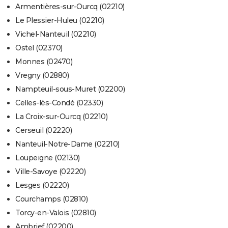
Armentières-sur-Ourcq (02210)
Le Plessier-Huleu (02210)
Vichel-Nanteuil (02210)
Ostel (02370)
Monnes (02470)
Vregny (02880)
Nampteuil-sous-Muret (02200)
Celles-lès-Condé (02330)
La Croix-sur-Ourcq (02210)
Cerseuil (02220)
Nanteuil-Notre-Dame (02210)
Loupeigne (02130)
Ville-Savoye (02220)
Lesges (02220)
Courchamps (02810)
Torcy-en-Valois (02810)
Ambrief (02200)