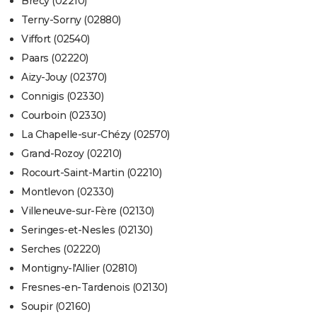
Brécy (02210)
Terny-Sorny (02880)
Viffort (02540)
Paars (02220)
Aizy-Jouy (02370)
Connigis (02330)
Courboin (02330)
La Chapelle-sur-Chézy (02570)
Grand-Rozoy (02210)
Rocourt-Saint-Martin (02210)
Montlevon (02330)
Villeneuve-sur-Fère (02130)
Seringes-et-Nesles (02130)
Serches (02220)
Montigny-l'Allier (02810)
Fresnes-en-Tardenois (02130)
Soupir (02160)