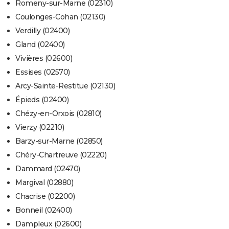
Romeny-sur-Marne (02310)
Coulonges-Cohan (02130)
Verdilly (02400)
Gland (02400)
Vivières (02600)
Essises (02570)
Arcy-Sainte-Restitue (02130)
Épieds (02400)
Chézy-en-Orxois (02810)
Vierzy (02210)
Barzy-sur-Marne (02850)
Chéry-Chartreuve (02220)
Dammard (02470)
Margival (02880)
Chacrise (02200)
Bonneil (02400)
Dampleux (02600)