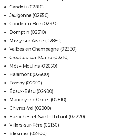
Gandelu (02810)
Jaulgonne (02850)
Condé-en-Brie (02330)
Domptin (02310)
Missy-sur-Aisne (02880)
Vallées en Champagne (02330)
Crouttes-sur-Marne (02310)
Mézy-Moulins (02650)
Haramont (02600)
Fossoy (02650)
Épaux-Bézu (02400)
Marigny-en-Orxois (02810)
Chivres-Val (02880)
Bazoches-et-Saint-Thibaut (02220)
Villers-sur-Fère (02130)
Blesmes (02400)