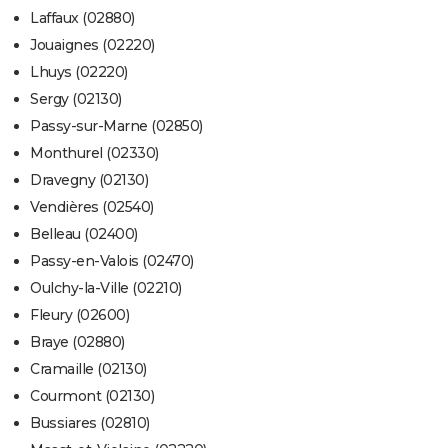
Laffaux (02880)
Jouaignes (02220)
Lhuys (02220)
Sergy (02130)
Passy-sur-Marne (02850)
Monthurel (02330)
Dravegny (02130)
Vendières (02540)
Belleau (02400)
Passy-en-Valois (02470)
Oulchy-la-Ville (02210)
Fleury (02600)
Braye (02880)
Cramaille (02130)
Courmont (02130)
Bussiares (02810)