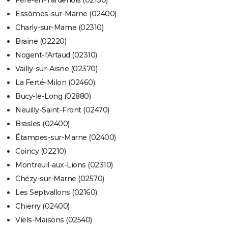
Fère-en-Tardenois (02130)
Essômes-sur-Marne (02400)
Charly-sur-Marne (02310)
Braine (02220)
Nogent-l'Artaud (02310)
Vailly-sur-Aisne (02370)
La Ferté-Milon (02460)
Bucy-le-Long (02880)
Neuilly-Saint-Front (02470)
Brasles (02400)
Étampes-sur-Marne (02400)
Coincy (02210)
Montreuil-aux-Lions (02310)
Chézy-sur-Marne (02570)
Les Septvallons (02160)
Chierry (02400)
Viels-Maisons (02540)