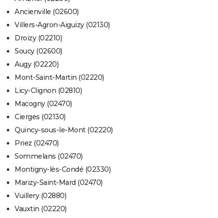
Ancienville (02600)
Villers-Agron-Aiguizy (02130)
Droizy (02210)
Soucy (02600)
Augy (02220)
Mont-Saint-Martin (02220)
Licy-Clignon (02810)
Macogny (02470)
Cierges (02130)
Quincy-sous-le-Mont (02220)
Priez (02470)
Sommelans (02470)
Montigny-lès-Condé (02330)
Marizy-Saint-Mard (02470)
Vuillery (02880)
Vauxtin (02220)