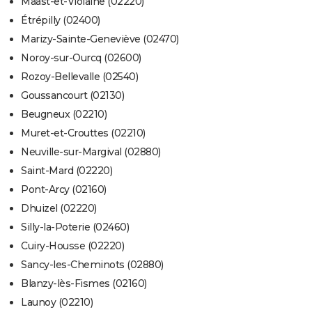
Maast-et-Violaine (02220)
Étrépilly (02400)
Marizy-Sainte-Geneviève (02470)
Noroy-sur-Ourcq (02600)
Rozoy-Bellevalle (02540)
Goussancourt (02130)
Beugneux (02210)
Muret-et-Crouttes (02210)
Neuville-sur-Margival (02880)
Saint-Mard (02220)
Pont-Arcy (02160)
Dhuizel (02220)
Silly-la-Poterie (02460)
Cuiry-Housse (02220)
Sancy-les-Cheminots (02880)
Blanzy-lès-Fismes (02160)
Launoy (02210)