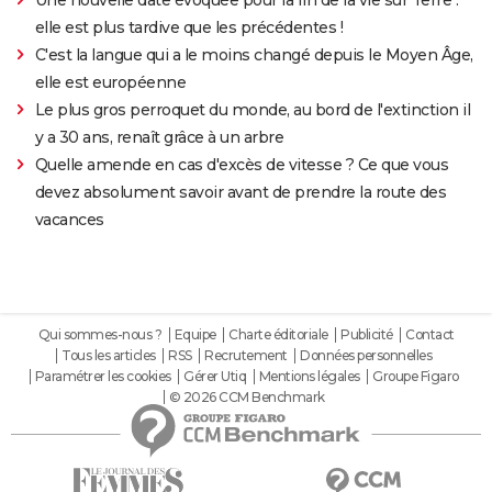
Une nouvelle date évoquée pour la fin de la vie sur Terre :
elle est plus tardive que les précédentes !
C'est la langue qui a le moins changé depuis le Moyen Âge,
elle est européenne
Le plus gros perroquet du monde, au bord de l'extinction il
y a 30 ans, renaît grâce à un arbre
Quelle amende en cas d'excès de vitesse ? Ce que vous
devez absolument savoir avant de prendre la route des
vacances
Qui sommes-nous ?
Equipe
Charte éditoriale
Publicité
Contact
Tous les articles
RSS
Recrutement
Données personnelles
Paramétrer les cookies
Gérer Utiq
Mentions légales
Groupe Figaro
© 2026 CCM Benchmark