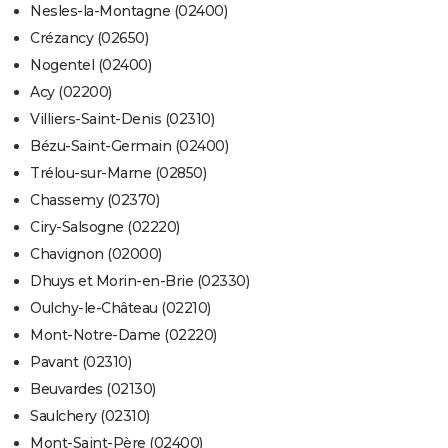
Nesles-la-Montagne (02400)
Crézancy (02650)
Nogentel (02400)
Acy (02200)
Villiers-Saint-Denis (02310)
Bézu-Saint-Germain (02400)
Trélou-sur-Marne (02850)
Chassemy (02370)
Ciry-Salsogne (02220)
Chavignon (02000)
Dhuys et Morin-en-Brie (02330)
Oulchy-le-Château (02210)
Mont-Notre-Dame (02220)
Pavant (02310)
Beuvardes (02130)
Saulchery (02310)
Mont-Saint-Père (02400)