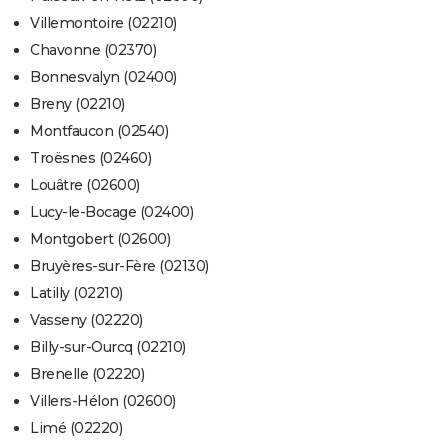
Villemontoire (02210)
Chavonne (02370)
Bonnesvalyn (02400)
Breny (02210)
Montfaucon (02540)
Troësnes (02460)
Louâtre (02600)
Lucy-le-Bocage (02400)
Montgobert (02600)
Bruyères-sur-Fère (02130)
Latilly (02210)
Vasseny (02220)
Billy-sur-Ourcq (02210)
Brenelle (02220)
Villers-Hélon (02600)
Limé (02220)