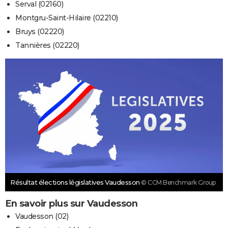
Serval (02160)
Montgru-Saint-Hilaire (02210)
Bruys (02220)
Tannières (02220)
Résultat élections législatives Vaudesson
© CCM Benchmark Group
En savoir plus sur Vaudesson
Vaudesson (02)