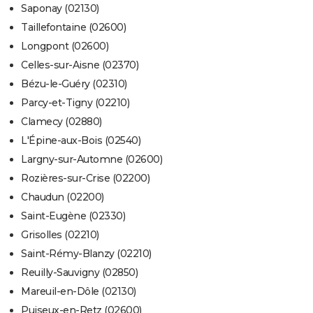
Saponay (02130)
Taillefontaine (02600)
Longpont (02600)
Celles-sur-Aisne (02370)
Bézu-le-Guéry (02310)
Parcy-et-Tigny (02210)
Clamecy (02880)
L'Épine-aux-Bois (02540)
Largny-sur-Automne (02600)
Rozières-sur-Crise (02200)
Chaudun (02200)
Saint-Eugène (02330)
Grisolles (02210)
Saint-Rémy-Blanzy (02210)
Reuilly-Sauvigny (02850)
Mareuil-en-Dôle (02130)
Puiseux-en-Retz (02600)