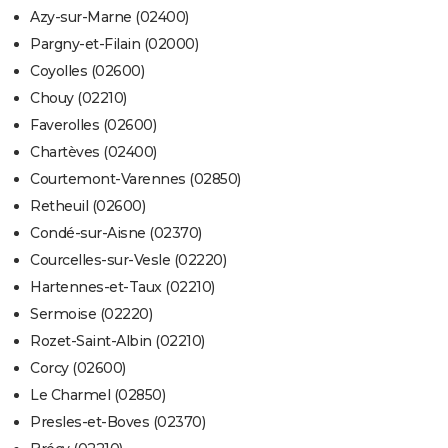
Azy-sur-Marne (02400)
Pargny-et-Filain (02000)
Coyolles (02600)
Chouy (02210)
Faverolles (02600)
Chartèves (02400)
Courtemont-Varennes (02850)
Retheuil (02600)
Condé-sur-Aisne (02370)
Courcelles-sur-Vesle (02220)
Hartennes-et-Taux (02210)
Sermoise (02220)
Rozet-Saint-Albin (02210)
Corcy (02600)
Le Charmel (02850)
Presles-et-Boves (02370)