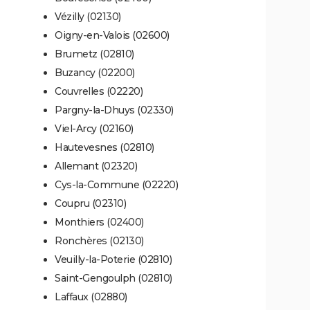
Vézilly (02130)
Oigny-en-Valois (02600)
Brumetz (02810)
Buzancy (02200)
Couvrelles (02220)
Pargny-la-Dhuys (02330)
Viel-Arcy (02160)
Hautevesnes (02810)
Allemant (02320)
Cys-la-Commune (02220)
Coupru (02310)
Monthiers (02400)
Ronchères (02130)
Veuilly-la-Poterie (02810)
Saint-Gengoulph (02810)
Laffaux (02880)