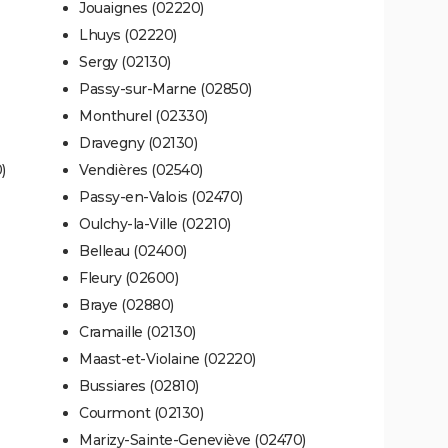
Jouaignes (02220)
Lhuys (02220)
Sergy (02130)
Passy-sur-Marne (02850)
Monthurel (02330)
Dravegny (02130)
)
Vendières (02540)
Passy-en-Valois (02470)
Oulchy-la-Ville (02210)
Belleau (02400)
Fleury (02600)
Braye (02880)
Cramaille (02130)
Maast-et-Violaine (02220)
Bussiares (02810)
Courmont (02130)
Marizy-Sainte-Geneviève (02470)