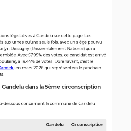
ions législatives à Gandelu sur cette page. Les
s aux urnes qu'une seule fois, avec un siège pourvu
Jocelyn Dessigny (Rassemblement National) qui a
semblée. Avec 57.99% des votes, ce candidat est arrivé
pulaire), à 19.44% de votes. Dorénavant, c'est le
 Gandelu
en mars 2026 qui représentera le prochain
ts.
à Gandelu dans la 5ème circonscription
és ci-dessous concernent la commune de Gandelu.
Gandelu
Circonscription