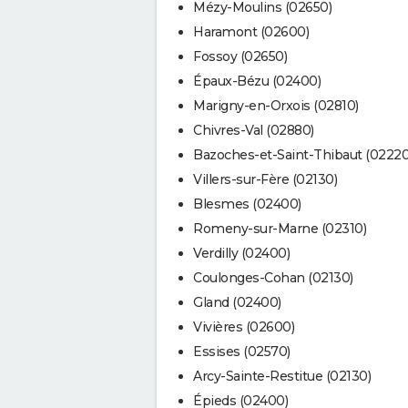
Mézy-Moulins (02650)
Haramont (02600)
Fossoy (02650)
Épaux-Bézu (02400)
Marigny-en-Orxois (02810)
Chivres-Val (02880)
Bazoches-et-Saint-Thibaut (02220
Villers-sur-Fère (02130)
Blesmes (02400)
Romeny-sur-Marne (02310)
Verdilly (02400)
Coulonges-Cohan (02130)
Gland (02400)
Vivières (02600)
Essises (02570)
Arcy-Sainte-Restitue (02130)
Épieds (02400)