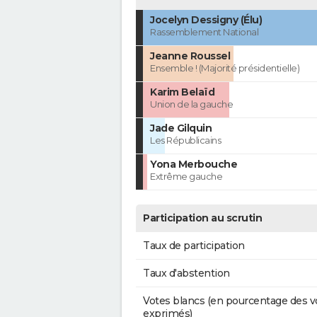
Jocelyn Dessigny (Élu)
Rassemblement National
Jeanne Roussel
Ensemble ! (Majorité présidentielle)
Karim Belaïd
Union de la gauche
Jade Gilquin
Les Républicains
Yona Merbouche
Extrême gauche
Participation au scrutin
Taux de participation
Taux d'abstention
Votes blancs (en pourcentage des v
exprimés)