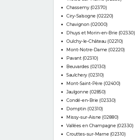
Chassemy (02370)
Ciry-Salsogne (02220)
Chavignon (02000)
Dhuys et Morin-en-Brie (02330)
Oulchy-le-Château (02210)
Mont-Notre-Dame (02220)
Pavant (02310)
Beuvardes (02130)
Saulchery (02310)
Mont-Saint-Père (02400)
Jaulgonne (02850)
Condé-en-Brie (02330)
Domptin (02310)
Missy-sur-Aisne (02880)
Vallées en Champagne (02330)
Crouttes-sur-Marne (02310)