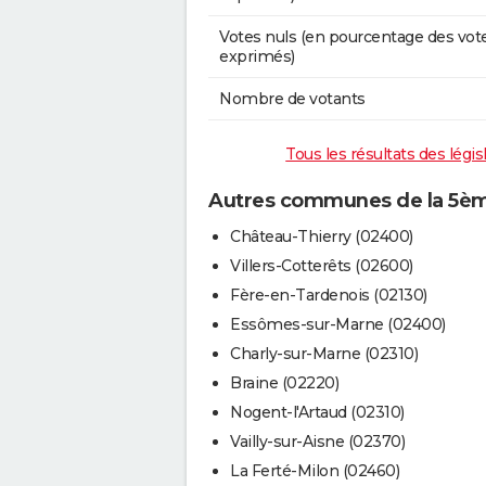
Votes nuls (en pourcentage des vot
exprimés)
Nombre de votants
Tous les résultats des légis
Autres communes de la 5ème 
Château-Thierry (02400)
Villers-Cotterêts (02600)
Fère-en-Tardenois (02130)
Essômes-sur-Marne (02400)
Charly-sur-Marne (02310)
Braine (02220)
Nogent-l'Artaud (02310)
Vailly-sur-Aisne (02370)
La Ferté-Milon (02460)