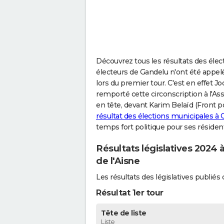
Découvrez tous les résultats des élect
électeurs de Gandelu n'ont été appelé
lors du premier tour. C'est en effet 
remporté cette circonscription à l'As
en tête, devant Karim Belaïd (Front po
résultat des élections municipales à
temps fort politique pour ses résiden
Résultats législatives 2024 
de l'Aisne
Les résultats des législatives publi
Résultat 1er tour
Tête de liste
Liste