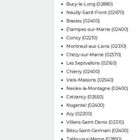
Bucy-le-Long (02880)
Neuilly-Saint-Front (02470)
Brasles (02400)
Étampes-sur-Marne (02400)
Coincy (02210)
Montreuil-aux-Lions (02310)
Chézy-sur-Marne (02570)
Les Septvallons (02160)
Chierry (02400)
Viels-Maisons (02540)
Nesles-la-Montagne (02400)
Crézancy (02650)
Nogentel (02400)
Acy (02200)
Villiers-Saint-Denis (02310)
Bézu-Saint-Germain (02400)
Trélou-sur-Marne (02850)