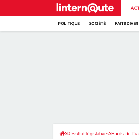
AC
POLITIQUE
SOCIÉTÉ
FAITS DIVER
Résultat législatives
Hauts-de-Fr