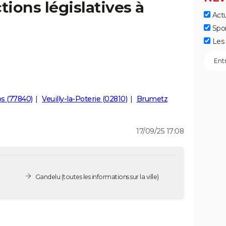
tions législatives à
Actu
Spo
Les 
s (77840)
Veuilly-la-Poterie (02810)
Brumetz
17/09/25 17:08
Gandelu
(toutes les informations sur la ville)