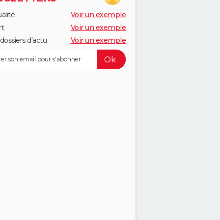
alité
Voir un exemple
rt
Voir un exemple
dossiers d'actu
Voir un exemple