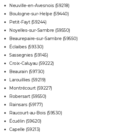
Neuville-en-Avesnois (59218)
Boulogne-sur-Helpe (59440)
Petit-Fayt (59244)
Noyelles-sur-Sambre (59550)
Beaurepaire-sur-Sambre (59550)
Éclaibes (59330)
Sassegnies (59145)
Croix-Caluyau (59222)
Beaurain (59730)
Larouillies (59219)
Montrécourt (59227)
Robersart (59550)
Rainsars (59177)
Raucourt-au-Bois (59530)
Écuélin (59620)
Capelle (59213)