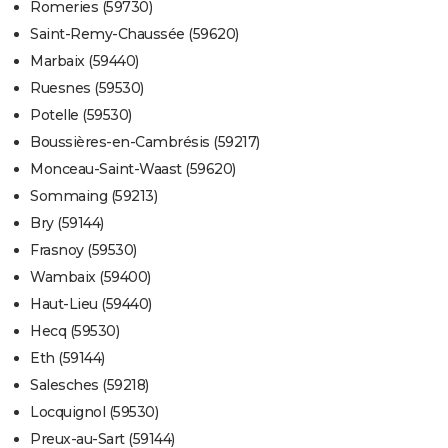
Romeries (59730)
Saint-Remy-Chaussée (59620)
Marbaix (59440)
Ruesnes (59530)
Potelle (59530)
Boussières-en-Cambrésis (59217)
Monceau-Saint-Waast (59620)
Sommaing (59213)
Bry (59144)
Frasnoy (59530)
Wambaix (59400)
Haut-Lieu (59440)
Hecq (59530)
Eth (59144)
Salesches (59218)
Locquignol (59530)
Preux-au-Sart (59144)