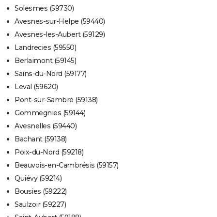
Solesmes (59730)
Avesnes-sur-Helpe (59440)
Avesnes-les-Aubert (59129)
Landrecies (59550)
Berlaimont (59145)
Sains-du-Nord (59177)
Leval (59620)
Pont-sur-Sambre (59138)
Gommegnies (59144)
Avesnelles (59440)
Bachant (59138)
Poix-du-Nord (59218)
Beauvois-en-Cambrésis (59157)
Quiévy (59214)
Bousies (59222)
Saulzoir (59227)