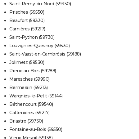
Saint-Remy-du-Nord (59330)
Prisches (59550)
Beaufort (59330)
Carnières (59217)
Saint-Python (59730)
Louvignies-Quesnoy (59530)
Saint-Vaast-en-Cambrésis (59188)
Jolimetz (59530)
Preux-au-Bois (59288)
Maresches (59990)
Bermerain (59213)
Wargnies-le-Petit (59144)
Béthencourt (59540)
Cattenières (59217)
Briastre (59730)
Fontaine-au-Bois (59550)
Vieux-Mesnil (59138)