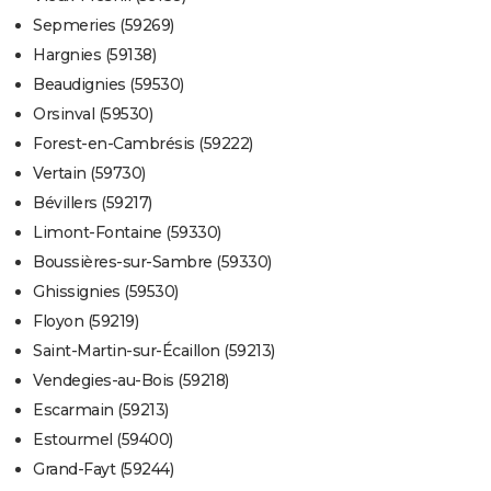
Sepmeries (59269)
Hargnies (59138)
Beaudignies (59530)
Orsinval (59530)
Forest-en-Cambrésis (59222)
Vertain (59730)
Bévillers (59217)
Limont-Fontaine (59330)
Boussières-sur-Sambre (59330)
Ghissignies (59530)
Floyon (59219)
Saint-Martin-sur-Écaillon (59213)
Vendegies-au-Bois (59218)
Escarmain (59213)
Estourmel (59400)
Grand-Fayt (59244)