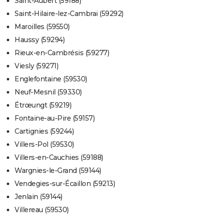
Saint-Aubert (59188)
Saint-Hilaire-lez-Cambrai (59292)
Maroilles (59550)
Haussy (59294)
Rieux-en-Cambrésis (59277)
Viesly (59271)
Englefontaine (59530)
Neuf-Mesnil (59330)
Étrœungt (59219)
Fontaine-au-Pire (59157)
Cartignies (59244)
Villers-Pol (59530)
Villers-en-Cauchies (59188)
Wargnies-le-Grand (59144)
Vendegies-sur-Écaillon (59213)
Jenlain (59144)
Villereau (59530)