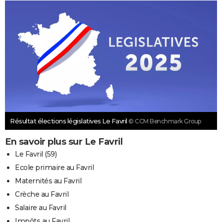
Résultat élections législatives Le Favril
© CCM Benchmark Group
En savoir plus sur Le Favril
Le Favril (59)
Ecole primaire au Favril
Maternités au Favril
Crèche au Favril
Salaire au Favril
Impôts au Favril